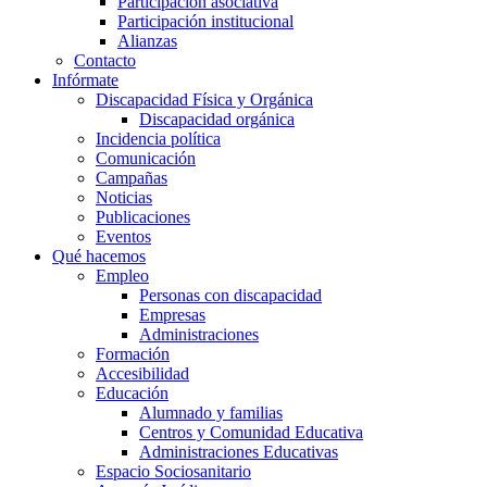
Participación asociativa
Participación institucional
Alianzas
Contacto
Infórmate
Discapacidad Física y Orgánica
Discapacidad orgánica
Incidencia política
Comunicación
Campañas
Noticias
Publicaciones
Eventos
Qué hacemos
Empleo
Personas con discapacidad
Empresas
Administraciones
Formación
Accesibilidad
Educación
Alumnado y familias
Centros y Comunidad Educativa
Administraciones Educativas
Espacio Sociosanitario