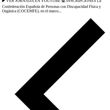
▶️ VER JORNADA EN YOUTUBE 💻 INSCRIPCIONES La
Confederación Española de Personas con Discapacidad Física y
Orgánica (COCEMFE), en el marco...