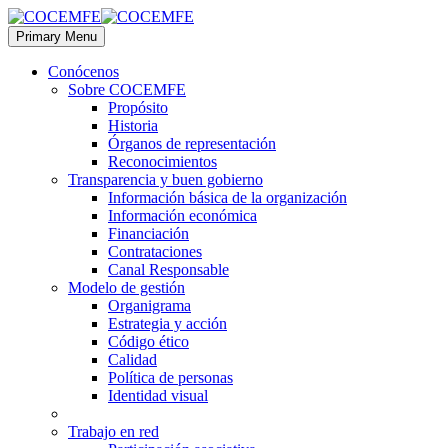
Primary Menu
Conócenos
Sobre COCEMFE
Propósito
Historia
Órganos de representación
Reconocimientos
Transparencia y buen gobierno
Información básica de la organización
Información económica
Financiación
Contrataciones
Canal Responsable
Modelo de gestión
Organigrama
Estrategia y acción
Código ético
Calidad
Política de personas
Identidad visual
Trabajo en red