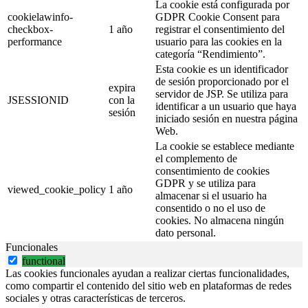
La cookie está configurada por
cookielawinfo-
GDPR Cookie Consent para
checkbox-
1 año
registrar el consentimiento del
performance
usuario para las cookies en la
categoría “Rendimiento”.
Esta cookie es un identificador
de sesión proporcionado por el
expira
servidor de JSP. Se utiliza para
JSESSIONID
con la
identificar a un usuario que haya
sesión
iniciado sesión en nuestra página
Web.
La cookie se establece mediante
el complemento de
consentimiento de cookies
GDPR y se utiliza para
viewed_cookie_policy
1 año
almacenar si el usuario ha
consentido o no el uso de
cookies. No almacena ningún
dato personal.
Funcionales
functional
Las cookies funcionales ayudan a realizar ciertas funcionalidades,
como compartir el contenido del sitio web en plataformas de redes
sociales y otras características de terceros.