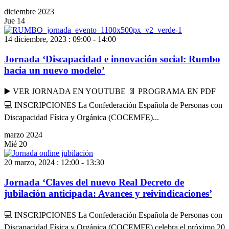
diciembre 2023
Jue
14
14 diciembre, 2023 : 09:00
-
14:00
Jornada ‘Discapacidad e innovación social: Rumbo
hacia un nuevo modelo’
▶️ VER JORNADA EN YOUTUBE 📄 PROGRAMA EN PDF
💻 INSCRIPCIONES La Confederación Española de Personas con
Discapacidad Física y Orgánica (COCEMFE)...
marzo 2024
Mié
20
20 marzo, 2024 : 12:00
-
13:30
Jornada ‘Claves del nuevo Real Decreto de
jubilación anticipada: Avances y reivindicaciones’
💻 INSCRIPCIONES La Confederación Española de Personas con
Discapacidad Física y Orgánica (COCEMFE) celebra el próximo 20