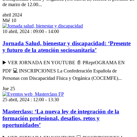
de marzo de 12.00...
abril 2024
Mié
10
10 abril, 2024 : 09:00
-
14:00
Jornada Salud, bienestar y discapacidad: ‘Presente
y futuro de la atención sociosanitaria’
▶️ VER JORNADA EN YOUTUBE 📄 PReprOGRAMA EN
PDF 💻 INSCRIPCIONES La Confederación Española de
Personas con Discapacidad Física y Orgánica (COCEMFE)...
Jue
25
25 abril, 2024 : 12:00
-
13:30
Masterclass: ‘La nueva ley de integración de la
formación profesional, desafíos, retos y
oportunidades’