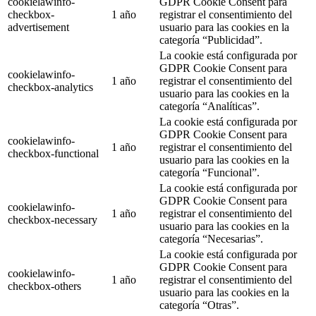
cookielawinfo-
GDPR Cookie Consent para
checkbox-
1 año
registrar el consentimiento del
advertisement
usuario para las cookies en la
categoría “Publicidad”.
La cookie está configurada por
GDPR Cookie Consent para
cookielawinfo-
1 año
registrar el consentimiento del
checkbox-analytics
usuario para las cookies en la
categoría “Analíticas”.
La cookie está configurada por
GDPR Cookie Consent para
cookielawinfo-
1 año
registrar el consentimiento del
checkbox-functional
usuario para las cookies en la
categoría “Funcional”.
La cookie está configurada por
GDPR Cookie Consent para
cookielawinfo-
1 año
registrar el consentimiento del
checkbox-necessary
usuario para las cookies en la
categoría “Necesarias”.
La cookie está configurada por
GDPR Cookie Consent para
cookielawinfo-
1 año
registrar el consentimiento del
checkbox-others
usuario para las cookies en la
categoría “Otras”.