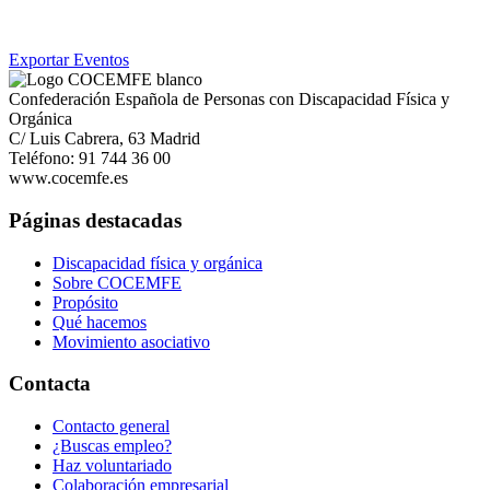
Exportar Eventos
Confederación Española de Personas con Discapacidad Física y
Orgánica
C/ Luis Cabrera, 63 Madrid
Teléfono: 91 744 36 00
www.cocemfe.es
Páginas destacadas
Discapacidad física y orgánica
Sobre COCEMFE
Propósito
Qué hacemos
Movimiento asociativo
Contacta
Contacto general
¿Buscas empleo?
Haz voluntariado
Colaboración empresarial