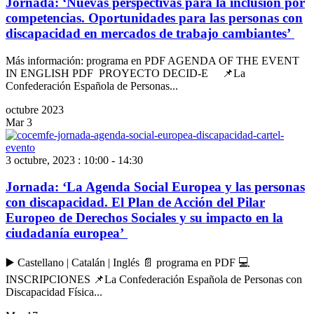
Jornada: ‘Nuevas perspectivas para la inclusión por
competencias. Oportunidades para las personas con
discapacidad en mercados de trabajo cambiantes’
Más información: programa en PDF AGENDA OF THE EVENT
IN ENGLISH PDF PROYECTO DECID-E 📌La
Confederación Española de Personas...
octubre 2023
Mar
3
3 octubre, 2023 : 10:00
-
14:30
Jornada: ‘La Agenda Social Europea y las personas
con discapacidad. El Plan de Acción del Pilar
Europeo de Derechos Sociales y su impacto en la
ciudadanía europea’
▶️ Castellano | Catalán | Inglés 📄 programa en PDF 💻
INSCRIPCIONES 📌La Confederación Española de Personas con
Discapacidad Física...