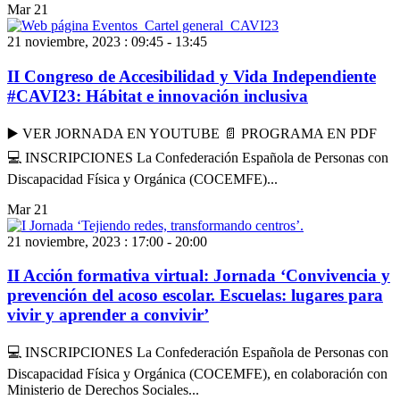
Mar
21
21 noviembre, 2023 : 09:45
-
13:45
II Congreso de Accesibilidad y Vida Independiente
#CAVI23: Hábitat e innovación inclusiva
▶️ VER JORNADA EN YOUTUBE 📄 PROGRAMA EN PDF
💻 INSCRIPCIONES La Confederación Española de Personas con
Discapacidad Física y Orgánica (COCEMFE)...
Mar
21
21 noviembre, 2023 : 17:00
-
20:00
II Acción formativa virtual: Jornada ‘Convivencia y
prevención del acoso escolar. Escuelas: lugares para
vivir y aprender a convivir’
💻 INSCRIPCIONES La Confederación Española de Personas con
Discapacidad Física y Orgánica (COCEMFE), en colaboración con
Ministerio de Derechos Sociales...