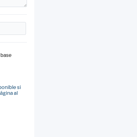
 base
ponible si
ágina al