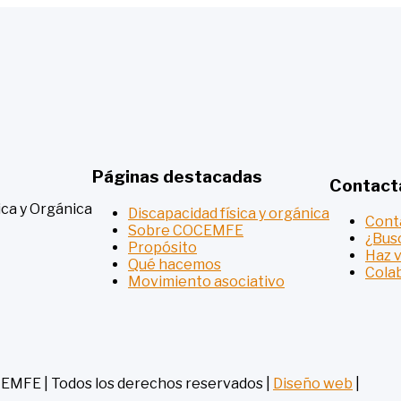
Páginas destacadas
Contact
ca y Orgánica
Discapacidad física y orgánica
Cont
Sobre COCEMFE
¿Bus
Propósito
Haz 
Qué hacemos
Cola
Movimiento asociativo
MFE | Todos los derechos reservados |
Diseño web
|