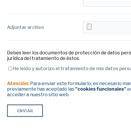
Adjuntar archivo
Debes leer los documentos de protección de datos perso
jurídica del tratamiento de éstos.
He leído y autorizo el tratamiento de mis datos per
Atención:
Para enviar este formulario, es necesario marc
previamente has aceptado las
"cookies funcionales"
en
acceder a nuestro sitio web