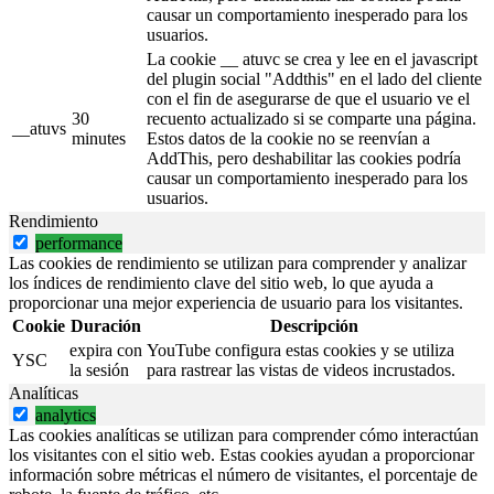
causar un comportamiento inesperado para los
usuarios.
La cookie __ atuvc se crea y lee en el javascript
del plugin social "Addthis" en el lado del cliente
con el fin de asegurarse de que el usuario ve el
30
recuento actualizado si se comparte una página.
__atuvs
minutes
Estos datos de la cookie no se reenvían a
AddThis, pero deshabilitar las cookies podría
causar un comportamiento inesperado para los
usuarios.
Rendimiento
performance
Las cookies de rendimiento se utilizan para comprender y analizar
los índices de rendimiento clave del sitio web, lo que ayuda a
proporcionar una mejor experiencia de usuario para los visitantes.
Cookie
Duración
Descripción
expira con
YouTube configura estas cookies y se utiliza
YSC
la sesión
para rastrear las vistas de videos incrustados.
Analíticas
analytics
Las cookies analíticas se utilizan para comprender cómo interactúan
los visitantes con el sitio web. Estas cookies ayudan a proporcionar
información sobre métricas el número de visitantes, el porcentaje de