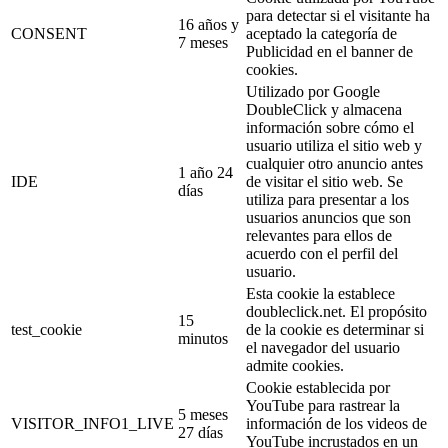
para detectar si el visitante ha
16 años y
CONSENT
aceptado la categoría de
7 meses
Publicidad en el banner de
cookies.
Utilizado por Google
DoubleClick y almacena
información sobre cómo el
usuario utiliza el sitio web y
cualquier otro anuncio antes
1 año 24
IDE
de visitar el sitio web. Se
días
utiliza para presentar a los
usuarios anuncios que son
relevantes para ellos de
acuerdo con el perfil del
usuario.
Esta cookie la establece
doubleclick.net. El propósito
15
test_cookie
de la cookie es determinar si
minutos
el navegador del usuario
admite cookies.
Cookie establecida por
YouTube para rastrear la
5 meses
VISITOR_INFO1_LIVE
información de los videos de
27 días
YouTube incrustados en un