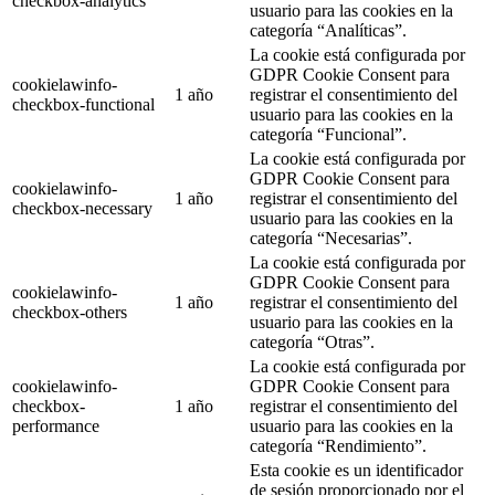
checkbox-analytics
usuario para las cookies en la
categoría “Analíticas”.
La cookie está configurada por
GDPR Cookie Consent para
cookielawinfo-
1 año
registrar el consentimiento del
checkbox-functional
usuario para las cookies en la
categoría “Funcional”.
La cookie está configurada por
GDPR Cookie Consent para
cookielawinfo-
1 año
registrar el consentimiento del
checkbox-necessary
usuario para las cookies en la
categoría “Necesarias”.
La cookie está configurada por
GDPR Cookie Consent para
cookielawinfo-
1 año
registrar el consentimiento del
checkbox-others
usuario para las cookies en la
categoría “Otras”.
La cookie está configurada por
cookielawinfo-
GDPR Cookie Consent para
checkbox-
1 año
registrar el consentimiento del
performance
usuario para las cookies en la
categoría “Rendimiento”.
Esta cookie es un identificador
de sesión proporcionado por el