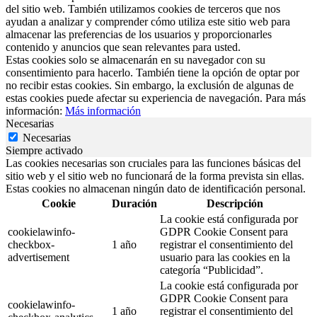
del sitio web. También utilizamos cookies de terceros que nos
ayudan a analizar y comprender cómo utiliza este sitio web para
almacenar las preferencias de los usuarios y proporcionarles
contenido y anuncios que sean relevantes para usted.
Estas cookies solo se almacenarán en su navegador con su
consentimiento para hacerlo. También tiene la opción de optar por
no recibir estas cookies. Sin embargo, la exclusión de algunas de
estas cookies puede afectar su experiencia de navegación. Para más
información:
Más información
Necesarias
Necesarias
Siempre activado
Las cookies necesarias son cruciales para las funciones básicas del
sitio web y el sitio web no funcionará de la forma prevista sin ellas.
Estas cookies no almacenan ningún dato de identificación personal.
Cookie
Duración
Descripción
La cookie está configurada por
cookielawinfo-
GDPR Cookie Consent para
checkbox-
1 año
registrar el consentimiento del
advertisement
usuario para las cookies en la
categoría “Publicidad”.
La cookie está configurada por
GDPR Cookie Consent para
cookielawinfo-
1 año
registrar el consentimiento del