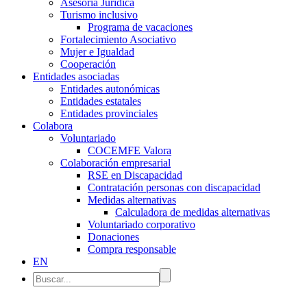
Asesoría Jurídica
Turismo inclusivo
Programa de vacaciones
Fortalecimiento Asociativo
Mujer e Igualdad
Cooperación
Entidades asociadas
Entidades autonómicas
Entidades estatales
Entidades provinciales
Colabora
Voluntariado
COCEMFE Valora
Colaboración empresarial
RSE en Discapacidad
Contratación personas con discapacidad
Medidas alternativas
Calculadora de medidas alternativas
Voluntariado corporativo
Donaciones
Compra responsable
EN