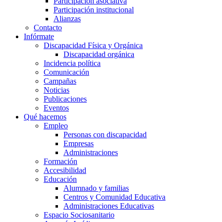
Participación asociativa
Participación institucional
Alianzas
Contacto
Infórmate
Discapacidad Física y Orgánica
Discapacidad orgánica
Incidencia política
Comunicación
Campañas
Noticias
Publicaciones
Eventos
Qué hacemos
Empleo
Personas con discapacidad
Empresas
Administraciones
Formación
Accesibilidad
Educación
Alumnado y familias
Centros y Comunidad Educativa
Administraciones Educativas
Espacio Sociosanitario