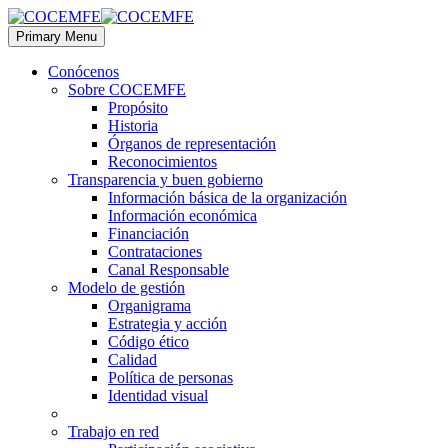
Primary Menu
Conócenos
Sobre COCEMFE
Propósito
Historia
Órganos de representación
Reconocimientos
Transparencia y buen gobierno
Información básica de la organización
Información económica
Financiación
Contrataciones
Canal Responsable
Modelo de gestión
Organigrama
Estrategia y acción
Código ético
Calidad
Política de personas
Identidad visual
Trabajo en red