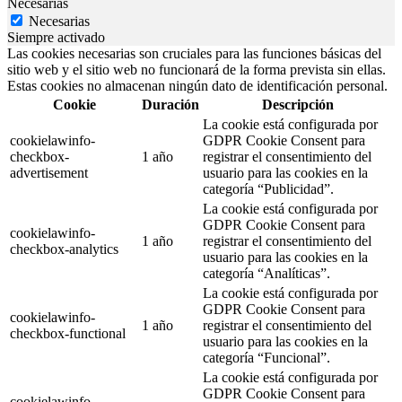
Necesarias
Necesarias
Siempre activado
Las cookies necesarias son cruciales para las funciones básicas del
sitio web y el sitio web no funcionará de la forma prevista sin ellas.
Estas cookies no almacenan ningún dato de identificación personal.
Cookie
Duración
Descripción
La cookie está configurada por
cookielawinfo-
GDPR Cookie Consent para
checkbox-
1 año
registrar el consentimiento del
advertisement
usuario para las cookies en la
categoría “Publicidad”.
La cookie está configurada por
GDPR Cookie Consent para
cookielawinfo-
1 año
registrar el consentimiento del
checkbox-analytics
usuario para las cookies en la
categoría “Analíticas”.
La cookie está configurada por
GDPR Cookie Consent para
cookielawinfo-
1 año
registrar el consentimiento del
checkbox-functional
usuario para las cookies en la
categoría “Funcional”.
La cookie está configurada por
GDPR Cookie Consent para
cookielawinfo-