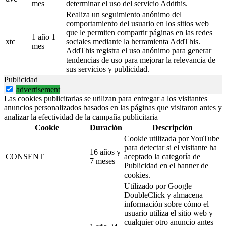
mes
determinar el uso del servicio Addthis.
Realiza un seguimiento anónimo del
comportamiento del usuario en los sitios web
que le permiten compartir páginas en las redes
1 año 1
xtc
sociales mediante la herramienta AddThis.
mes
AddThis registra el uso anónimo para generar
tendencias de uso para mejorar la relevancia de
sus servicios y publicidad.
Publicidad
advertisement
Las cookies publicitarias se utilizan para entregar a los visitantes
anuncios personalizados basados en las páginas que visitaron antes y
analizar la efectividad de la campaña publicitaria
Cookie
Duración
Descripción
Cookie utilizada por YouTube
para detectar si el visitante ha
16 años y
CONSENT
aceptado la categoría de
7 meses
Publicidad en el banner de
cookies.
Utilizado por Google
DoubleClick y almacena
información sobre cómo el
usuario utiliza el sitio web y
cualquier otro anuncio antes