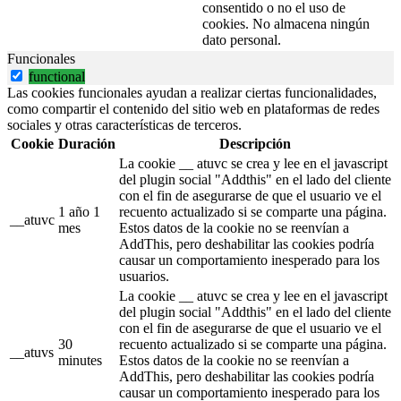
consentido o no el uso de
cookies. No almacena ningún
dato personal.
Funcionales
functional
Las cookies funcionales ayudan a realizar ciertas funcionalidades,
como compartir el contenido del sitio web en plataformas de redes
sociales y otras características de terceros.
Cookie
Duración
Descripción
La cookie __ atuvc se crea y lee en el javascript
del plugin social "Addthis" en el lado del cliente
con el fin de asegurarse de que el usuario ve el
1 año 1
recuento actualizado si se comparte una página.
__atuvc
mes
Estos datos de la cookie no se reenvían a
AddThis, pero deshabilitar las cookies podría
causar un comportamiento inesperado para los
usuarios.
La cookie __ atuvc se crea y lee en el javascript
del plugin social "Addthis" en el lado del cliente
con el fin de asegurarse de que el usuario ve el
30
recuento actualizado si se comparte una página.
__atuvs
minutes
Estos datos de la cookie no se reenvían a
AddThis, pero deshabilitar las cookies podría
causar un comportamiento inesperado para los