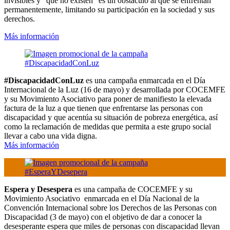
invisibles y “que no existen” es un obstáculo al que se enfrentan
permanentemente, limitando su participación en la sociedad y sus
derechos.
Más información
#DiscapacidadConLuz
es una campaña enmarcada en el Día
Internacional de la Luz (16 de mayo) y desarrollada por COCEMFE
y su Movimiento Asociativo para poner de manifiesto la elevada
factura de la luz a que tienen que enfrentarse las personas con
discapacidad y que acentúa su situación de pobreza energética, así
como la reclamación de medidas que permita a este grupo social
llevar a cabo una vida digna.
Más información
Espera y Desespera
es una campaña de COCEMFE y su
Movimiento Asociativo enmarcada en el Día Nacional de la
Convención Internacional sobre los Derechos de las Personas con
Discapacidad (3 de mayo) con el objetivo de dar a conocer la
desesperante espera que miles de personas con discapacidad llevan