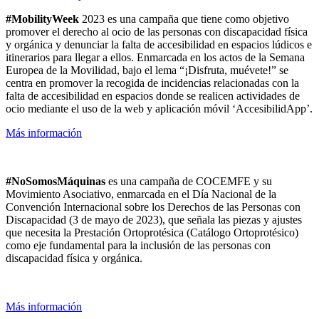
#MobilityWeek
2023 es una campaña que tiene como objetivo
promover el derecho al ocio de las personas con discapacidad física
y orgánica y denunciar la falta de accesibilidad en espacios lúdicos e
itinerarios para llegar a ellos. Enmarcada en los actos de la Semana
Europea de la Movilidad, bajo el lema “¡Disfruta, muévete!” se
centra en promover la recogida de incidencias relacionadas con la
falta de accesibilidad en espacios donde se realicen actividades de
ocio mediante el uso de la web y aplicación móvil ‘AccesibilidApp’.
Más información
#NoSomosMáquinas
es una campaña de COCEMFE y su
Movimiento Asociativo, enmarcada en el Día Nacional de la
Convención Internacional sobre los Derechos de las Personas con
Discapacidad (3 de mayo de 2023), que señala las piezas y ajustes
que necesita la Prestación Ortoprotésica (Catálogo Ortoprotésico)
como eje fundamental para la inclusión de las personas con
discapacidad física y orgánica.
Más información