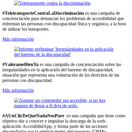
#TeletransporteContraLaDiscriminación
es una campaña de
concienciación para denunciar los problemas de accesibilidad que
enfrentan las personas con discapacidad física y orgánica, a la hora
de utilizar los transportes.
Más información
#ValórameBienYa
es una campaña de concienciación sobre las
irregularidades en la aplicación del baremo de discapacidad,
situación que representa una vulneración de los derechos de las
personas con discapacidad.
Más información
#AUnClicDeQueNadaNosPare
es una campaña que tiene como
objetivo dar a conocer e impulsar la descarga de la web-
aplicación
AccesibilidApp
,
y forma parte de las acciones
desarrolladas por la entidad dentro del
proyecto ‘
CRMs
: