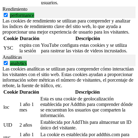
usuarios.
Rendimiento
performance
Las cookies de rendimiento se utilizan para comprender y analizar
los índices de rendimiento clave del sitio web, lo que ayuda a
proporcionar una mejor experiencia de usuario para los visitantes.
Cookie
Duración
Descripción
expira con
YouTube configura estas cookies y se utiliza
YSC
la sesión
para rastrear las vistas de videos incrustados.
Analíticas
analytics
Las cookies analíticas se utilizan para comprender cómo interactúan
los visitantes con el sitio web. Estas cookies ayudan a proporcionar
información sobre métricas el número de visitantes, el porcentaje de
rebote, la fuente de tráfico, etc.
Cookie
Duración
Descripción
Esta es una cookie de geolocalización
1 año 1
establecida por Addthis para comprender dónde
loc
mes
se encuentran los usuarios que comparten la
información.
Establecida por AddThis para almacenar un ID
UID
2 años
único del visitante.
1 año 1
La cookie es establecida por addthis.com para
uvc