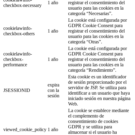
1 año
registrar el consentimiento del
checkbox-necessary
usuario para las cookies en la
categoría “Necesarias”.
La cookie está configurada por
GDPR Cookie Consent para
cookielawinfo-
1 año
registrar el consentimiento del
checkbox-others
usuario para las cookies en la
categoría “Otras”.
La cookie está configurada por
cookielawinfo-
GDPR Cookie Consent para
checkbox-
1 año
registrar el consentimiento del
performance
usuario para las cookies en la
categoría “Rendimiento”.
Esta cookie es un identificador
de sesión proporcionado por el
expira
servidor de JSP. Se utiliza para
JSESSIONID
con la
identificar a un usuario que haya
sesión
iniciado sesión en nuestra página
Web.
La cookie se establece mediante
el complemento de
consentimiento de cookies
GDPR y se utiliza para
viewed_cookie_policy
1 año
almacenar si el usuario ha