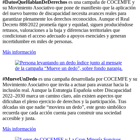
#DatosQueHablanDeDerechos
es una campaña de COCEMFE y
su Movimiento Asociativo que pone de manifiesto que la aplicación
del nuevo baremo de discapacidad necesita avances reales para
garantizar plenamente los derechos reconocidos. Aunque el Real
Decreto 888/2022 prometía rigor y equidad, siguen produciéndose
retrasos, valoraciones a la baja y diferencias territoriales que
condicionan el acceso adecuado a apoyos esenciales y generan
incertidumbre en miles de personas.
Más información
#MueveUnDedo
es una campaña desarrollada por COCEMFE y su
Movimiento Asociativo que invita a actuar para avanzar hacia la
inclusión real. Aunque la Estrategia Española sobre Discapacidad
2022–2030 marca un camino claro, aún existen aspectos que
dificultan el pleno ejercicio de derechos y la participación. Tras
décadas sin que nadie “moviera un dedo”, este gesto simbólico
recuerda que cada acción cuenta para construir una sociedad
accesible y justa.
Más información