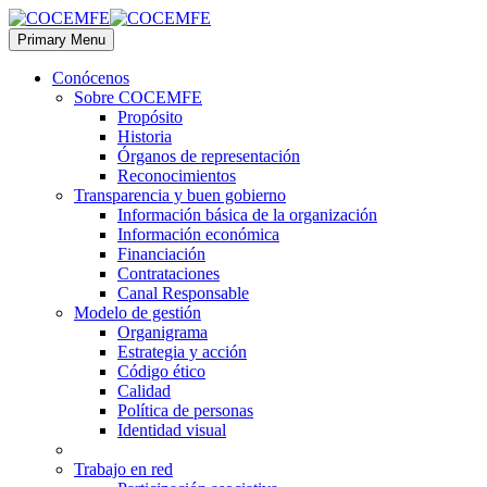
Primary Menu
Conócenos
Sobre COCEMFE
Propósito
Historia
Órganos de representación
Reconocimientos
Transparencia y buen gobierno
Información básica de la organización
Información económica
Financiación
Contrataciones
Canal Responsable
Modelo de gestión
Organigrama
Estrategia y acción
Código ético
Calidad
Política de personas
Identidad visual
Trabajo en red