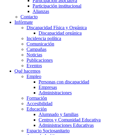
Participación asociativa
Participación institucional
Alianzas
Contacto
Infórmate
Discapacidad Física y Orgánica
Discapacidad orgánica
Incidencia política
Comunicación
Campañas
Noticias
Publicaciones
Eventos
Qué hacemos
Empleo
Personas con discapacidad
Empresas
Administraciones
Formación
Accesibilidad
Educación
Alumnado y familias
Centros y Comunidad Educativa
Administraciones Educativas
Espacio Sociosanitario