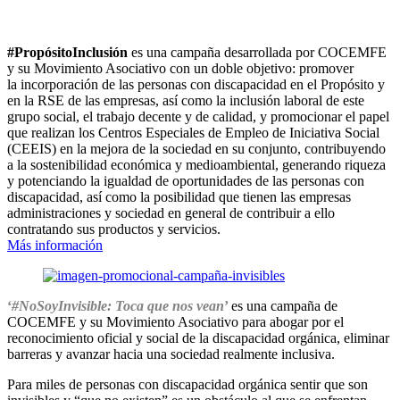
#PropósitoInclusión
es una campaña desarrollada por COCEMFE
y su Movimiento Asociativo con un doble objetivo: p
romover
la
incorporación de las personas con discapacidad en el Propósito y
en la RSE de las empresas
, así como la inclusión laboral de este
grupo social, el trabajo decente y de calidad, y p
romocionar el papel
que realizan los Centros Especiales de Empleo de Iniciativa Social
(CEEIS)
en la mejora de la sociedad en su conjunto, contribuyendo
a la sostenibilidad económica y medioambiental, generando riqueza
y potenciando la igualdad de oportunidades de las personas con
discapacidad, así como la
posibilidad que tienen las empresas
administraciones y sociedad en general de contribuir a ello
contratando sus productos y servicios
.
Más información
‘
#NoSoyInvisible: Toca que nos vean
’
es una campaña de
COCEMFE y su Movimiento Asociativo para abogar por el
reconocimiento oficial y social de la discapacidad orgánica, eliminar
barreras y avanzar hacia una sociedad realmente inclusiva.
Para miles de personas con discapacidad orgánica sentir que son