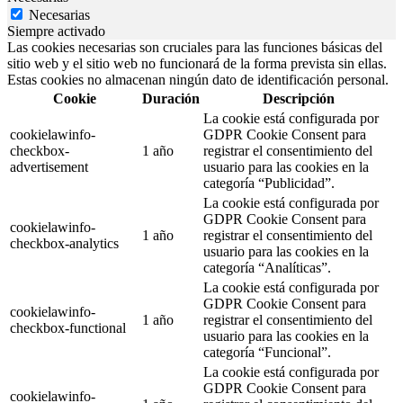
Necesarias
Siempre activado
Las cookies necesarias son cruciales para las funciones básicas del
sitio web y el sitio web no funcionará de la forma prevista sin ellas.
Estas cookies no almacenan ningún dato de identificación personal.
Cookie
Duración
Descripción
La cookie está configurada por
cookielawinfo-
GDPR Cookie Consent para
checkbox-
1 año
registrar el consentimiento del
advertisement
usuario para las cookies en la
categoría “Publicidad”.
La cookie está configurada por
GDPR Cookie Consent para
cookielawinfo-
1 año
registrar el consentimiento del
checkbox-analytics
usuario para las cookies en la
categoría “Analíticas”.
La cookie está configurada por
GDPR Cookie Consent para
cookielawinfo-
1 año
registrar el consentimiento del
checkbox-functional
usuario para las cookies en la
categoría “Funcional”.
La cookie está configurada por
GDPR Cookie Consent para
cookielawinfo-