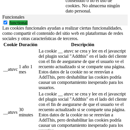
consentido o no el uso de
cookies. No almacena ningún
dato personal.
Funcionales
functional
Las cookies funcionales ayudan a realizar ciertas funcionalidades,
como compartir el contenido del sitio web en plataformas de redes
sociales y otras características de terceros.
Cookie
Duración
Descripción
La cookie __ atuvc se crea y lee en el javascript
del plugin social "Addthis" en el lado del cliente
con el fin de asegurarse de que el usuario ve el
1 año 1
recuento actualizado si se comparte una página.
__atuvc
mes
Estos datos de la cookie no se reenvían a
AddThis, pero deshabilitar las cookies podría
causar un comportamiento inesperado para los
usuarios.
La cookie __ atuvc se crea y lee en el javascript
del plugin social "Addthis" en el lado del cliente
con el fin de asegurarse de que el usuario ve el
30
recuento actualizado si se comparte una página.
__atuvs
minutes
Estos datos de la cookie no se reenvían a
AddThis, pero deshabilitar las cookies podría
causar un comportamiento inesperado para los