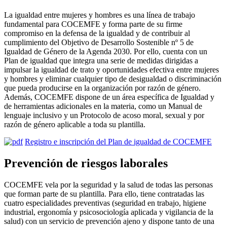
La igualdad entre mujeres y hombres es una línea de trabajo
fundamental para COCEMFE y forma parte de su firme
compromiso en la defensa de la igualdad y de contribuir al
cumplimiento del Objetivo de Desarrollo Sostenible
nº
5 de
Igualdad de Género de la Agenda 2030. Por ello, cuenta con un
Plan de igualdad que integra una serie de medidas dirigidas a
impulsar la igualdad de trato y oportunidades efectiva entre mujeres
y hombres y eliminar cualquier tipo de desigualdad o discriminación
que pueda producirse en la organización por razón de
género
.
Además, COCEMFE dispone de un área específica de Igualdad y
de herramientas adicionales en la materia, como un Manual de
lenguaje inclusivo y un Protocolo de acoso moral, sexual y por
razón
de género
aplicable a toda su plantilla.
Registro e inscripción del Plan de igualdad de COCEMFE
Prevención de riesgos laborales
COCEMFE vela por la seguridad y la salud de todas las personas
que forman parte de su plantilla. Para ello, tiene contratadas las
cuatro especialidades preventivas (seguridad en trabajo, higiene
industrial, ergonomía y psicosociología aplicada y vigilancia de la
salud) con un servicio de prevención ajeno y dispone tanto de una