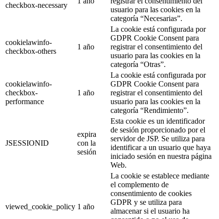
1 año
registrar el consentimiento del
checkbox-necessary
usuario para las cookies en la
categoría “Necesarias”.
La cookie está configurada por
GDPR Cookie Consent para
cookielawinfo-
1 año
registrar el consentimiento del
checkbox-others
usuario para las cookies en la
categoría “Otras”.
La cookie está configurada por
cookielawinfo-
GDPR Cookie Consent para
checkbox-
1 año
registrar el consentimiento del
performance
usuario para las cookies en la
categoría “Rendimiento”.
Esta cookie es un identificador
de sesión proporcionado por el
expira
servidor de JSP. Se utiliza para
JSESSIONID
con la
identificar a un usuario que haya
sesión
iniciado sesión en nuestra página
Web.
La cookie se establece mediante
el complemento de
consentimiento de cookies
GDPR y se utiliza para
viewed_cookie_policy
1 año
almacenar si el usuario ha