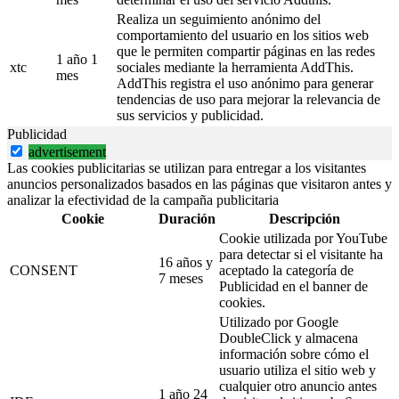
Realiza un seguimiento anónimo del
comportamiento del usuario en los sitios web
que le permiten compartir páginas en las redes
1 año 1
xtc
sociales mediante la herramienta AddThis.
mes
AddThis registra el uso anónimo para generar
tendencias de uso para mejorar la relevancia de
sus servicios y publicidad.
Publicidad
advertisement
Las cookies publicitarias se utilizan para entregar a los visitantes
anuncios personalizados basados en las páginas que visitaron antes y
analizar la efectividad de la campaña publicitaria
Cookie
Duración
Descripción
Cookie utilizada por YouTube
para detectar si el visitante ha
16 años y
CONSENT
aceptado la categoría de
7 meses
Publicidad en el banner de
cookies.
Utilizado por Google
DoubleClick y almacena
información sobre cómo el
usuario utiliza el sitio web y
cualquier otro anuncio antes
1 año 24