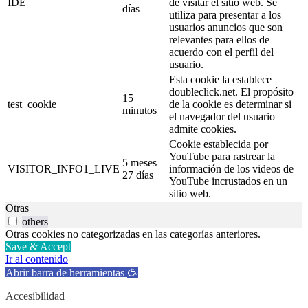
IDE
de visitar el sitio web. Se
días
utiliza para presentar a los
usuarios anuncios que son
relevantes para ellos de
acuerdo con el perfil del
usuario.
Esta cookie la establece
doubleclick.net. El propósito
15
test_cookie
de la cookie es determinar si
minutos
el navegador del usuario
admite cookies.
Cookie establecida por
YouTube para rastrear la
5 meses
VISITOR_INFO1_LIVE
información de los videos de
27 días
YouTube incrustados en un
sitio web.
Otras
others
Otras cookies no categorizadas en las categorías anteriores.
Save & Accept
Ir al contenido
Abrir barra de herramientas
Accesibilidad