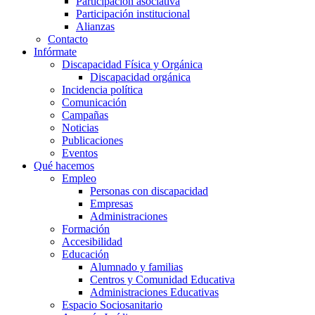
Participación asociativa
Participación institucional
Alianzas
Contacto
Infórmate
Discapacidad Física y Orgánica
Discapacidad orgánica
Incidencia política
Comunicación
Campañas
Noticias
Publicaciones
Eventos
Qué hacemos
Empleo
Personas con discapacidad
Empresas
Administraciones
Formación
Accesibilidad
Educación
Alumnado y familias
Centros y Comunidad Educativa
Administraciones Educativas
Espacio Sociosanitario