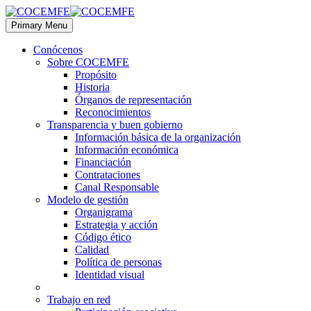
Primary Menu
Conócenos
Sobre COCEMFE
Propósito
Historia
Órganos de representación
Reconocimientos
Transparencia y buen gobierno
Información básica de la organización
Información económica
Financiación
Contrataciones
Canal Responsable
Modelo de gestión
Organigrama
Estrategia y acción
Código ético
Calidad
Política de personas
Identidad visual
Trabajo en red