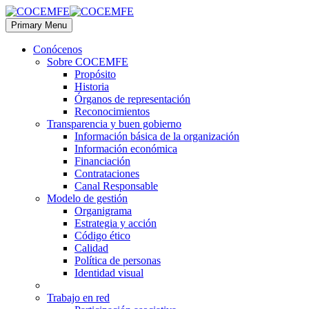
Primary Menu
Conócenos
Sobre COCEMFE
Propósito
Historia
Órganos de representación
Reconocimientos
Transparencia y buen gobierno
Información básica de la organización
Información económica
Financiación
Contrataciones
Canal Responsable
Modelo de gestión
Organigrama
Estrategia y acción
Código ético
Calidad
Política de personas
Identidad visual
Trabajo en red