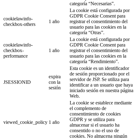
categoría “Necesarias”.
La cookie está configurada por
GDPR Cookie Consent para
cookielawinfo-
1 año
registrar el consentimiento del
checkbox-others
usuario para las cookies en la
categoría “Otras”.
La cookie está configurada por
cookielawinfo-
GDPR Cookie Consent para
checkbox-
1 año
registrar el consentimiento del
performance
usuario para las cookies en la
categoría “Rendimiento”.
Esta cookie es un identificador
de sesión proporcionado por el
expira
servidor de JSP. Se utiliza para
JSESSIONID
con la
identificar a un usuario que haya
sesión
iniciado sesión en nuestra página
Web.
La cookie se establece mediante
el complemento de
consentimiento de cookies
GDPR y se utiliza para
viewed_cookie_policy
1 año
almacenar si el usuario ha
consentido o no el uso de
cookies. No almacena ningún