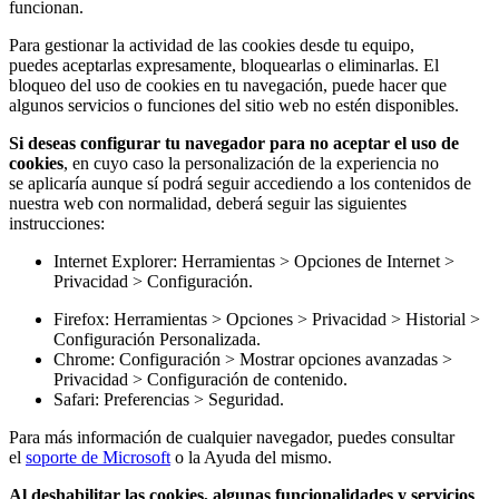
funcionan.
Para gestionar la actividad de las cookies desde tu equipo,
puedes aceptarlas expresamente, bloquearlas o eliminarlas. El
bloqueo del uso de cookies en tu navegación, puede hacer que
algunos servicios o funciones del sitio web no estén disponibles.
Si deseas configurar tu navegador para no aceptar el uso de
cookies
, en cuyo caso la personalización de la experiencia no
se aplicaría aunque sí podrá seguir accediendo a los contenidos de
nuestra web con normalidad, deberá seguir las siguientes
instrucciones:
Internet Explorer
: Herramientas > Opciones de Internet >
Privacidad > Configuración.
Firefox: Herramientas
> Opciones > Privacidad > Historial >
Configuración Personalizada.
Chrome:
Configuración > Mostrar opciones avanzadas >
Privacidad > Configuración de contenido.
Safari
: Preferencias > Seguridad.
Para más información
de cualquier navegador, puedes consultar
el
soporte de Microsoft
o la Ayuda del mismo.
Al deshabilitar las cookies, algunas
funcionalidades y servicios