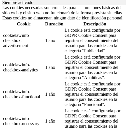
Siempre activado
Las cookies necesarias son cruciales para las funciones básicas del
sitio web y el sitio web no funcionará de la forma prevista sin ellas.
Estas cookies no almacenan ningún dato de identificación personal.
Cookie
Duración
Descripción
La cookie está configurada por
cookielawinfo-
GDPR Cookie Consent para
checkbox-
1 año
registrar el consentimiento del
advertisement
usuario para las cookies en la
categoría “Publicidad”.
La cookie está configurada por
GDPR Cookie Consent para
cookielawinfo-
1 año
registrar el consentimiento del
checkbox-analytics
usuario para las cookies en la
categoría “Analíticas”.
La cookie está configurada por
GDPR Cookie Consent para
cookielawinfo-
1 año
registrar el consentimiento del
checkbox-functional
usuario para las cookies en la
categoría “Funcional”.
La cookie está configurada por
GDPR Cookie Consent para
cookielawinfo-
1 año
registrar el consentimiento del
checkbox-necessary
usuario para las cookies en la