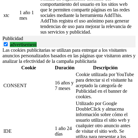
comportamiento del usuario en los sitios web
que le permiten compartir páginas en las redes
1 año 1
xtc
sociales mediante la herramienta AddThis.
mes
AddThis registra el uso anónimo para generar
tendencias de uso para mejorar la relevancia de
sus servicios y publicidad.
Publicidad
advertisement
Las cookies publicitarias se utilizan para entregar a los visitantes
anuncios personalizados basados en las páginas que visitaron antes y
analizar la efectividad de la campaña publicitaria
Cookie
Duración
Descripción
Cookie utilizada por YouTube
para detectar si el visitante ha
16 años y
CONSENT
aceptado la categoría de
7 meses
Publicidad en el banner de
cookies.
Utilizado por Google
DoubleClick y almacena
información sobre cómo el
usuario utiliza el sitio web y
cualquier otro anuncio antes
1 año 24
IDE
de visitar el sitio web. Se
días
utiliza para presentar a los