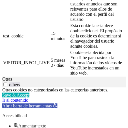
usuarios anuncios que son
relevantes para ellos de
acuerdo con el perfil del
usuario.
Esta cookie la establece
doubleclick.net. El propósito
15
test_cookie
de la cookie es determinar si
minutos
el navegador del usuario
admite cookies.
Cookie establecida por
YouTube para rastrear la
5 meses
VISITOR_INFO1_LIVE
información de los videos de
27 días
YouTube incrustados en un
sitio web.
Otras
others
Otras cookies no categorizadas en las categorías anteriores.
Save & Accept
Ir al contenido
Abrir barra de herramientas
Accesibilidad
Aumentar texto