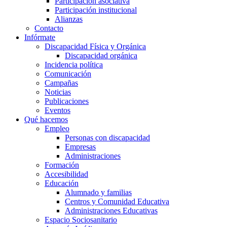
Participación asociativa
Participación institucional
Alianzas
Contacto
Infórmate
Discapacidad Física y Orgánica
Discapacidad orgánica
Incidencia política
Comunicación
Campañas
Noticias
Publicaciones
Eventos
Qué hacemos
Empleo
Personas con discapacidad
Empresas
Administraciones
Formación
Accesibilidad
Educación
Alumnado y familias
Centros y Comunidad Educativa
Administraciones Educativas
Espacio Sociosanitario