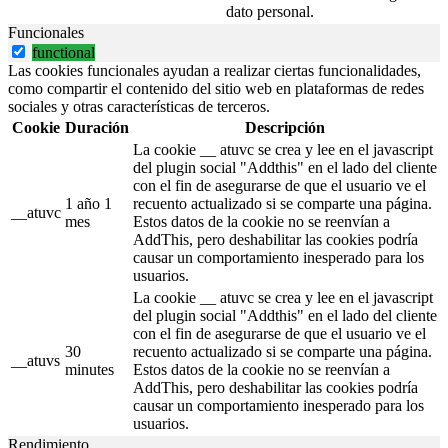
dato personal.
Funcionales
functional
Las cookies funcionales ayudan a realizar ciertas funcionalidades,
como compartir el contenido del sitio web en plataformas de redes
sociales y otras características de terceros.
Cookie
Duración
Descripción
La cookie __ atuvc se crea y lee en el javascript
del plugin social "Addthis" en el lado del cliente
con el fin de asegurarse de que el usuario ve el
1 año 1
recuento actualizado si se comparte una página.
__atuvc
mes
Estos datos de la cookie no se reenvían a
AddThis, pero deshabilitar las cookies podría
causar un comportamiento inesperado para los
usuarios.
La cookie __ atuvc se crea y lee en el javascript
del plugin social "Addthis" en el lado del cliente
con el fin de asegurarse de que el usuario ve el
30
recuento actualizado si se comparte una página.
__atuvs
minutes
Estos datos de la cookie no se reenvían a
AddThis, pero deshabilitar las cookies podría
causar un comportamiento inesperado para los
usuarios.
Rendimiento