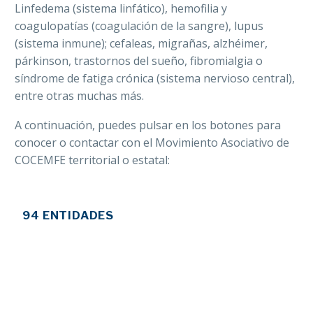
Linfedema (sistema linfático), hemofilia y
coagulopatías (coagulación de la sangre), lupus
(sistema inmune); cefaleas, migrañas, alzhéimer,
párkinson, trastornos del sueño, fibromialgia o
síndrome de fatiga crónica (sistema nervioso central),
entre otras muchas más.
A continuación, puedes pulsar en los botones para
conocer o contactar con el Movimiento Asociativo de
COCEMFE territorial o estatal:
94 ENTIDADES
16 ENTIDADES AUTONÓMICAS