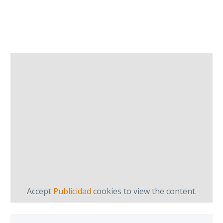
Accept
Publicidad
cookies to view the content.