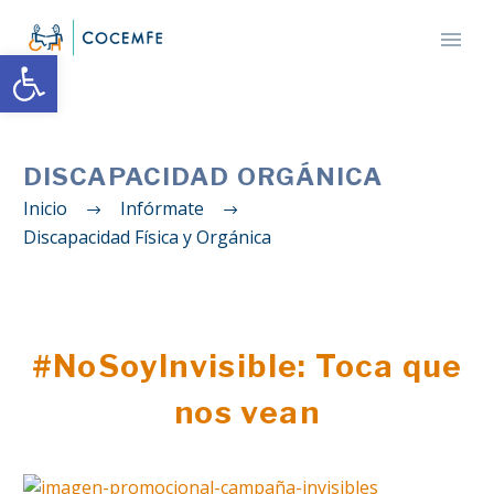
Abrir barra de herramientas
DISCAPACIDAD ORGÁNICA
Inicio
Infórmate
Discapacidad Física y Orgánica
#NoSoyInvisible: Toca que
nos vean