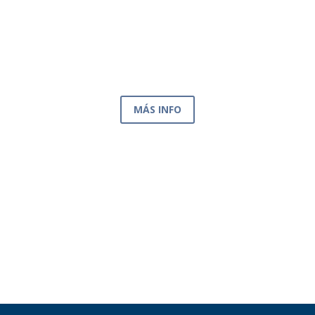
38 ENTIDADES PROVINCIALES
MÁS INFO