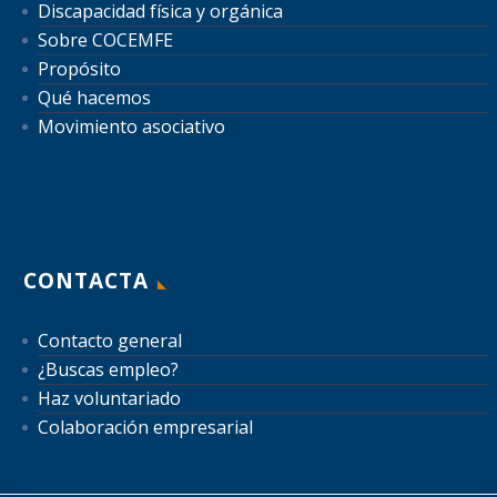
Discapacidad física y orgánica
Sobre COCEMFE
Propósito
Qué hacemos
Movimiento asociativo
CONTACTA
Contacto general
¿Buscas empleo?
Haz voluntariado
Colaboración empresarial