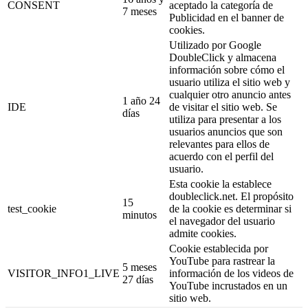
CONSENT
aceptado la categoría de
7 meses
Publicidad en el banner de
cookies.
Utilizado por Google
DoubleClick y almacena
información sobre cómo el
usuario utiliza el sitio web y
cualquier otro anuncio antes
1 año 24
IDE
de visitar el sitio web. Se
días
utiliza para presentar a los
usuarios anuncios que son
relevantes para ellos de
acuerdo con el perfil del
usuario.
Esta cookie la establece
doubleclick.net. El propósito
15
test_cookie
de la cookie es determinar si
minutos
el navegador del usuario
admite cookies.
Cookie establecida por
YouTube para rastrear la
5 meses
VISITOR_INFO1_LIVE
información de los videos de
27 días
YouTube incrustados en un
sitio web.