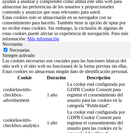
ayudan a analizar y comprender cómo utiliza este sitio web para
almacenar las preferencias de los usuarios y proporcionarles
contenido y anuncios que sean relevantes para usted.
Estas cookies solo se almacenarán en su navegador con su
consentimiento para hacerlo. También tiene la opción de optar por
no recibir estas cookies. Sin embargo, la exclusión de algunas de
estas cookies puede afectar su experiencia de navegación. Para más
información:
Más información
Necesarias
Necesarias
Siempre activado
Las cookies necesarias son cruciales para las funciones básicas del
sitio web y el sitio web no funcionará de la forma prevista sin ellas.
Estas cookies no almacenan ningún dato de identificación personal.
Cookie
Duración
Descripción
La cookie está configurada por
cookielawinfo-
GDPR Cookie Consent para
checkbox-
1 año
registrar el consentimiento del
advertisement
usuario para las cookies en la
categoría “Publicidad”.
La cookie está configurada por
GDPR Cookie Consent para
cookielawinfo-
1 año
registrar el consentimiento del
checkbox-analytics
usuario para las cookies en la