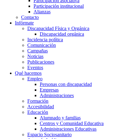
Participación asociativa
Participación institucional
Alianzas
Contacto
Infórmate
Discapacidad Física y Orgánica
Discapacidad orgánica
Incidencia política
Comunicación
Campañas
Noticias
Publicaciones
Eventos
Qué hacemos
Empleo
Personas con discapacidad
Empresas
Administraciones
Formación
Accesibilidad
Educación
Alumnado y familias
Centros y Comunidad Educativa
Administraciones Educativas
Espacio Sociosanitario