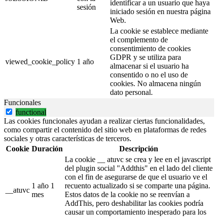
identificar a un usuario que haya
sesión
iniciado sesión en nuestra página
Web.
La cookie se establece mediante
el complemento de
consentimiento de cookies
GDPR y se utiliza para
viewed_cookie_policy
1 año
almacenar si el usuario ha
consentido o no el uso de
cookies. No almacena ningún
dato personal.
Funcionales
functional
Las cookies funcionales ayudan a realizar ciertas funcionalidades,
como compartir el contenido del sitio web en plataformas de redes
sociales y otras características de terceros.
Cookie
Duración
Descripción
La cookie __ atuvc se crea y lee en el javascript
del plugin social "Addthis" en el lado del cliente
con el fin de asegurarse de que el usuario ve el
1 año 1
recuento actualizado si se comparte una página.
__atuvc
mes
Estos datos de la cookie no se reenvían a
AddThis, pero deshabilitar las cookies podría
causar un comportamiento inesperado para los