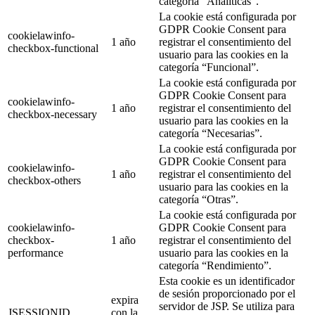
categoría “Analíticas”.
La cookie está configurada por
GDPR Cookie Consent para
cookielawinfo-
1 año
registrar el consentimiento del
checkbox-functional
usuario para las cookies en la
categoría “Funcional”.
La cookie está configurada por
GDPR Cookie Consent para
cookielawinfo-
1 año
registrar el consentimiento del
checkbox-necessary
usuario para las cookies en la
categoría “Necesarias”.
La cookie está configurada por
GDPR Cookie Consent para
cookielawinfo-
1 año
registrar el consentimiento del
checkbox-others
usuario para las cookies en la
categoría “Otras”.
La cookie está configurada por
cookielawinfo-
GDPR Cookie Consent para
checkbox-
1 año
registrar el consentimiento del
performance
usuario para las cookies en la
categoría “Rendimiento”.
Esta cookie es un identificador
de sesión proporcionado por el
expira
servidor de JSP. Se utiliza para
JSESSIONID
con la