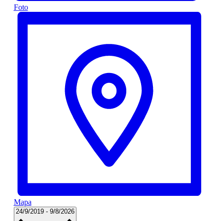
Foto
Mapa
Seleccionar
24/9/2019
-
9/8/2026
fecha.