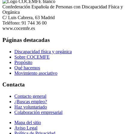
Confederación Española de Personas con Discapacidad Física y
Orgánica
C/ Luis Cabrera, 63 Madrid
Teléfono: 91 744 36 00
www.cocemfe.es
Páginas destacadas
Discapacidad física y orgánica
Sobre COCEMFE
Propósito
Qué hacemos
Movimiento asociativo
Contacta
Contacto general
¿Buscas empleo?
Haz voluntariado
Colaboración empresarial
Mapa del sitio
Aviso Legal
Política de Privacidad