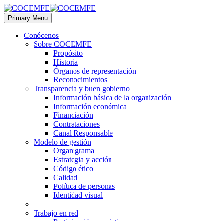
Primary Menu
Conócenos
Sobre COCEMFE
Propósito
Historia
Órganos de representación
Reconocimientos
Transparencia y buen gobierno
Información básica de la organización
Información económica
Financiación
Contrataciones
Canal Responsable
Modelo de gestión
Organigrama
Estrategia y acción
Código ético
Calidad
Política de personas
Identidad visual
Trabajo en red