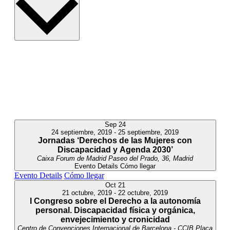
Sep
24
24 septiembre, 2019
-
25 septiembre, 2019
Jornadas ‘Derechos de las Mujeres con
Discapacidad y Agenda 2030’
Caixa Forum de Madrid
Paseo del Prado, 36, Madrid
Evento Details
Cómo llegar
Evento Details
Cómo llegar
Oct
21
21 octubre, 2019
-
22 octubre, 2019
I Congreso sobre el Derecho a la autonomía
personal. Discapacidad física y orgánica,
envejecimiento y cronicidad
Centro de Convenciones Internacional de Barcelona - CCIB
Plaça