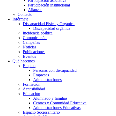
Participación asociativa
Participación institucional
Alianzas
Contacto
Infórmate
Discapacidad Física y Orgánica
Discapacidad orgánica
Incidencia política
Comunicación
Campañas
Noticias
Publicaciones
Eventos
Qué hacemos
Empleo
Personas con discapacidad
Empresas
Administraciones
Formación
Accesibilidad
Educación
Alumnado y familias
Centros y Comunidad Educativa
Administraciones Educativas
Espacio Sociosanitario