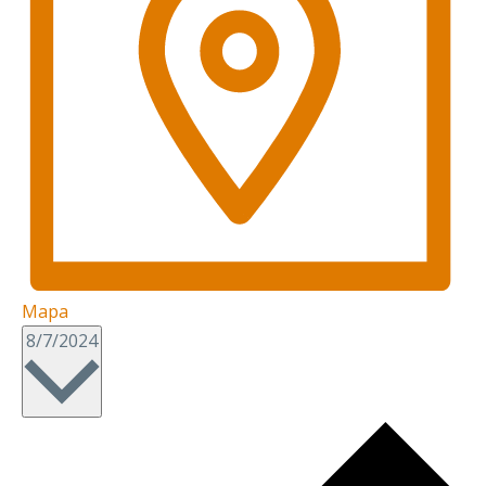
Mapa
Seleccionar
8/7/2024
fecha.