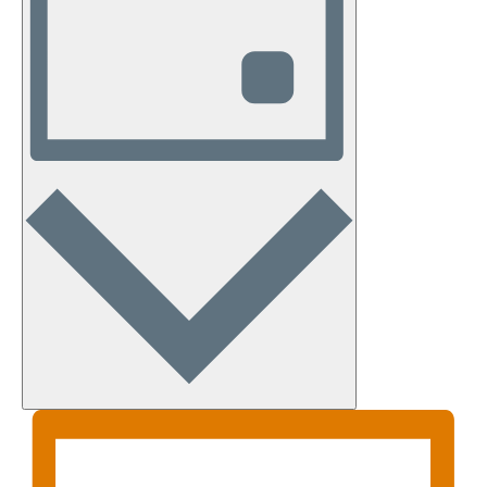
DE
EVENTO
Día