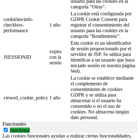
usuario para las cookies en la
categoría “Otras”.
La cookie está configurada por
cookielawinfo-
GDPR Cookie Consent para
checkbox-
1 año
registrar el consentimiento del
performance
usuario para las cookies en la
categoría “Rendimiento”.
Esta cookie es un identificador
de sesión proporcionado por el
expira
servidor de JSP. Se utiliza para
JSESSIONID
con la
identificar a un usuario que haya
sesión
iniciado sesión en nuestra página
Web.
La cookie se establece mediante
el complemento de
consentimiento de cookies
GDPR y se utiliza para
viewed_cookie_policy
1 año
almacenar si el usuario ha
consentido o no el uso de
cookies. No almacena ningún
dato personal.
Funcionales
functional
Las cookies funcionales ayudan a realizar ciertas funcionalidades,