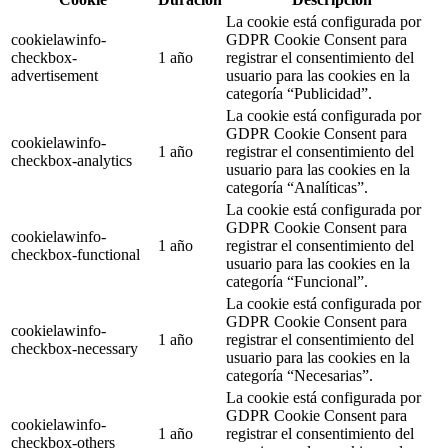
La cookie está configurada por
cookielawinfo-
GDPR Cookie Consent para
checkbox-
1 año
registrar el consentimiento del
advertisement
usuario para las cookies en la
categoría “Publicidad”.
La cookie está configurada por
GDPR Cookie Consent para
cookielawinfo-
1 año
registrar el consentimiento del
checkbox-analytics
usuario para las cookies en la
categoría “Analíticas”.
La cookie está configurada por
GDPR Cookie Consent para
cookielawinfo-
1 año
registrar el consentimiento del
checkbox-functional
usuario para las cookies en la
categoría “Funcional”.
La cookie está configurada por
GDPR Cookie Consent para
cookielawinfo-
1 año
registrar el consentimiento del
checkbox-necessary
usuario para las cookies en la
categoría “Necesarias”.
La cookie está configurada por
GDPR Cookie Consent para
cookielawinfo-
1 año
registrar el consentimiento del
checkbox-others