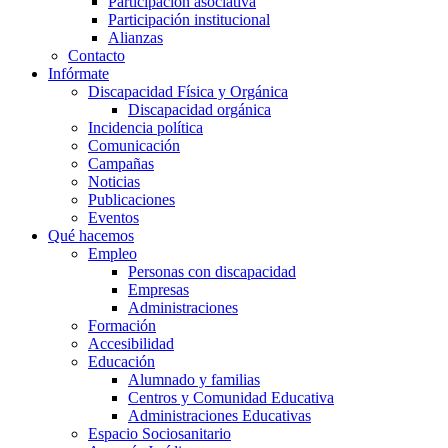
Participación asociativa
Participación institucional
Alianzas
Contacto
Infórmate
Discapacidad Física y Orgánica
Discapacidad orgánica
Incidencia política
Comunicación
Campañas
Noticias
Publicaciones
Eventos
Qué hacemos
Empleo
Personas con discapacidad
Empresas
Administraciones
Formación
Accesibilidad
Educación
Alumnado y familias
Centros y Comunidad Educativa
Administraciones Educativas
Espacio Sociosanitario