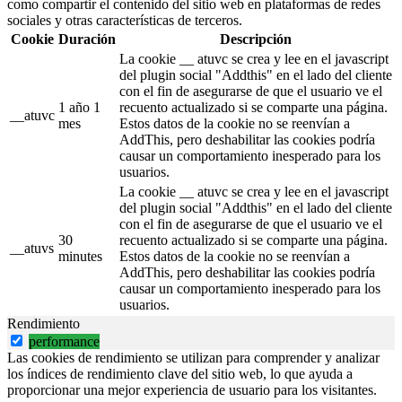
como compartir el contenido del sitio web en plataformas de redes
sociales y otras características de terceros.
Cookie
Duración
Descripción
La cookie __ atuvc se crea y lee en el javascript
del plugin social "Addthis" en el lado del cliente
con el fin de asegurarse de que el usuario ve el
1 año 1
recuento actualizado si se comparte una página.
__atuvc
mes
Estos datos de la cookie no se reenvían a
AddThis, pero deshabilitar las cookies podría
causar un comportamiento inesperado para los
usuarios.
La cookie __ atuvc se crea y lee en el javascript
del plugin social "Addthis" en el lado del cliente
con el fin de asegurarse de que el usuario ve el
30
recuento actualizado si se comparte una página.
__atuvs
minutes
Estos datos de la cookie no se reenvían a
AddThis, pero deshabilitar las cookies podría
causar un comportamiento inesperado para los
usuarios.
Rendimiento
performance
Las cookies de rendimiento se utilizan para comprender y analizar
los índices de rendimiento clave del sitio web, lo que ayuda a
proporcionar una mejor experiencia de usuario para los visitantes.