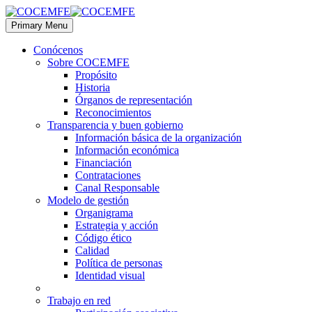
Primary Menu
Conócenos
Sobre COCEMFE
Propósito
Historia
Órganos de representación
Reconocimientos
Transparencia y buen gobierno
Información básica de la organización
Información económica
Financiación
Contrataciones
Canal Responsable
Modelo de gestión
Organigrama
Estrategia y acción
Código ético
Calidad
Política de personas
Identidad visual
Trabajo en red