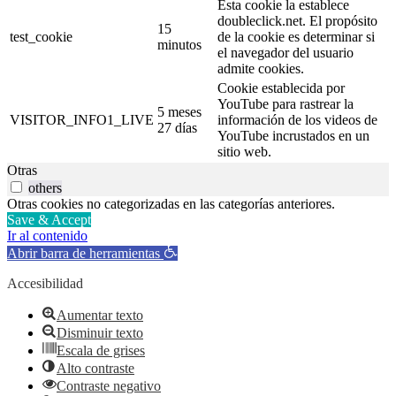
Esta cookie la establece
doubleclick.net. El propósito
15
test_cookie
de la cookie es determinar si
minutos
el navegador del usuario
admite cookies.
Cookie establecida por
YouTube para rastrear la
5 meses
VISITOR_INFO1_LIVE
información de los videos de
27 días
YouTube incrustados en un
sitio web.
Otras
others
Otras cookies no categorizadas en las categorías anteriores.
Save & Accept
Ir al contenido
Abrir barra de herramientas
Accesibilidad
Aumentar texto
Disminuir texto
Escala de grises
Alto contraste
Contraste negativo