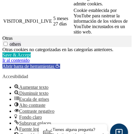
admite cookies.
Cookie establecida por
YouTube para rastrear la
5 meses
VISITOR_INFO1_LIVE
información de los videos de
27 días
YouTube incrustados en un
sitio web.
Otras
others
Otras cookies no categorizadas en las categorías anteriores.
Save & Accept
Ir al contenido
Abrir barra de herramientas
Accesibilidad
Aumentar texto
Disminuir texto
Escala de grises
Alto contraste
Contraste negativo
Fondo claro
Subrayar enlaces
Fuente legible
¿Tienes alguna pregunta?