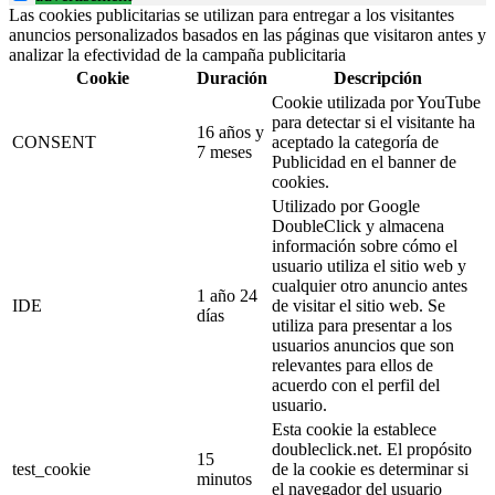
Las cookies publicitarias se utilizan para entregar a los visitantes
anuncios personalizados basados en las páginas que visitaron antes y
analizar la efectividad de la campaña publicitaria
Cookie
Duración
Descripción
Cookie utilizada por YouTube
para detectar si el visitante ha
16 años y
CONSENT
aceptado la categoría de
7 meses
Publicidad en el banner de
cookies.
Utilizado por Google
DoubleClick y almacena
información sobre cómo el
usuario utiliza el sitio web y
cualquier otro anuncio antes
1 año 24
IDE
de visitar el sitio web. Se
días
utiliza para presentar a los
usuarios anuncios que son
relevantes para ellos de
acuerdo con el perfil del
usuario.
Esta cookie la establece
doubleclick.net. El propósito
15
test_cookie
de la cookie es determinar si
minutos
el navegador del usuario