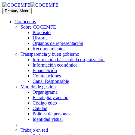
Primary Menu
Conócenos
Sobre COCEMFE
Propósito
Historia
Órganos de representación
Reconocimientos
Transparencia y buen gobierno
Información básica de la organización
Información económica
Financiación
Contrataciones
Canal Responsable
Modelo de gestión
Organigrama
Estrategia y acción
Código ético
Calidad
Política de personas
Identidad visual
Trabajo en red