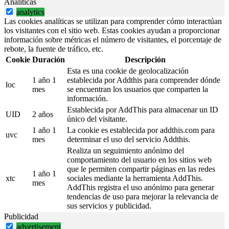
Analíticas
analytics
Las cookies analíticas se utilizan para comprender cómo interactúan
los visitantes con el sitio web. Estas cookies ayudan a proporcionar
información sobre métricas el número de visitantes, el porcentaje de
rebote, la fuente de tráfico, etc.
Cookie
Duración
Descripción
Esta es una cookie de geolocalización
1 año 1
establecida por Addthis para comprender dónde
loc
mes
se encuentran los usuarios que comparten la
información.
Establecida por AddThis para almacenar un ID
UID
2 años
único del visitante.
1 año 1
La cookie es establecida por addthis.com para
uvc
mes
determinar el uso del servicio Addthis.
Realiza un seguimiento anónimo del
comportamiento del usuario en los sitios web
que le permiten compartir páginas en las redes
1 año 1
xtc
sociales mediante la herramienta AddThis.
mes
AddThis registra el uso anónimo para generar
tendencias de uso para mejorar la relevancia de
sus servicios y publicidad.
Publicidad
advertisement