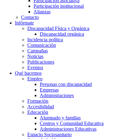
Participación asociativa
Participación institucional
Alianzas
Contacto
Infórmate
Discapacidad Física y Orgánica
Discapacidad orgánica
Incidencia política
Comunicación
Campañas
Noticias
Publicaciones
Eventos
Qué hacemos
Empleo
Personas con discapacidad
Empresas
Administraciones
Formación
Accesibilidad
Educación
Alumnado y familias
Centros y Comunidad Educativa
Administraciones Educativas
Espacio Sociosanitario