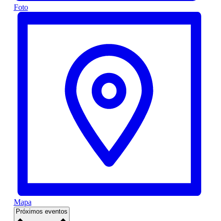
Foto
Mapa
Seleccionar
Próximos eventos
fecha.