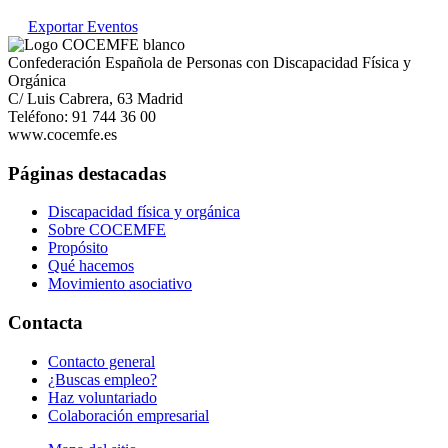
Exportar Eventos
Confederación Española de Personas con Discapacidad Física y
Orgánica
C/ Luis Cabrera, 63 Madrid
Teléfono: 91 744 36 00
www.cocemfe.es
Páginas destacadas
Discapacidad física y orgánica
Sobre COCEMFE
Propósito
Qué hacemos
Movimiento asociativo
Contacta
Contacto general
¿Buscas empleo?
Haz voluntariado
Colaboración empresarial