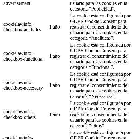
advertisement
usuario para las cookies en la
categoría “Publicidad”.
La cookie está configurada por
GDPR Cookie Consent para
cookielawinfo-
1 año
registrar el consentimiento del
checkbox-analytics
usuario para las cookies en la
categoría “Analíticas”.
La cookie está configurada por
GDPR Cookie Consent para
cookielawinfo-
1 año
registrar el consentimiento del
checkbox-functional
usuario para las cookies en la
categoría “Funcional”.
La cookie está configurada por
GDPR Cookie Consent para
cookielawinfo-
1 año
registrar el consentimiento del
checkbox-necessary
usuario para las cookies en la
categoría “Necesarias”.
La cookie está configurada por
GDPR Cookie Consent para
cookielawinfo-
1 año
registrar el consentimiento del
checkbox-others
usuario para las cookies en la
categoría “Otras”.
La cookie está configurada por
cookielawinfo-
GDPR Cookie Consent para