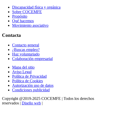
Discapacidad física y orgánica
Sobre COCEMFE
Propósito
Qué hacemos
Movimiento asociativo
Contacta
Contacto general
¿Buscas empleo?
Haz voluntariado
Colaboración empresarial
Mapa del sitio
Aviso Legal
Política de Privacidad
Política de Cookies
Autorización uso de datos
Condiciones publicidad
Copyright @2019-2025 COCEMFE | Todos los derechos
reservados |
Diseño web
|