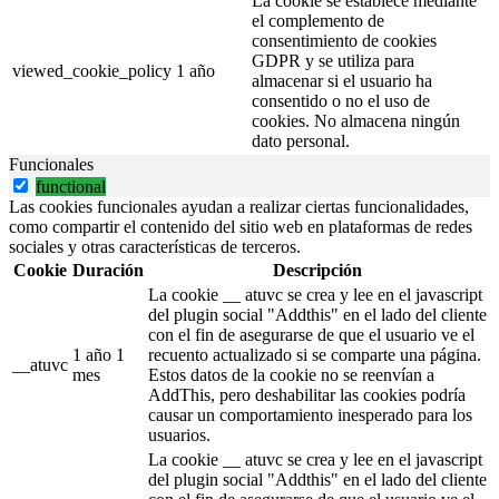
La cookie se establece mediante
el complemento de
consentimiento de cookies
GDPR y se utiliza para
viewed_cookie_policy
1 año
almacenar si el usuario ha
consentido o no el uso de
cookies. No almacena ningún
dato personal.
Funcionales
functional
Las cookies funcionales ayudan a realizar ciertas funcionalidades,
como compartir el contenido del sitio web en plataformas de redes
sociales y otras características de terceros.
Cookie
Duración
Descripción
La cookie __ atuvc se crea y lee en el javascript
del plugin social "Addthis" en el lado del cliente
con el fin de asegurarse de que el usuario ve el
1 año 1
recuento actualizado si se comparte una página.
__atuvc
mes
Estos datos de la cookie no se reenvían a
AddThis, pero deshabilitar las cookies podría
causar un comportamiento inesperado para los
usuarios.
La cookie __ atuvc se crea y lee en el javascript
del plugin social "Addthis" en el lado del cliente