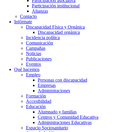
Participación asociativa
Participación institucional
Alianzas
Contacto
Infórmate
Discapacidad Física y Orgánica
Discapacidad orgánica
Incidencia política
Comunicación
Campañas
Noticias
Publicaciones
Eventos
Qué hacemos
Empleo
Personas con discapacidad
Empresas
Administraciones
Formación
Accesibilidad
Educación
Alumnado y familias
Centros y Comunidad Educativa
Administraciones Educativas
Espacio Sociosanitario