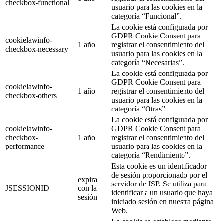
checkbox-functional
usuario para las cookies en la
categoría “Funcional”.
La cookie está configurada por
GDPR Cookie Consent para
cookielawinfo-
1 año
registrar el consentimiento del
checkbox-necessary
usuario para las cookies en la
categoría “Necesarias”.
La cookie está configurada por
GDPR Cookie Consent para
cookielawinfo-
1 año
registrar el consentimiento del
checkbox-others
usuario para las cookies en la
categoría “Otras”.
La cookie está configurada por
cookielawinfo-
GDPR Cookie Consent para
checkbox-
1 año
registrar el consentimiento del
performance
usuario para las cookies en la
categoría “Rendimiento”.
Esta cookie es un identificador
de sesión proporcionado por el
expira
servidor de JSP. Se utiliza para
JSESSIONID
con la
identificar a un usuario que haya
sesión
iniciado sesión en nuestra página
Web.