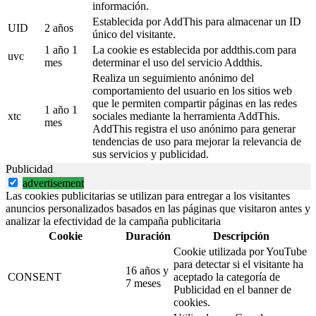
información.
Establecida por AddThis para almacenar un ID
UID
2 años
único del visitante.
1 año 1
La cookie es establecida por addthis.com para
uvc
mes
determinar el uso del servicio Addthis.
Realiza un seguimiento anónimo del
comportamiento del usuario en los sitios web
que le permiten compartir páginas en las redes
1 año 1
xtc
sociales mediante la herramienta AddThis.
mes
AddThis registra el uso anónimo para generar
tendencias de uso para mejorar la relevancia de
sus servicios y publicidad.
Publicidad
advertisement
Las cookies publicitarias se utilizan para entregar a los visitantes
anuncios personalizados basados en las páginas que visitaron antes y
analizar la efectividad de la campaña publicitaria
Cookie
Duración
Descripción
Cookie utilizada por YouTube
para detectar si el visitante ha
16 años y
CONSENT
aceptado la categoría de
7 meses
Publicidad en el banner de
cookies.