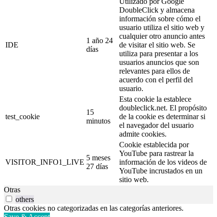
Utilizado por Google
DoubleClick y almacena
información sobre cómo el
usuario utiliza el sitio web y
cualquier otro anuncio antes
1 año 24
IDE
de visitar el sitio web. Se
días
utiliza para presentar a los
usuarios anuncios que son
relevantes para ellos de
acuerdo con el perfil del
usuario.
Esta cookie la establece
doubleclick.net. El propósito
15
test_cookie
de la cookie es determinar si
minutos
el navegador del usuario
admite cookies.
Cookie establecida por
YouTube para rastrear la
5 meses
VISITOR_INFO1_LIVE
información de los videos de
27 días
YouTube incrustados en un
sitio web.
Otras
others
Otras cookies no categorizadas en las categorías anteriores.
Save & Accept