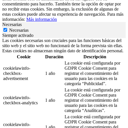
consentimiento para hacerlo. También tiene la opción de optar por
no recibir estas cookies. Sin embargo, la exclusión de algunas de
estas cookies puede afectar su experiencia de navegación. Para más
información:
Más información
Necesarias
Necesarias
Siempre activado
Las cookies necesarias son cruciales para las funciones básicas del
sitio web y el sitio web no funcionará de la forma prevista sin ellas.
Estas cookies no almacenan ningún dato de identificación personal.
Cookie
Duración
Descripción
La cookie está configurada por
cookielawinfo-
GDPR Cookie Consent para
checkbox-
1 año
registrar el consentimiento del
advertisement
usuario para las cookies en la
categoría “Publicidad”.
La cookie está configurada por
GDPR Cookie Consent para
cookielawinfo-
1 año
registrar el consentimiento del
checkbox-analytics
usuario para las cookies en la
categoría “Analíticas”.
La cookie está configurada por
GDPR Cookie Consent para
cookielawinfo-
1 año
registrar el consentimiento del