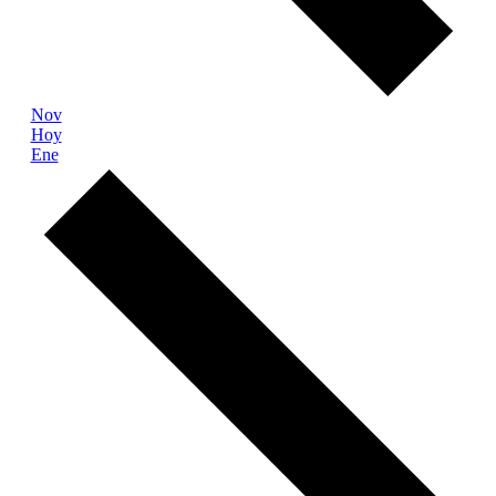
Nov
Hoy
Ene