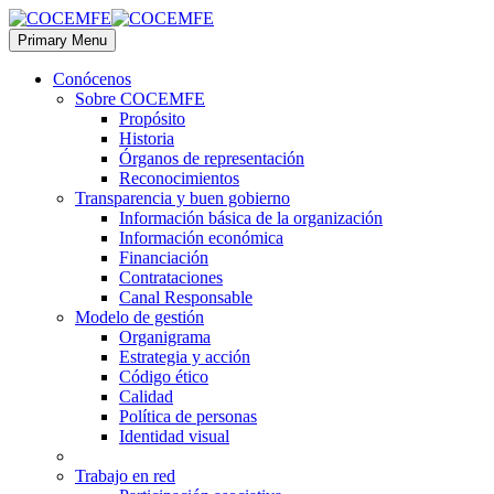
Primary Menu
Conócenos
Sobre COCEMFE
Propósito
Historia
Órganos de representación
Reconocimientos
Transparencia y buen gobierno
Información básica de la organización
Información económica
Financiación
Contrataciones
Canal Responsable
Modelo de gestión
Organigrama
Estrategia y acción
Código ético
Calidad
Política de personas
Identidad visual
Trabajo en red