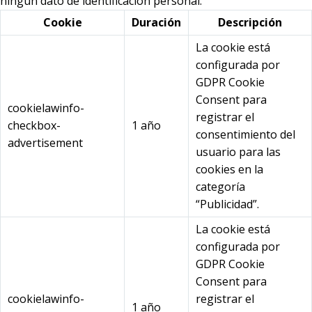
ningún dato de identificación personal.
Cookie
Duración
Descripción
La cookie está
configurada por
GDPR Cookie
Consent para
cookielawinfo-
registrar el
checkbox-
1 año
consentimiento del
advertisement
usuario para las
cookies en la
categoría
“Publicidad”.
La cookie está
configurada por
GDPR Cookie
Consent para
cookielawinfo-
registrar el
1 año