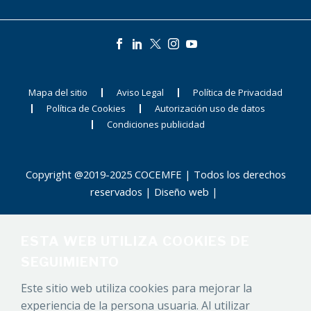
Mapa del sitio
Aviso Legal
Política de Privacidad
Política de Cookies
Autorización uso de datos
Condiciones publicidad
Copyright @2019-2025 COCEMFE | Todos los derechos
reservados |
Diseño web
|
ESTA WEB UTILIZA COOKIES DE
SEGUIMIENTO
Este sitio web utiliza cookies para mejorar la
experiencia de la persona usuaria. Al utilizar