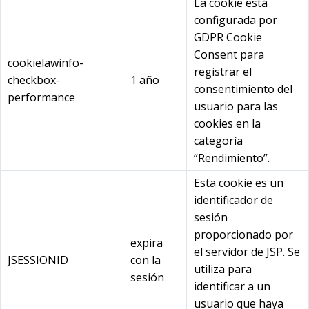
La cookie está
configurada por
GDPR Cookie
Consent para
cookielawinfo-
registrar el
checkbox-
1 año
consentimiento del
performance
usuario para las
cookies en la
categoría
“Rendimiento”.
Esta cookie es un
identificador de
sesión
proporcionado por
expira
el servidor de JSP. Se
JSESSIONID
con la
utiliza para
sesión
identificar a un
usuario que haya