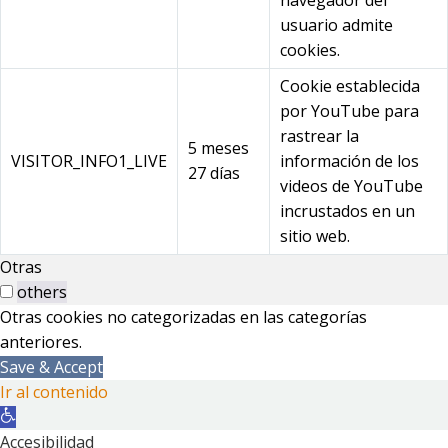
usuario admite
cookies.
Cookie establecida
por YouTube para
rastrear la
5 meses
VISITOR_INFO1_LIVE
información de los
27 días
videos de YouTube
incrustados en un
sitio web.
Otras
others
Otras cookies no categorizadas en las categorías
anteriores.
Save & Accept
Ir al contenido
Abrir
barra
Accesibilidad