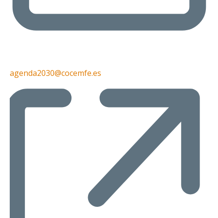
agenda2030@cocemfe.es