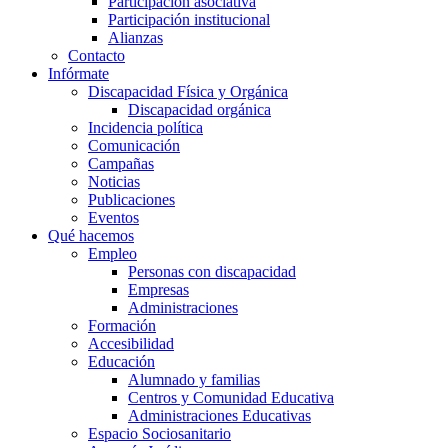
Participación asociativa
Participación institucional
Alianzas
Contacto
Infórmate
Discapacidad Física y Orgánica
Discapacidad orgánica
Incidencia política
Comunicación
Campañas
Noticias
Publicaciones
Eventos
Qué hacemos
Empleo
Personas con discapacidad
Empresas
Administraciones
Formación
Accesibilidad
Educación
Alumnado y familias
Centros y Comunidad Educativa
Administraciones Educativas
Espacio Sociosanitario