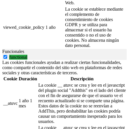
Web.
La cookie se establece mediante
el complemento de
consentimiento de cookies
GDPR y se utiliza para
viewed_cookie_policy
1 año
almacenar si el usuario ha
consentido o no el uso de
cookies. No almacena ningún
dato personal.
Funcionales
functional
Las cookies funcionales ayudan a realizar ciertas funcionalidades,
como compartir el contenido del sitio web en plataformas de redes
sociales y otras características de terceros.
Cookie
Duración
Descripción
La cookie __ atuvc se crea y lee en el javascript
del plugin social "Addthis" en el lado del cliente
con el fin de asegurarse de que el usuario ve el
1 año 1
recuento actualizado si se comparte una página.
__atuvc
mes
Estos datos de la cookie no se reenvían a
AddThis, pero deshabilitar las cookies podría
causar un comportamiento inesperado para los
usuarios.
La cookie __ atuvc se crea y lee en el javascript