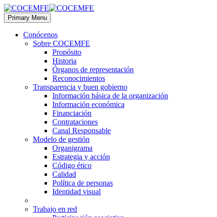
Primary Menu
Conócenos
Sobre COCEMFE
Propósito
Historia
Órganos de representación
Reconocimientos
Transparencia y buen gobierno
Información básica de la organización
Información económica
Financiación
Contrataciones
Canal Responsable
Modelo de gestión
Organigrama
Estrategia y acción
Código ético
Calidad
Política de personas
Identidad visual
Trabajo en red