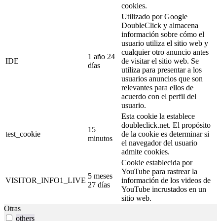
cookies.
Utilizado por Google
DoubleClick y almacena
información sobre cómo el
usuario utiliza el sitio web y
cualquier otro anuncio antes
1 año 24
IDE
de visitar el sitio web. Se
días
utiliza para presentar a los
usuarios anuncios que son
relevantes para ellos de
acuerdo con el perfil del
usuario.
Esta cookie la establece
doubleclick.net. El propósito
15
test_cookie
de la cookie es determinar si
minutos
el navegador del usuario
admite cookies.
Cookie establecida por
YouTube para rastrear la
5 meses
VISITOR_INFO1_LIVE
información de los videos de
27 días
YouTube incrustados en un
sitio web.
Otras
others