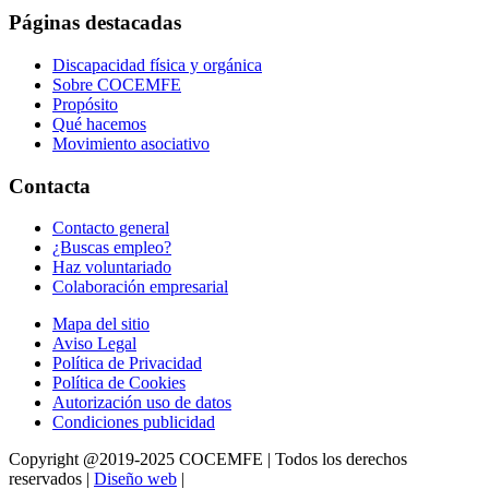
Páginas destacadas
Discapacidad física y orgánica
Sobre COCEMFE
Propósito
Qué hacemos
Movimiento asociativo
Contacta
Contacto general
¿Buscas empleo?
Haz voluntariado
Colaboración empresarial
Mapa del sitio
Aviso Legal
Política de Privacidad
Política de Cookies
Autorización uso de datos
Condiciones publicidad
Copyright @2019-2025 COCEMFE | Todos los derechos
reservados |
Diseño web
|