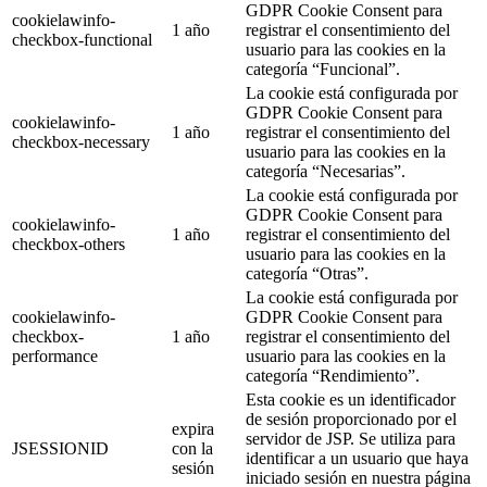
GDPR Cookie Consent para
cookielawinfo-
1 año
registrar el consentimiento del
checkbox-functional
usuario para las cookies en la
categoría “Funcional”.
La cookie está configurada por
GDPR Cookie Consent para
cookielawinfo-
1 año
registrar el consentimiento del
checkbox-necessary
usuario para las cookies en la
categoría “Necesarias”.
La cookie está configurada por
GDPR Cookie Consent para
cookielawinfo-
1 año
registrar el consentimiento del
checkbox-others
usuario para las cookies en la
categoría “Otras”.
La cookie está configurada por
cookielawinfo-
GDPR Cookie Consent para
checkbox-
1 año
registrar el consentimiento del
performance
usuario para las cookies en la
categoría “Rendimiento”.
Esta cookie es un identificador
de sesión proporcionado por el
expira
servidor de JSP. Se utiliza para
JSESSIONID
con la
identificar a un usuario que haya
sesión
iniciado sesión en nuestra página