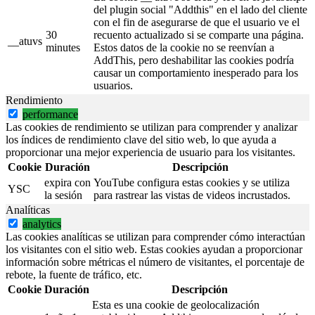
del plugin social "Addthis" en el lado del cliente
con el fin de asegurarse de que el usuario ve el
30
recuento actualizado si se comparte una página.
__atuvs
minutes
Estos datos de la cookie no se reenvían a
AddThis, pero deshabilitar las cookies podría
causar un comportamiento inesperado para los
usuarios.
Rendimiento
performance
Las cookies de rendimiento se utilizan para comprender y analizar
los índices de rendimiento clave del sitio web, lo que ayuda a
proporcionar una mejor experiencia de usuario para los visitantes.
Cookie
Duración
Descripción
expira con
YouTube configura estas cookies y se utiliza
YSC
la sesión
para rastrear las vistas de videos incrustados.
Analíticas
analytics
Las cookies analíticas se utilizan para comprender cómo interactúan
los visitantes con el sitio web. Estas cookies ayudan a proporcionar
información sobre métricas el número de visitantes, el porcentaje de
rebote, la fuente de tráfico, etc.
Cookie
Duración
Descripción
Esta es una cookie de geolocalización