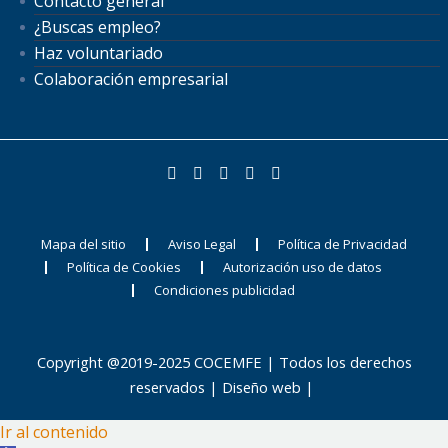
Contacto general
¿Buscas empleo?
Haz voluntariado
Colaboración empresarial
Mapa del sitio
Aviso Legal
Política de Privacidad
Política de Cookies
Autorización uso de datos
Condiciones publicidad
Copyright @2019-2025 COCEMFE | Todos los derechos
reservados |
Diseño web
|
Ir al contenido