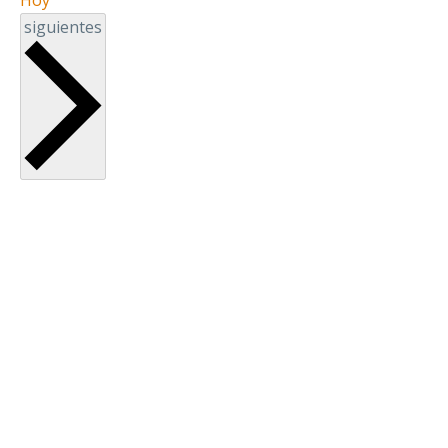
Eventos
siguientes