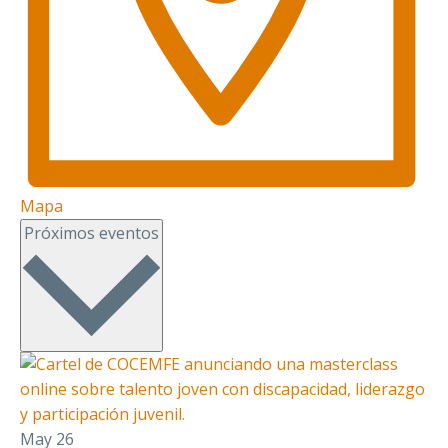
Mapa
Seleccionar
Próximos eventos
fecha.
May
26