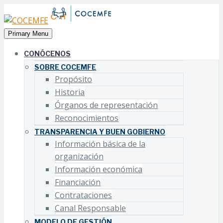
Primary Menu
CONÓCENOS
SOBRE COCEMFE
Propósito
Historia
Órganos de representación
Reconocimientos
TRANSPARENCIA Y BUEN GOBIERNO
Información básica de la
organización
Información económica
Financiación
Contrataciones
Canal Responsable
MODELO DE GESTIÓN