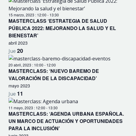
15 marzo, 2023 : 12:00
-
13:30
MASTERCLASS ‘ESTRATEGIA DE SALUD
PÚBLICA 2022: MEJORANDO LA SALUD Y EL
BIENESTAR’
abril 2023
20
Jue
20 abril, 2023 : 10:00
-
12:00
MASTERCLASS: ‘NUEVO BAREMO DE
VALORACIÓN DE LA DISCAPACIDAD’
mayo 2023
11
Jue
11 mayo, 2023 : 12:00
-
13:30
MASTERCLASS: ‘AGENDA URBANA ESPAÑOLA.
UN MARCO DE ACTUACIÓN Y OPORTUNIDADES
PARA LA INCLUSIÓN’
junio 2023