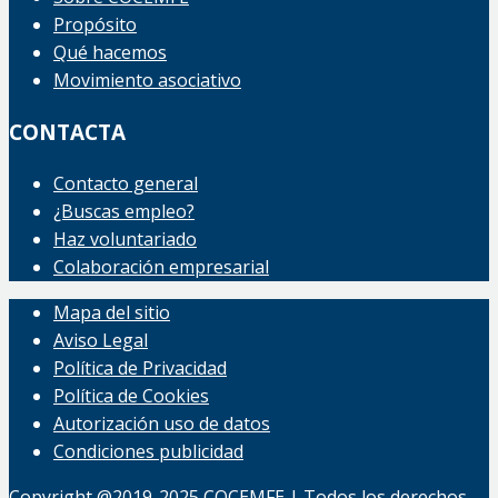
Propósito
Qué hacemos
Movimiento asociativo
CONTACTA
Contacto general
¿Buscas empleo?
Haz voluntariado
Colaboración empresarial
Mapa del sitio
Aviso Legal
Política de Privacidad
Política de Cookies
Autorización uso de datos
Condiciones publicidad
Copyright @2019-2025 COCEMFE | Todos los derechos