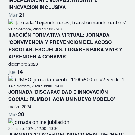
INNOVACIÓN INCLUSIVA
21
Mar
21 noviembre, 2023 : 17:00
-
20:00
II ACCIÓN FORMATIVA VIRTUAL: JORNADA
‘CONVIVENCIA Y PREVENCIÓN DEL ACOSO
ESCOLAR. ESCUELAS: LUGARES PARA VIVIR Y
APRENDER A CONVIVIR’
diciembre 2023
14
Jue
14 diciembre, 2023 : 09:00
-
14:00
JORNADA ‘DISCAPACIDAD E INNOVACIÓN
SOCIAL: RUMBO HACIA UN NUEVO MODELO’
marzo 2024
20
Mié
20 marzo, 2024 : 12:00
-
13:30
JORNADA ‘CLAVES DEL NUEVO REAL DECRETO