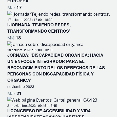
EUROPEA’
17
Mar
17 octubre, 2023 : 17:00
-
18:30
I JORNADA ‘TEJIENDO REDES,
TRANSFORMANDO CENTROS’
18
Mié
18 octubre, 2023 : 09:00
-
18:00
JORNADA: ‘DISCAPACIDAD ORGÁNICA: HACIA
UN ENFOQUE INTEGRADOR PARA EL
RECONOCIMIENTO DE LOS DERECHOS DE LAS
PERSONAS CON DISCAPACIDAD FÍSICA Y
ORGÁNICA’
noviembre 2023
21
Mar
21 noviembre, 2023 : 09:45
-
13:45
II CONGRESO DE ACCESIBILIDAD Y VIDA
INDEPENDIENTE #CAVI23: HÁBITAT E