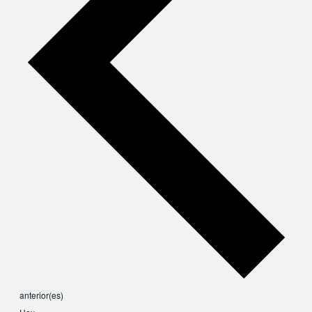
Eventos
anterior(es)