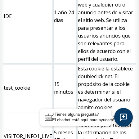
web y cualquier otro
1 año 24
anuncio antes de visitar
IDE
días
el sitio web. Se utiliza
para presentar a los
usuarios anuncios que
son relevantes para
ellos de acuerdo con el
perfil del usuario.
Esta cookie la establece
doubleclick.net. El
15
propósito de la cookie
test_cookie
minutos
es determinar si el
navegador del usuario
admite cookies.
¿Tienes alguna pregunta?
Cookie establecida por
El chatbot está aquí para ayudarte.
YouTube para rastrear
5 meses
la información de los
VISITOR_INFO1_LIVE