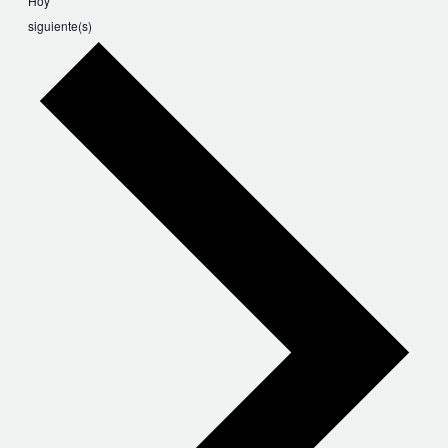
Hoy
Eventos
siguiente(s)