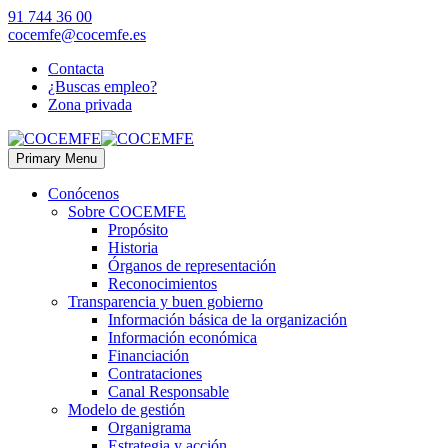
91 744 36 00
cocemfe@cocemfe.es
Contacta
¿Buscas empleo?
Zona privada
Primary Menu
Conócenos
Sobre COCEMFE
Propósito
Historia
Órganos de representación
Reconocimientos
Transparencia y buen gobierno
Información básica de la organización
Información económica
Financiación
Contrataciones
Canal Responsable
Modelo de gestión
Organigrama
Estrategia y acción