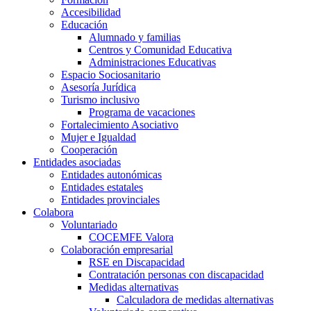
Accesibilidad
Educación
Alumnado y familias
Centros y Comunidad Educativa
Administraciones Educativas
Espacio Sociosanitario
Asesoría Jurídica
Turismo inclusivo
Programa de vacaciones
Fortalecimiento Asociativo
Mujer e Igualdad
Cooperación
Entidades asociadas
Entidades autonómicas
Entidades estatales
Entidades provinciales
Colabora
Voluntariado
COCEMFE Valora
Colaboración empresarial
RSE en Discapacidad
Contratación personas con discapacidad
Medidas alternativas
Calculadora de medidas alternativas