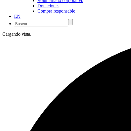
Voluntariado corporativo
Donaciones
Compra responsable
EN
Cargando vista.