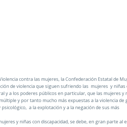
 Violencia contra las mujeres, la Confederación Estatal de Mu
ción de violencia que siguen sufriendo las mujeres y niñas
l y a los poderes públicos en particular, que las mujeres y 
 múltiple y por tanto mucho más expuestas a la violencia de
y psicológico, a la explotación y a la negación de sus más
 mujeres y niñas con discapacidad, se debe, en gran parte al 