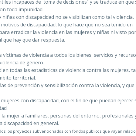
ntiles incapaces de toma de decisiones” y se traduce en que 
con toda impunidad.
 niñas con discapacidad no se visibilizan como tal violencia
motivos de discapacidad, lo que hace que no sea tenido en
para erradicar la violencia en las mujeres y niñas ni visto por
l que hay que dar respuesta.
 víctimas de violencia a todos los bienes, servicios y recurso
violencia de género.
d en todas las estadísticas de violencia contra las mujeres, t
ito territorial.
s de prevención y sensibilización contra la violencia, y que
s mujeres con discapacidad, con el fin de que puedan ejercer 
dad.
 la mujer a familiares, personas del entorno, profesionales 
la discapacidad en general.
todos los proyectos subvencionados con fondos públicos que vayan relaci