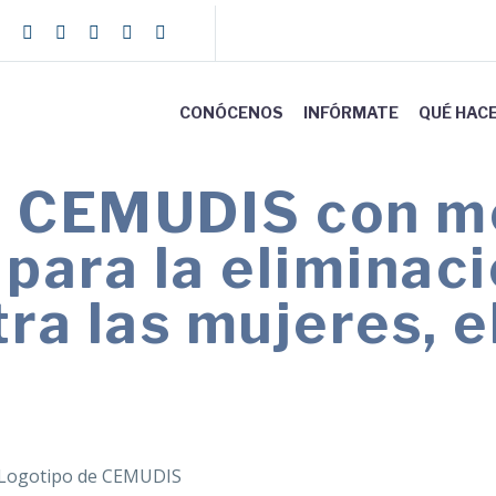
CONÓCENOS
INFÓRMATE
QUÉ HAC
e CEMUDIS con mo
para la eliminaci
tra las mujeres, e