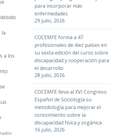
se
para incorporar más
enfermedades
, debido
29 julio, 2026
 la
COCEMFE forma a 47
profesionales de diez países en
su sexta edición del curso sobre
s a los
discapacidad y cooperación para
el desarrollo
anto
28 julio, 2026
 se
COCEMFE lleva al XVI Congreso
Español de Sociología su
sus
metodología para mejorar el
conocimiento sobre la
y
discapacidad física y orgánica
16 julio, 2026
onados