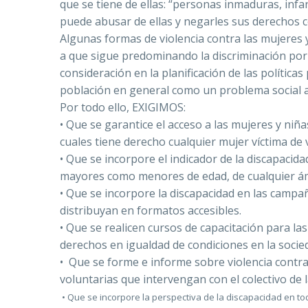
que se tiene de ellas: “personas inmaduras, infa
puede abusar de ellas y negarles sus derechos 
Algunas formas de violencia contra las mujeres y
a que sigue predominando la discriminación por 
consideración en la planificación de las políticas 
población en general como un problema social a
Por todo ello, EXIGIMOS:
• Que se garantice el acceso a las mujeres y niñas
cuales tiene derecho cualquier mujer víctima de 
• Que se incorpore el indicador de la discapacida
mayores como menores de edad, de cualquier ámb
• Que se incorpore la discapacidad en las campaña
distribuyan en formatos accesibles.
• Que se realicen cursos de capacitación para la
derechos en igualdad de condiciones en la socie
• Que se forme e informe sobre violencia contra
voluntarias que intervengan con el colectivo de 
• Que se incorpore la perspectiva de la discapacidad en 