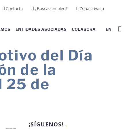
Contacta
¿Buscas empleo?
Zona privada
EMOS
ENTIDADES ASOCIADAS
COLABORA
EN
tivo del Día
ón de la
l 25 de
¡SÍGUENOS!