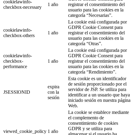
cookielawinfo-
1 año
registrar el consentimiento del
checkbox-necessary
usuario para las cookies en la
categoría “Necesarias”.
La cookie está configurada por
GDPR Cookie Consent para
cookielawinfo-
1 año
registrar el consentimiento del
checkbox-others
usuario para las cookies en la
categoría “Otras”.
La cookie está configurada por
cookielawinfo-
GDPR Cookie Consent para
checkbox-
1 año
registrar el consentimiento del
performance
usuario para las cookies en la
categoría “Rendimiento”.
Esta cookie es un identificador
de sesión proporcionado por el
expira
servidor de JSP. Se utiliza para
JSESSIONID
con la
identificar a un usuario que haya
sesión
iniciado sesión en nuestra página
Web.
La cookie se establece mediante
el complemento de
consentimiento de cookies
GDPR y se utiliza para
viewed_cookie_policy
1 año
almacenar si el usuario ha