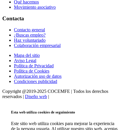
Qué hacemos
Movimiento asociativo
Contacta
Contacto general
¿Buscas empleo?
Haz voluntariado
Colaboración empresarial
Mapa del sitio
Aviso Legal
Política de Privacidad
Política de Cookies
Autorización uso de datos
Condiciones publicidad
Copyright @2019-2025 COCEMFE | Todos los derechos
reservados |
Diseño web
|
Esta web utiliza cookies de seguimiento
Este sitio web utiliza cookies para mejorar la experiencia
de la persona usuaria. Al utilizar nuestro sitio web, aceptas