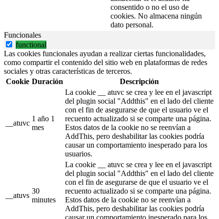
consentido o no el uso de
cookies. No almacena ningún
dato personal.
Funcionales
functional
Las cookies funcionales ayudan a realizar ciertas funcionalidades,
como compartir el contenido del sitio web en plataformas de redes
sociales y otras características de terceros.
Cookie
Duración
Descripción
La cookie __ atuvc se crea y lee en el javascript
del plugin social "Addthis" en el lado del cliente
con el fin de asegurarse de que el usuario ve el
1 año 1
recuento actualizado si se comparte una página.
__atuvc
mes
Estos datos de la cookie no se reenvían a
AddThis, pero deshabilitar las cookies podría
causar un comportamiento inesperado para los
usuarios.
La cookie __ atuvc se crea y lee en el javascript
del plugin social "Addthis" en el lado del cliente
con el fin de asegurarse de que el usuario ve el
30
recuento actualizado si se comparte una página.
__atuvs
minutes
Estos datos de la cookie no se reenvían a
AddThis, pero deshabilitar las cookies podría
causar un comportamiento inesperado para los