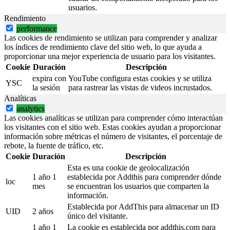
usuarios.
Rendimiento
performance
Las cookies de rendimiento se utilizan para comprender y analizar
los índices de rendimiento clave del sitio web, lo que ayuda a
proporcionar una mejor experiencia de usuario para los visitantes.
Cookie
Duración
Descripción
expira con
YouTube configura estas cookies y se utiliza
YSC
la sesión
para rastrear las vistas de videos incrustados.
Analíticas
analytics
Las cookies analíticas se utilizan para comprender cómo interactúan
los visitantes con el sitio web. Estas cookies ayudan a proporcionar
información sobre métricas el número de visitantes, el porcentaje de
rebote, la fuente de tráfico, etc.
Cookie
Duración
Descripción
Esta es una cookie de geolocalización
1 año 1
establecida por Addthis para comprender dónde
loc
mes
se encuentran los usuarios que comparten la
información.
Establecida por AddThis para almacenar un ID
UID
2 años
único del visitante.
1 año 1
La cookie es establecida por addthis.com para