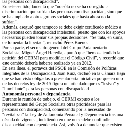
las personas con discapacidad”.
En este sentido, lamentó que “no sólo no se ha corregido la
discriminación que sufrían las personas con discapacidad, sino que
se ha ampliado a otros grupos sociales que hasta ahora no la
sufrían”.
Además, aseguró que tampoco se debe exigir certificado médico a
las personas con discapacidad intelectual, puesto que con los apoyos
necesarios pueden tomar sus propias decisiones. “Se trata, en suma,
de fomentar la libertad”, remachó Pérez Bueno.
Por su parte, el secretario general del Grupo Parlamentario
Socialista, Miguel Ángel Heredia, apuntó que “hemos atendido la
petición del CERMI para modificar el Código Civil”, y recordó que
este cambio debería haberse realizado ya en 2012.
En esta línea, el portavoz del PSOE en la Comisión de Políticas
Integrales de la Discapacidad, Joan Ruiz, declaró en la Cámara Baja
que se han visto obligados a presentar esta iniciativa porque en uno
de los decretos ley de 2015 figura un articulado que es “lesivo” y
“humillante” para las personas con discapacidad.
Autonomía personal y dependencia
Durante la reunión de trabajo, el CERMI expuso a los
representantes del Grupo Socialista otras prioridades para las
personas con discapacidad, comenzando por la necesidad de
“revitalizar” la Ley de Autonomía Personal y Dependencia tras una
década de vigencia, incidiendo en que no se debe confundir
discapacidad con dependencia. Así, volvió a denunciar que existen