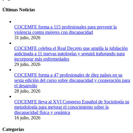
Últimas Noticias
COCEMFE forma a 115 profesionales para prevenir la
violencia contra mujeres con discapacidad
31 julio, 2026
COCEMFE celebra el Real Decreto que amplía la jubilación
anticipada a 11 nuevas patologías y seguirá trabajando para
incorporar más enfermedades
29 julio, 2026
COCEMFE forma a 47 profesionales de diez países en su
sexta edición del curso sobre discapacidad y cooperación para
el desarrollo
28 julio, 2026
COCEMFE lleva al XVI Congreso Español de Sociología su
metodología para mejorar el conocimiento sobre la
discapacidad física y orgánica
16 julio, 2026
Categorias