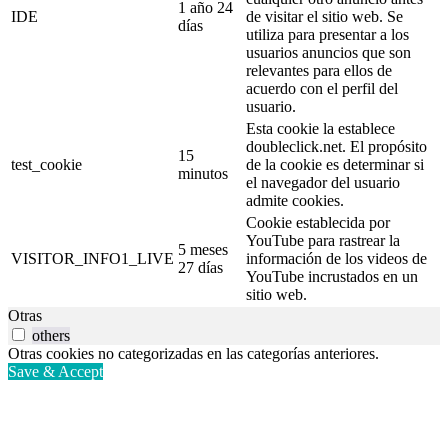
1 año 24
IDE
de visitar el sitio web. Se
días
utiliza para presentar a los
usuarios anuncios que son
relevantes para ellos de
acuerdo con el perfil del
usuario.
Esta cookie la establece
doubleclick.net. El propósito
15
test_cookie
de la cookie es determinar si
minutos
el navegador del usuario
admite cookies.
Cookie establecida por
YouTube para rastrear la
5 meses
VISITOR_INFO1_LIVE
información de los videos de
27 días
YouTube incrustados en un
sitio web.
Otras
others
Otras cookies no categorizadas en las categorías anteriores.
Save & Accept