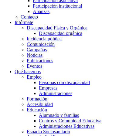
Participación asociativa
Participación institucional
Alianzas
Contacto
Infórmate
Discapacidad Física y Orgánica
Discapacidad orgánica
Incidencia política
Comunicación
Campañas
Noticias
Publicaciones
Eventos
Qué hacemos
Empleo
Personas con discapacidad
Empresas
Administraciones
Formación
Accesibilidad
Educación
Alumnado y familias
Centros y Comunidad Educativa
Administraciones Educativas
Espacio Sociosanitario