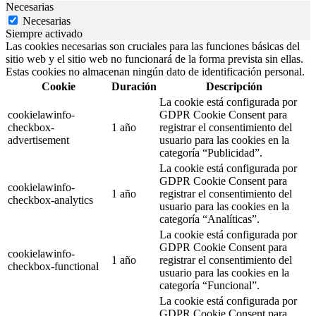
Necesarias
Necesarias
Siempre activado
Las cookies necesarias son cruciales para las funciones básicas del
sitio web y el sitio web no funcionará de la forma prevista sin ellas.
Estas cookies no almacenan ningún dato de identificación personal.
Cookie
Duración
Descripción
La cookie está configurada por
cookielawinfo-
GDPR Cookie Consent para
checkbox-
1 año
registrar el consentimiento del
advertisement
usuario para las cookies en la
categoría “Publicidad”.
La cookie está configurada por
GDPR Cookie Consent para
cookielawinfo-
1 año
registrar el consentimiento del
checkbox-analytics
usuario para las cookies en la
categoría “Analíticas”.
La cookie está configurada por
GDPR Cookie Consent para
cookielawinfo-
1 año
registrar el consentimiento del
checkbox-functional
usuario para las cookies en la
categoría “Funcional”.
La cookie está configurada por
GDPR Cookie Consent para