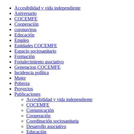
Accesibilidad y vida independiente
Aniversario
COCEMFE
Cooperación
coronavirus
Educación
Empleo
Entidades COCEMFE
Espacio sociosanitario
Formación
Fortalecimiento asociativo
Generacion COCEMFE
Incidencia política
Mujer
Pobreza
Proyectos
Publicaciones
Accesibilidad y vida independiente
COCEMFE
Comunicación
Cooperación
Coordinación sociosanitaria
Desarrollo asociativo
Educación