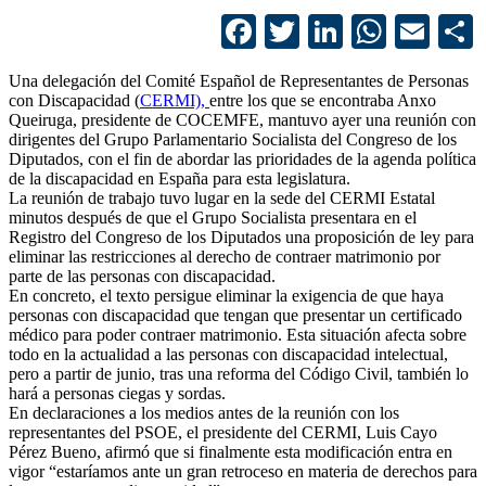
Facebook
Twitter
LinkedIn
Whats
Ema
Una delegación del Comité Español de Representantes de Personas
con Discapacidad (
CERMI),
entre los que se encontraba Anxo
Queiruga, presidente de COCEMFE, mantuvo ayer una reunión con
dirigentes del Grupo Parlamentario Socialista del Congreso de los
Diputados, con el fin de abordar las prioridades de la agenda política
de la discapacidad en España para esta legislatura.
La reunión de trabajo tuvo lugar en la sede del CERMI Estatal
minutos después de que el Grupo Socialista presentara en el
Registro del Congreso de los Diputados una proposición de ley para
eliminar las restricciones al derecho de contraer matrimonio por
parte de las personas con discapacidad.
En concreto, el texto persigue eliminar la exigencia de que haya
personas con discapacidad que tengan que presentar un certificado
médico para poder contraer matrimonio. Esta situación afecta sobre
todo en la actualidad a las personas con discapacidad intelectual,
pero a partir de junio, tras una reforma del Código Civil, también lo
hará a personas ciegas y sordas.
En declaraciones a los medios antes de la reunión con los
representantes del PSOE, el presidente del CERMI, Luis Cayo
Pérez Bueno, afirmó que si finalmente esta modificación entra en
vigor “estaríamos ante un gran retroceso en materia de derechos para