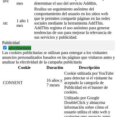
uvc
mes
determinar el uso del servicio Addthis.
Realiza un seguimiento anónimo del
comportamiento del usuario en los sitios web
que le permiten compartir páginas en las redes
1 año 1
xtc
sociales mediante la herramienta AddThis.
mes
AddThis registra el uso anónimo para generar
tendencias de uso para mejorar la relevancia de
sus servicios y publicidad.
Publicidad
advertisement
Las cookies publicitarias se utilizan para entregar a los visitantes
anuncios personalizados basados en las páginas que visitaron antes y
analizar la efectividad de la campaña publicitaria
Cookie
Duración
Descripción
Cookie utilizada por YouTube
para detectar si el visitante ha
16 años y
CONSENT
aceptado la categoría de
7 meses
Publicidad en el banner de
cookies.
Utilizado por Google
DoubleClick y almacena
información sobre cómo el
usuario utiliza el sitio web y
cualquier otro anuncio antes