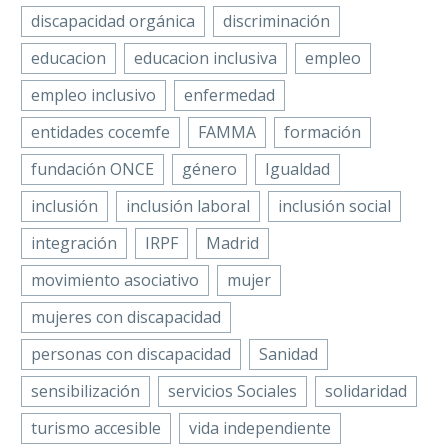
discapacidad orgánica
discriminación
educacion
educacion inclusiva
empleo
empleo inclusivo
enfermedad
entidades cocemfe
FAMMA
formación
fundación ONCE
género
Igualdad
inclusión
inclusión laboral
inclusión social
integración
IRPF
Madrid
movimiento asociativo
mujer
mujeres con discapacidad
personas con discapacidad
Sanidad
sensibilización
servicios Sociales
solidaridad
turismo accesible
vida independiente