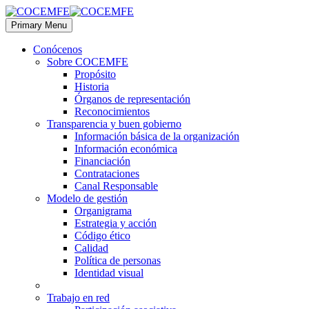
Primary Menu
Conócenos
Sobre COCEMFE
Propósito
Historia
Órganos de representación
Reconocimientos
Transparencia y buen gobierno
Información básica de la organización
Información económica
Financiación
Contrataciones
Canal Responsable
Modelo de gestión
Organigrama
Estrategia y acción
Código ético
Calidad
Política de personas
Identidad visual
Trabajo en red