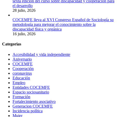
sexta edición del curso sobre discapacidad y cooperación para
el desarrollo
28 julio, 2026
COCEMFE lleva al XVI Congreso Español de Sociología su
metodología para mejorar el conocimiento sobre la
discapacidad física y orgánica
16 julio, 2026
Categorias
Accesibilidad y vida independiente
Aniversario
COCEMFE
Cooperación
coronavirus
Educación
Empleo
Entidades COCEMFE
Espacio sociosanitario
Formación
Fortalecimiento asociativo
Generacion COCEMFE
Incidencia política
Mujer