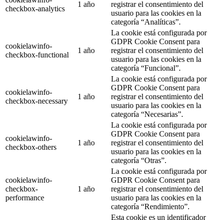
1 año
registrar el consentimiento del
checkbox-analytics
usuario para las cookies en la
categoría “Analíticas”.
La cookie está configurada por
GDPR Cookie Consent para
cookielawinfo-
1 año
registrar el consentimiento del
checkbox-functional
usuario para las cookies en la
categoría “Funcional”.
La cookie está configurada por
GDPR Cookie Consent para
cookielawinfo-
1 año
registrar el consentimiento del
checkbox-necessary
usuario para las cookies en la
categoría “Necesarias”.
La cookie está configurada por
GDPR Cookie Consent para
cookielawinfo-
1 año
registrar el consentimiento del
checkbox-others
usuario para las cookies en la
categoría “Otras”.
La cookie está configurada por
cookielawinfo-
GDPR Cookie Consent para
checkbox-
1 año
registrar el consentimiento del
performance
usuario para las cookies en la
categoría “Rendimiento”.
Esta cookie es un identificador