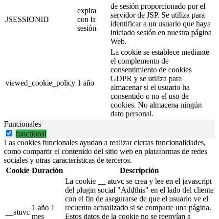
de sesión proporcionado por el
expira
servidor de JSP. Se utiliza para
JSESSIONID
con la
identificar a un usuario que haya
sesión
iniciado sesión en nuestra página
Web.
La cookie se establece mediante
el complemento de
consentimiento de cookies
GDPR y se utiliza para
viewed_cookie_policy
1 año
almacenar si el usuario ha
consentido o no el uso de
cookies. No almacena ningún
dato personal.
Funcionales
functional
Las cookies funcionales ayudan a realizar ciertas funcionalidades,
como compartir el contenido del sitio web en plataformas de redes
sociales y otras características de terceros.
Cookie
Duración
Descripción
La cookie __ atuvc se crea y lee en el javascript
del plugin social "Addthis" en el lado del cliente
con el fin de asegurarse de que el usuario ve el
1 año 1
recuento actualizado si se comparte una página.
__atuvc
mes
Estos datos de la cookie no se reenvían a