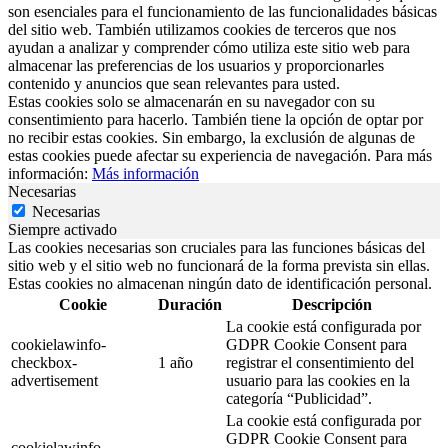
son esenciales para el funcionamiento de las funcionalidades básicas
del sitio web. También utilizamos cookies de terceros que nos
ayudan a analizar y comprender cómo utiliza este sitio web para
almacenar las preferencias de los usuarios y proporcionarles
contenido y anuncios que sean relevantes para usted.
Estas cookies solo se almacenarán en su navegador con su
consentimiento para hacerlo. También tiene la opción de optar por
no recibir estas cookies. Sin embargo, la exclusión de algunas de
estas cookies puede afectar su experiencia de navegación. Para más
información:
Más información
Necesarias
Necesarias
Siempre activado
Las cookies necesarias son cruciales para las funciones básicas del
sitio web y el sitio web no funcionará de la forma prevista sin ellas.
Estas cookies no almacenan ningún dato de identificación personal.
Cookie
Duración
Descripción
La cookie está configurada por
cookielawinfo-
GDPR Cookie Consent para
checkbox-
1 año
registrar el consentimiento del
advertisement
usuario para las cookies en la
categoría “Publicidad”.
La cookie está configurada por
GDPR Cookie Consent para
cookielawinfo-