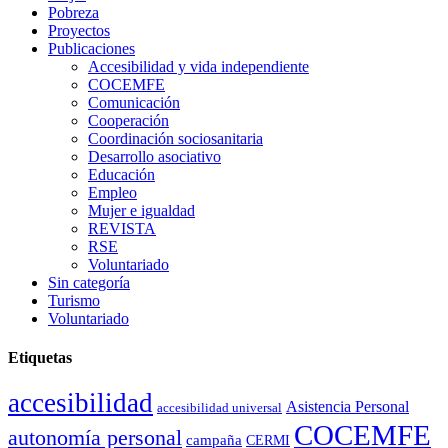
Pobreza
Proyectos
Publicaciones
Accesibilidad y vida independiente
COCEMFE
Comunicación
Cooperación
Coordinación sociosanitaria
Desarrollo asociativo
Educación
Empleo
Mujer e igualdad
REVISTA
RSE
Voluntariado
Sin categoría
Turismo
Voluntariado
Etiquetas
accesibilidad
Asistencia Personal
accesibilidad universal
COCEMFE
autonomía personal
campaña
CERMI