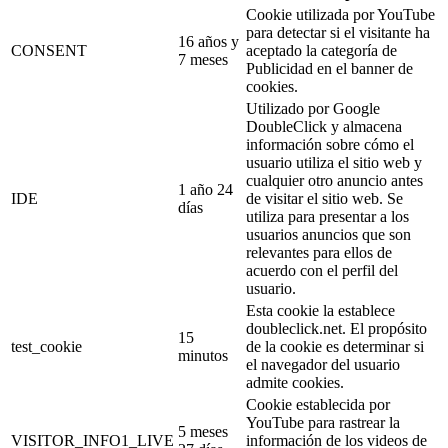
Cookie utilizada por YouTube
para detectar si el visitante ha
16 años y
CONSENT
aceptado la categoría de
7 meses
Publicidad en el banner de
cookies.
Utilizado por Google
DoubleClick y almacena
información sobre cómo el
usuario utiliza el sitio web y
cualquier otro anuncio antes
1 año 24
IDE
de visitar el sitio web. Se
días
utiliza para presentar a los
usuarios anuncios que son
relevantes para ellos de
acuerdo con el perfil del
usuario.
Esta cookie la establece
doubleclick.net. El propósito
15
test_cookie
de la cookie es determinar si
minutos
el navegador del usuario
admite cookies.
Cookie establecida por
YouTube para rastrear la
5 meses
VISITOR_INFO1_LIVE
información de los videos de