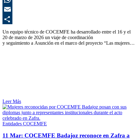
E
C
Un equipo técnico de COCEMFE ha desarrollado entre el 16 y el
20 de marzo de 2026 un viaje de coordinación
y seguimiento a Asunción en el marco del proyecto “Las mujeres…
Leer Más
Entidades COCEMFE
11 Mar:
COCEMFE Badajoz reconoce en Zafra a