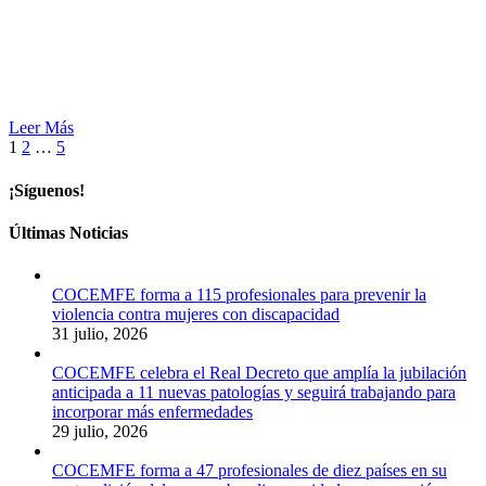
Leer Más
1
2
…
5
¡Síguenos!
Últimas Noticias
COCEMFE forma a 115 profesionales para prevenir la
violencia contra mujeres con discapacidad
31 julio, 2026
COCEMFE celebra el Real Decreto que amplía la jubilación
anticipada a 11 nuevas patologías y seguirá trabajando para
incorporar más enfermedades
29 julio, 2026
COCEMFE forma a 47 profesionales de diez países en su