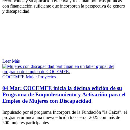
reconocidos y su aplicación efectiva y reclaman políticas públicas
con financiación suficiente que incorporen la perspectiva de género
y discapacidad.
Leer Más
COCEMFE
Mujer
Proyectos
04 Mar:
COCEMFE inicia la décima edición de su
Programa de Empoderamiento y Activación para el
Empleo de Mujeres con Discapacidad
Impulsado por el programa Incorpora de la Fundación ”la Caixa”, el
programa arranca una nueva edición tras cerrar 2025 con más de
500 mujeres participantes