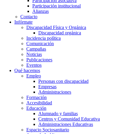
Participación asociativa
Participación institucional
Alianzas
Contacto
Infórmate
Discapacidad Física y Orgánica
Discapacidad orgánica
Incidencia política
Comunicación
Campañas
Noticias
Publicaciones
Eventos
Qué hacemos
Empleo
Personas con discapacidad
Empresas
Administraciones
Formación
Accesibilidad
Educación
Alumnado y familias
Centros y Comunidad Educativa
Administraciones Educativas
Espacio Sociosanitario