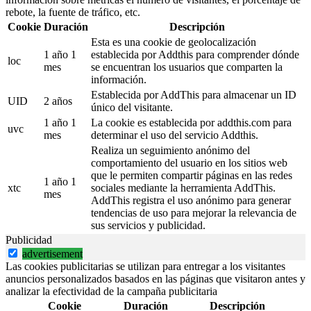
rebote, la fuente de tráfico, etc.
Cookie
Duración
Descripción
Esta es una cookie de geolocalización
1 año 1
establecida por Addthis para comprender dónde
loc
mes
se encuentran los usuarios que comparten la
información.
Establecida por AddThis para almacenar un ID
UID
2 años
único del visitante.
1 año 1
La cookie es establecida por addthis.com para
uvc
mes
determinar el uso del servicio Addthis.
Realiza un seguimiento anónimo del
comportamiento del usuario en los sitios web
que le permiten compartir páginas en las redes
1 año 1
xtc
sociales mediante la herramienta AddThis.
mes
AddThis registra el uso anónimo para generar
tendencias de uso para mejorar la relevancia de
sus servicios y publicidad.
Publicidad
advertisement
Las cookies publicitarias se utilizan para entregar a los visitantes
anuncios personalizados basados en las páginas que visitaron antes y
analizar la efectividad de la campaña publicitaria
Cookie
Duración
Descripción