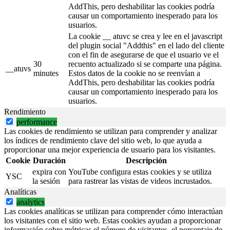
AddThis, pero deshabilitar las cookies podría
causar un comportamiento inesperado para los
usuarios.
La cookie __ atuvc se crea y lee en el javascript
del plugin social "Addthis" en el lado del cliente
con el fin de asegurarse de que el usuario ve el
30
recuento actualizado si se comparte una página.
__atuvs
minutes
Estos datos de la cookie no se reenvían a
AddThis, pero deshabilitar las cookies podría
causar un comportamiento inesperado para los
usuarios.
Rendimiento
performance
Las cookies de rendimiento se utilizan para comprender y analizar
los índices de rendimiento clave del sitio web, lo que ayuda a
proporcionar una mejor experiencia de usuario para los visitantes.
Cookie
Duración
Descripción
expira con
YouTube configura estas cookies y se utiliza
YSC
la sesión
para rastrear las vistas de videos incrustados.
Analíticas
analytics
Las cookies analíticas se utilizan para comprender cómo interactúan
los visitantes con el sitio web. Estas cookies ayudan a proporcionar
información sobre métricas el número de visitantes, el porcentaje de