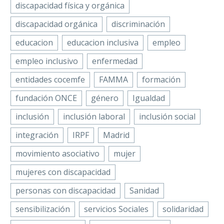
discapacidad física y orgánica
discapacidad orgánica
discriminación
educacion
educacion inclusiva
empleo
empleo inclusivo
enfermedad
entidades cocemfe
FAMMA
formación
fundación ONCE
género
Igualdad
inclusión
inclusión laboral
inclusión social
integración
IRPF
Madrid
movimiento asociativo
mujer
mujeres con discapacidad
personas con discapacidad
Sanidad
sensibilización
servicios Sociales
solidaridad