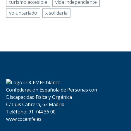
turismo accesible
vida independiente
voluntariado
x solidaria
Confederación Española de Personas con
Discapacidad Física y Orgánica
C/ Luis Cabrera, 63 Madrid
Teléfono: 91 744 36 00
www.cocemfe.es