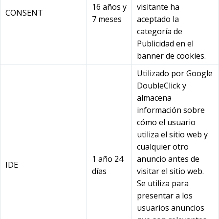
16 años y
visitante ha
CONSENT
7 meses
aceptado la
categoría de
Publicidad en el
banner de cookies.
Utilizado por Google
DoubleClick y
almacena
información sobre
cómo el usuario
utiliza el sitio web y
cualquier otro
1 año 24
anuncio antes de
IDE
días
visitar el sitio web.
Se utiliza para
presentar a los
usuarios anuncios