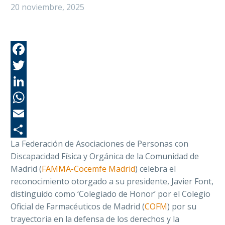
20 noviembre, 2025
Fa
Tw
Li
Wh
Em
La Federación de Asociaciones de Personas con
Co
Discapacidad Física y Orgánica de la Comunidad de
Madrid (
FAMMA-Cocemfe Madrid
) celebra el
reconocimiento otorgado a su presidente, Javier Font,
distinguido como ‘Colegiado de Honor’ por el Colegio
Oficial de Farmacéuticos de Madrid (
COFM
) por su
trayectoria en la defensa de los derechos y la