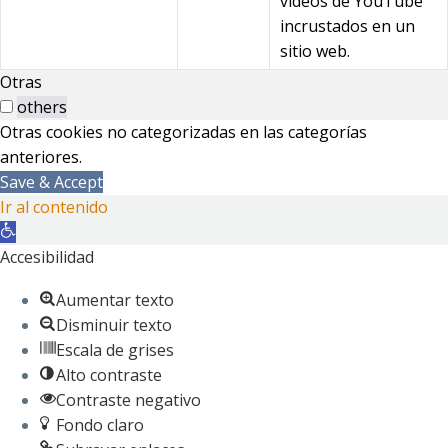
videos de YouTube
incrustados en un
sitio web.
Otras
others
Otras cookies no categorizadas en las categorías
anteriores.
Save & Accept
Ir al contenido
Abrir
barra
Accesibilidad
de
Aumentar texto
herramientas
Disminuir texto
Escala de grises
Alto contraste
Contraste negativo
Fondo claro