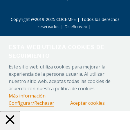
Copyright @2019-2025 COCEMFE | Todos los derechos
reservados |
Diseño web
|
ESTA WEB UTILIZA COOKIES DE
SEGUIMIENTO
Este sitio web utiliza cookies para mejorar la
experiencia de la persona usuaria. Al utilizar
nuestro sitio web, aceptas todas las cookies de
acuerdo con nuestra política de cookies.
Más información
Configurar/Rechazar
Aceptar cookies