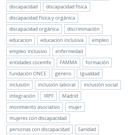
discapacidad
discapacidad física
discapacidad física y orgánica
discapacidad orgánica
discriminación
educacion
educacion inclusiva
empleo
empleo inclusivo
enfermedad
entidades cocemfe
FAMMA
formación
fundación ONCE
género
Igualdad
inclusión
inclusión laboral
inclusión social
integración
IRPF
Madrid
movimiento asociativo
mujer
mujeres con discapacidad
personas con discapacidad
Sanidad