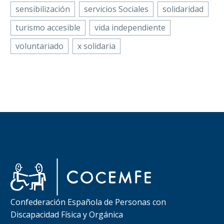
sensibilización
servicios Sociales
solidaridad
turismo accesible
vida independiente
voluntariado
x solidaria
Confederación Española de Personas con
Discapacidad Física y Orgánica