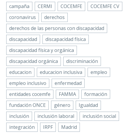
campaña
CERMI
COCEMFE
COCEMFE CV
coronavirus
derechos
derechos de las personas con discapacidad
discapacidad
discapacidad física
discapacidad física y orgánica
discapacidad orgánica
discriminación
educacion
educacion inclusiva
empleo
empleo inclusivo
enfermedad
entidades cocemfe
FAMMA
formación
fundación ONCE
género
Igualdad
inclusión
inclusión laboral
inclusión social
integración
IRPF
Madrid