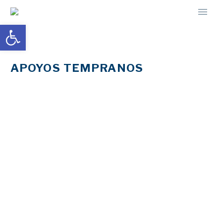
Abrir barra de herramientas
APOYOS TEMPRANOS