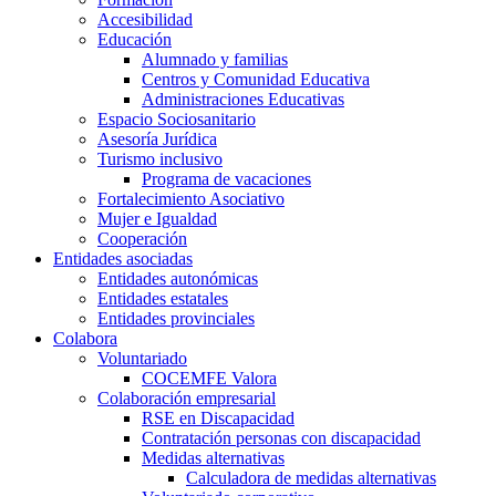
Accesibilidad
Educación
Alumnado y familias
Centros y Comunidad Educativa
Administraciones Educativas
Espacio Sociosanitario
Asesoría Jurídica
Turismo inclusivo
Programa de vacaciones
Fortalecimiento Asociativo
Mujer e Igualdad
Cooperación
Entidades asociadas
Entidades autonómicas
Entidades estatales
Entidades provinciales
Colabora
Voluntariado
COCEMFE Valora
Colaboración empresarial
RSE en Discapacidad
Contratación personas con discapacidad
Medidas alternativas
Calculadora de medidas alternativas