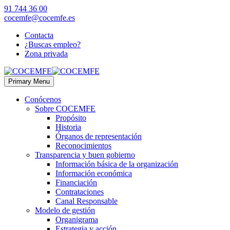
91 744 36 00
cocemfe@cocemfe.es
Contacta
¿Buscas empleo?
Zona privada
Primary Menu
Conócenos
Sobre COCEMFE
Propósito
Historia
Órganos de representación
Reconocimientos
Transparencia y buen gobierno
Información básica de la organización
Información económica
Financiación
Contrataciones
Canal Responsable
Modelo de gestión
Organigrama
Estrategia y acción