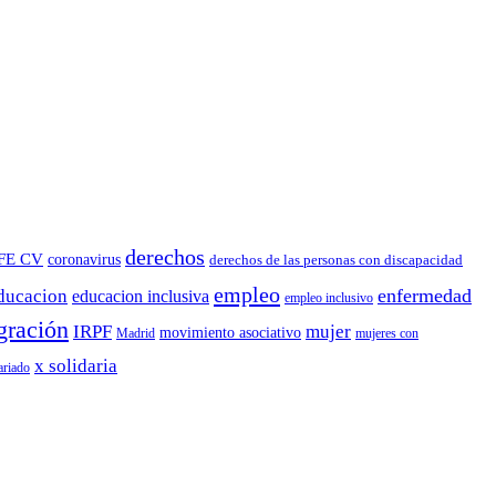
derechos
FE CV
coronavirus
derechos de las personas con discapacidad
empleo
enfermedad
ducacion
educacion inclusiva
empleo inclusivo
gración
IRPF
mujer
movimiento asociativo
Madrid
mujeres con
x solidaria
ariado