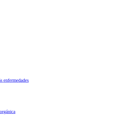
más enfermedades
orgánica