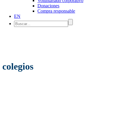
Voluntariado corporativo
Donaciones
Compra responsable
EN
colegios