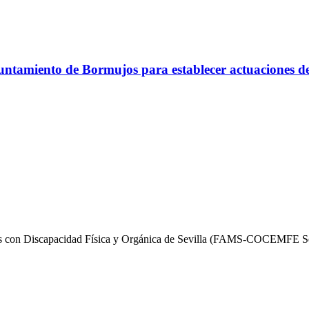
amiento de Bormujos para establecer actuaciones de s
onas con Discapacidad Física y Orgánica de Sevilla (FAMS-COCEMFE S