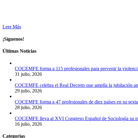
Leer Más
¡Síguenos!
Últimas Noticias
COCEMFE forma a 115 profesionales para prevenir la violenci
31 julio, 2026
COCEMFE celebra el Real Decreto que amplía la jubilación ant
29 julio, 2026
COCEMFE forma a 47 profesionales de diez países en su sexta e
28 julio, 2026
COCEMFE lleva al XVI Congreso Español de Sociología su meto
16 julio, 2026
Categorias