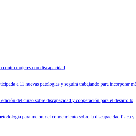
a contra mujeres con discapacidad
icipada a 11 nuevas patologías y seguirá trabajando para incorporar 
dición del curso sobre discapacidad y cooperación para el desarrollo
dología para mejorar el conocimiento sobre la discapacidad física y 