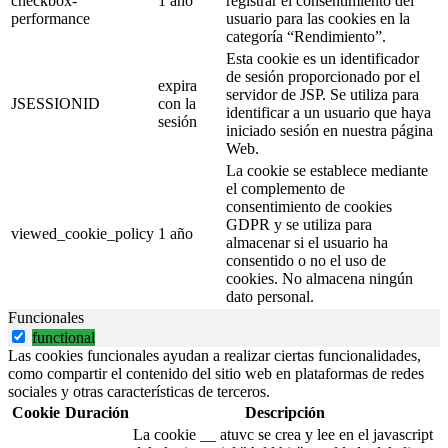
checkbox-
1 año
registrar el consentimiento del
performance
usuario para las cookies en la
categoría “Rendimiento”.
Esta cookie es un identificador
de sesión proporcionado por el
expira
servidor de JSP. Se utiliza para
JSESSIONID
con la
identificar a un usuario que haya
sesión
iniciado sesión en nuestra página
Web.
La cookie se establece mediante
el complemento de
consentimiento de cookies
GDPR y se utiliza para
viewed_cookie_policy
1 año
almacenar si el usuario ha
consentido o no el uso de
cookies. No almacena ningún
dato personal.
Funcionales
functional
Las cookies funcionales ayudan a realizar ciertas funcionalidades,
como compartir el contenido del sitio web en plataformas de redes
sociales y otras características de terceros.
Cookie
Duración
Descripción
La cookie __ atuvc se crea y lee en el javascript