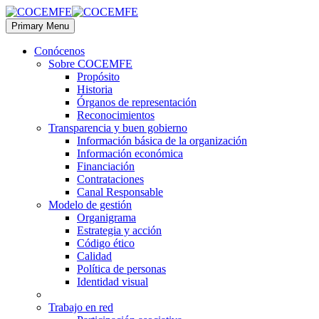
Primary Menu
Conócenos
Sobre COCEMFE
Propósito
Historia
Órganos de representación
Reconocimientos
Transparencia y buen gobierno
Información básica de la organización
Información económica
Financiación
Contrataciones
Canal Responsable
Modelo de gestión
Organigrama
Estrategia y acción
Código ético
Calidad
Política de personas
Identidad visual
Trabajo en red