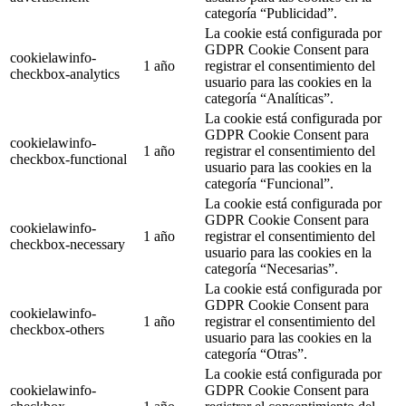
categoría “Publicidad”.
La cookie está configurada por
GDPR Cookie Consent para
cookielawinfo-
1 año
registrar el consentimiento del
checkbox-analytics
usuario para las cookies en la
categoría “Analíticas”.
La cookie está configurada por
GDPR Cookie Consent para
cookielawinfo-
1 año
registrar el consentimiento del
checkbox-functional
usuario para las cookies en la
categoría “Funcional”.
La cookie está configurada por
GDPR Cookie Consent para
cookielawinfo-
1 año
registrar el consentimiento del
checkbox-necessary
usuario para las cookies en la
categoría “Necesarias”.
La cookie está configurada por
GDPR Cookie Consent para
cookielawinfo-
1 año
registrar el consentimiento del
checkbox-others
usuario para las cookies en la
categoría “Otras”.
La cookie está configurada por
cookielawinfo-
GDPR Cookie Consent para