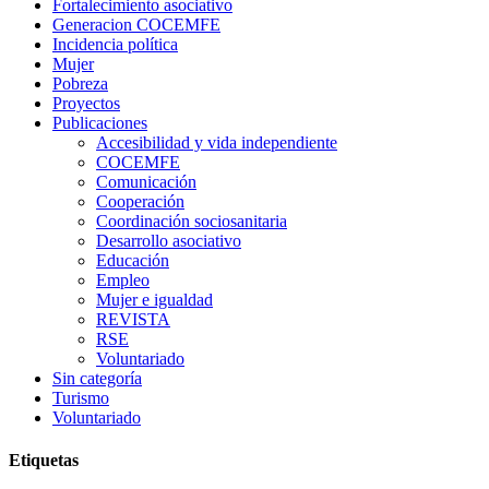
Fortalecimiento asociativo
Generacion COCEMFE
Incidencia política
Mujer
Pobreza
Proyectos
Publicaciones
Accesibilidad y vida independiente
COCEMFE
Comunicación
Cooperación
Coordinación sociosanitaria
Desarrollo asociativo
Educación
Empleo
Mujer e igualdad
REVISTA
RSE
Voluntariado
Sin categoría
Turismo
Voluntariado
Etiquetas