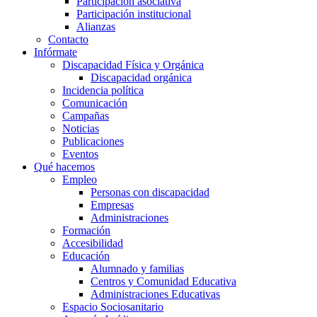
Participación asociativa
Participación institucional
Alianzas
Contacto
Infórmate
Discapacidad Física y Orgánica
Discapacidad orgánica
Incidencia política
Comunicación
Campañas
Noticias
Publicaciones
Eventos
Qué hacemos
Empleo
Personas con discapacidad
Empresas
Administraciones
Formación
Accesibilidad
Educación
Alumnado y familias
Centros y Comunidad Educativa
Administraciones Educativas
Espacio Sociosanitario