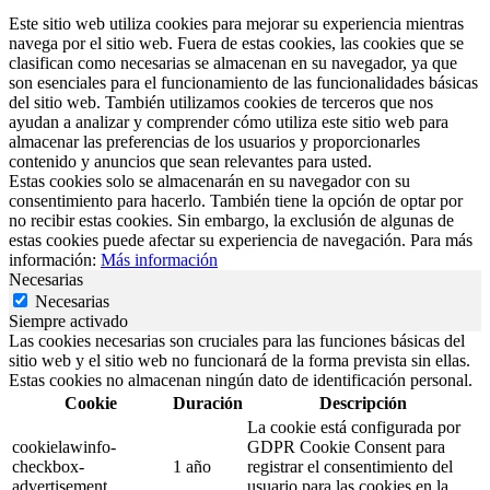
Este sitio web utiliza cookies para mejorar su experiencia mientras
navega por el sitio web. Fuera de estas cookies, las cookies que se
clasifican como necesarias se almacenan en su navegador, ya que
son esenciales para el funcionamiento de las funcionalidades básicas
del sitio web. También utilizamos cookies de terceros que nos
ayudan a analizar y comprender cómo utiliza este sitio web para
almacenar las preferencias de los usuarios y proporcionarles
contenido y anuncios que sean relevantes para usted.
Estas cookies solo se almacenarán en su navegador con su
consentimiento para hacerlo. También tiene la opción de optar por
no recibir estas cookies. Sin embargo, la exclusión de algunas de
estas cookies puede afectar su experiencia de navegación. Para más
información:
Más información
Necesarias
Necesarias
Siempre activado
Las cookies necesarias son cruciales para las funciones básicas del
sitio web y el sitio web no funcionará de la forma prevista sin ellas.
Estas cookies no almacenan ningún dato de identificación personal.
Cookie
Duración
Descripción
La cookie está configurada por
cookielawinfo-
GDPR Cookie Consent para
checkbox-
1 año
registrar el consentimiento del
advertisement
usuario para las cookies en la