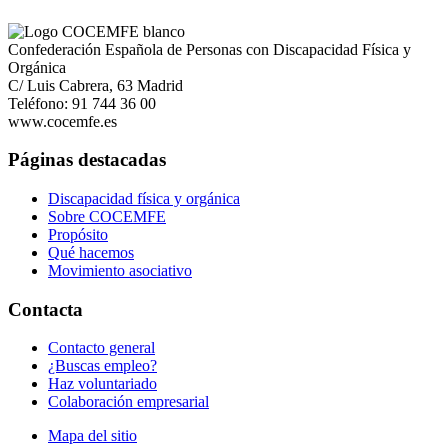
Confederación Española de Personas con Discapacidad Física y
Orgánica
C/ Luis Cabrera, 63 Madrid
Teléfono: 91 744 36 00
www.cocemfe.es
Páginas destacadas
Discapacidad física y orgánica
Sobre COCEMFE
Propósito
Qué hacemos
Movimiento asociativo
Contacta
Contacto general
¿Buscas empleo?
Haz voluntariado
Colaboración empresarial
Mapa del sitio