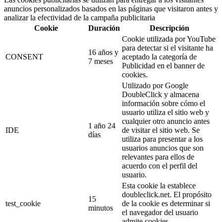
anuncios personalizados basados en las páginas que visitaron antes y
analizar la efectividad de la campaña publicitaria
Cookie
Duración
Descripción
Cookie utilizada por YouTube
para detectar si el visitante ha
16 años y
CONSENT
aceptado la categoría de
7 meses
Publicidad en el banner de
cookies.
Utilizado por Google
DoubleClick y almacena
información sobre cómo el
usuario utiliza el sitio web y
cualquier otro anuncio antes
1 año 24
IDE
de visitar el sitio web. Se
días
utiliza para presentar a los
usuarios anuncios que son
relevantes para ellos de
acuerdo con el perfil del
usuario.
Esta cookie la establece
doubleclick.net. El propósito
15
test_cookie
de la cookie es determinar si
minutos
el navegador del usuario
admite cookies.