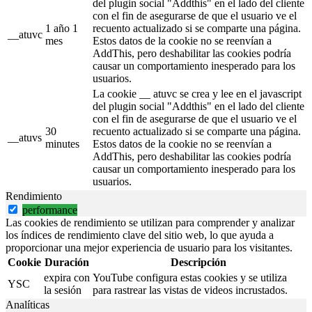
del plugin social "Addthis" en el lado del cliente
con el fin de asegurarse de que el usuario ve el
1 año 1
recuento actualizado si se comparte una página.
__atuvc
mes
Estos datos de la cookie no se reenvían a
AddThis, pero deshabilitar las cookies podría
causar un comportamiento inesperado para los
usuarios.
La cookie __ atuvc se crea y lee en el javascript
del plugin social "Addthis" en el lado del cliente
con el fin de asegurarse de que el usuario ve el
30
recuento actualizado si se comparte una página.
__atuvs
minutes
Estos datos de la cookie no se reenvían a
AddThis, pero deshabilitar las cookies podría
causar un comportamiento inesperado para los
usuarios.
Rendimiento
performance
Las cookies de rendimiento se utilizan para comprender y analizar
los índices de rendimiento clave del sitio web, lo que ayuda a
proporcionar una mejor experiencia de usuario para los visitantes.
Cookie
Duración
Descripción
expira con
YouTube configura estas cookies y se utiliza
YSC
la sesión
para rastrear las vistas de videos incrustados.
Analíticas