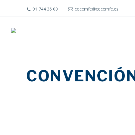
91 744 36 00
cocemfe@cocemfe.es
CONVENCIÓN