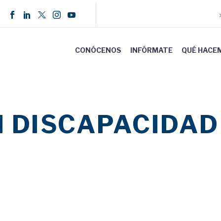
CONÓCENOS
INFÓRMATE
QUÉ HACE
 DISCAPACIDAD