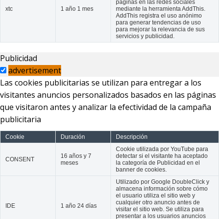
páginas en las redes sociales
xtc
1 año 1 mes
mediante la herramienta AddThis.
AddThis registra el uso anónimo
para generar tendencias de uso
para mejorar la relevancia de sus
servicios y publicidad.
Publicidad
advertisement
Las cookies publicitarias se utilizan para entregar a los
visitantes anuncios personalizados basados en las páginas
que visitaron antes y analizar la efectividad de la campaña
publicitaria
Cookie
Duración
Descripción
Cookie utilizada por YouTube para
16 años y 7
detectar si el visitante ha aceptado
CONSENT
meses
la categoría de Publicidad en el
banner de cookies.
Utilizado por Google DoubleClick y
almacena información sobre cómo
el usuario utiliza el sitio web y
cualquier otro anuncio antes de
IDE
1 año 24 días
visitar el sitio web. Se utiliza para
presentar a los usuarios anuncios