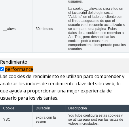
usuarios.
La cookie __ atuvc se crea y lee en
el javascript del plugin social
"Addthis" en el lado del cliente con
el fin de asegurarse de que el
usuario ve el recuento actualizado si
__atuvs
30 minutes
se comparte una página. Estos
datos de la cookie no se reenvían a
AddThis, pero deshabilitar las
cookies podría causar un
comportamiento inesperado para los
usuarios.
Rendimiento
performance
Las cookies de rendimiento se utilizan para comprender y
analizar los índices de rendimiento clave del sitio web, lo
que ayuda a proporcionar una mejor experiencia de
usuario para los visitantes.
Cookie
Duración
Descripción
YouTube configura estas cookies y
expira con la
YSC
se utiliza para rastrear las vistas de
sesión
videos incrustados.