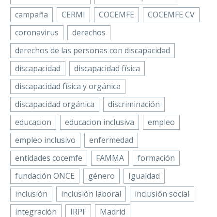
campaña
CERMI
COCEMFE
COCEMFE CV
coronavirus
derechos
derechos de las personas con discapacidad
discapacidad
discapacidad física
discapacidad física y orgánica
discapacidad orgánica
discriminación
educacion
educacion inclusiva
empleo
empleo inclusivo
enfermedad
entidades cocemfe
FAMMA
formación
fundación ONCE
género
Igualdad
inclusión
inclusión laboral
inclusión social
integración
IRPF
Madrid