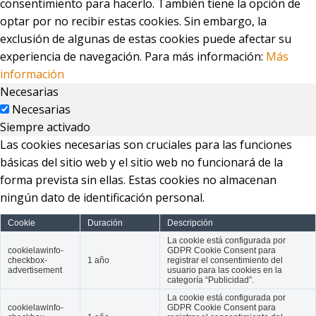
consentimiento para hacerlo. También tiene la opción de
optar por no recibir estas cookies. Sin embargo, la
exclusión de algunas de estas cookies puede afectar su
experiencia de navegación. Para más información:
Más
información
Necesarias
Necesarias
Siempre activado
Las cookies necesarias son cruciales para las funciones
básicas del sitio web y el sitio web no funcionará de la
forma prevista sin ellas. Estas cookies no almacenan
ningún dato de identificación personal.
Cookie
Duración
Descripción
La cookie está configurada por
cookielawinfo-
GDPR Cookie Consent para
checkbox-
1 año
registrar el consentimiento del
advertisement
usuario para las cookies en la
categoría “Publicidad”.
La cookie está configurada por
cookielawinfo-
GDPR Cookie Consent para