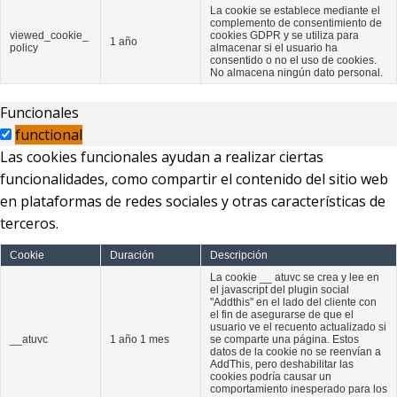
La cookie se establece mediante el
complemento de consentimiento de
viewed_cookie_
cookies GDPR y se utiliza para
1 año
policy
almacenar si el usuario ha
consentido o no el uso de cookies.
No almacena ningún dato personal.
Funcionales
functional
Las cookies funcionales ayudan a realizar ciertas
funcionalidades, como compartir el contenido del sitio web
en plataformas de redes sociales y otras características de
terceros.
Cookie
Duración
Descripción
La cookie __ atuvc se crea y lee en
el javascript del plugin social
"Addthis" en el lado del cliente con
el fin de asegurarse de que el
usuario ve el recuento actualizado si
__atuvc
1 año 1 mes
se comparte una página. Estos
datos de la cookie no se reenvían a
AddThis, pero deshabilitar las
cookies podría causar un
comportamiento inesperado para los