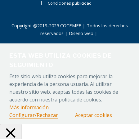
Condiciones publicidad
Copyright @2019-2025 COCEMFE | Todos los derechos
reservados |
Diseño web
|
ESTA WEB UTILIZA COOKIES DE
SEGUIMIENTO
Este sitio web utiliza cookies para mejorar la
experiencia de la persona usuaria. Al utilizar
nuestro sitio web, aceptas todas las cookies de
acuerdo con nuestra política de cookies.
Más información
Configurar/Rechazar
Aceptar cookies