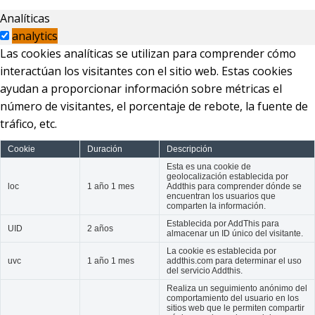
Analíticas
analytics
Las cookies analíticas se utilizan para comprender cómo
interactúan los visitantes con el sitio web. Estas cookies
ayudan a proporcionar información sobre métricas el
número de visitantes, el porcentaje de rebote, la fuente de
tráfico, etc.
Cookie
Duración
Descripción
Esta es una cookie de
geolocalización establecida por
loc
1 año 1 mes
Addthis para comprender dónde se
encuentran los usuarios que
comparten la información.
Establecida por AddThis para
UID
2 años
almacenar un ID único del visitante.
La cookie es establecida por
uvc
1 año 1 mes
addthis.com para determinar el uso
del servicio Addthis.
Realiza un seguimiento anónimo del
comportamiento del usuario en los
sitios web que le permiten compartir