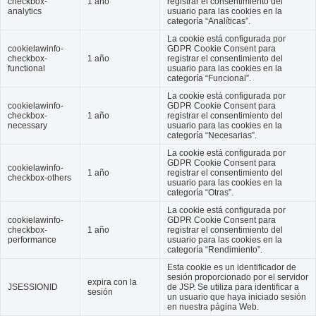
checkbox-
1 año
registrar el consentimiento del
analytics
usuario para las cookies en la
categoría “Analíticas”.
La cookie está configurada por
cookielawinfo-
GDPR Cookie Consent para
checkbox-
1 año
registrar el consentimiento del
functional
usuario para las cookies en la
categoría “Funcional”.
La cookie está configurada por
cookielawinfo-
GDPR Cookie Consent para
checkbox-
1 año
registrar el consentimiento del
necessary
usuario para las cookies en la
categoría “Necesarias”.
La cookie está configurada por
GDPR Cookie Consent para
cookielawinfo-
1 año
registrar el consentimiento del
checkbox-others
usuario para las cookies en la
categoría “Otras”.
La cookie está configurada por
cookielawinfo-
GDPR Cookie Consent para
checkbox-
1 año
registrar el consentimiento del
performance
usuario para las cookies en la
categoría “Rendimiento”.
Esta cookie es un identificador de
sesión proporcionado por el servidor
expira con la
JSESSIONID
de JSP. Se utiliza para identificar a
sesión
un usuario que haya iniciado sesión
en nuestra página Web.