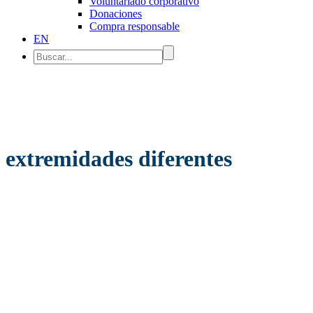
Voluntariado corporativo
Donaciones
Compra responsable
EN
extremidades diferentes