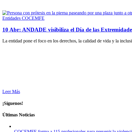
Entidades COCEMFE
10 Abr:
ANDADE visibiliza el Día de las Extremidades
La entidad pone el foco en los derechos, la calidad de vida y la inclu
Leer Más
¡Síguenos!
Últimas Noticias
COCEMFE forma a 115 profesionales para prevenir la violenci