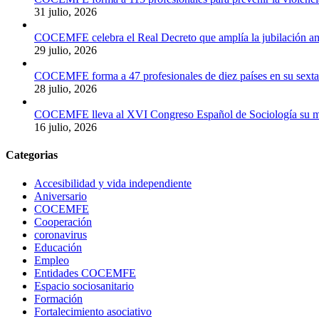
31 julio, 2026
COCEMFE celebra el Real Decreto que amplía la jubilación ant
29 julio, 2026
COCEMFE forma a 47 profesionales de diez países en su sexta e
28 julio, 2026
COCEMFE lleva al XVI Congreso Español de Sociología su meto
16 julio, 2026
Categorias
Accesibilidad y vida independiente
Aniversario
COCEMFE
Cooperación
coronavirus
Educación
Empleo
Entidades COCEMFE
Espacio sociosanitario
Formación
Fortalecimiento asociativo