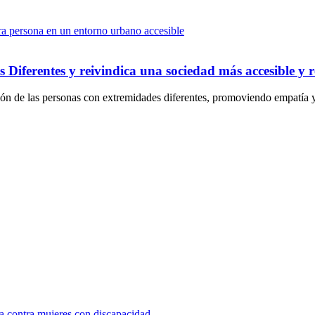
 Diferentes y reivindica una sociedad más accesible y 
sión de las personas con extremidades diferentes, promoviendo empatía y
a contra mujeres con discapacidad