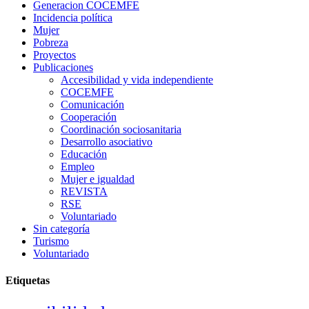
Generacion COCEMFE
Incidencia política
Mujer
Pobreza
Proyectos
Publicaciones
Accesibilidad y vida independiente
COCEMFE
Comunicación
Cooperación
Coordinación sociosanitaria
Desarrollo asociativo
Educación
Empleo
Mujer e igualdad
REVISTA
RSE
Voluntariado
Sin categoría
Turismo
Voluntariado
Etiquetas