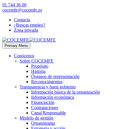
91 744 36 00
cocemfe@cocemfe.es
Contacta
¿Buscas empleo?
Zona privada
Primary Menu
Conócenos
Sobre COCEMFE
Propósito
Historia
Órganos de representación
Reconocimientos
Transparencia y buen gobierno
Información básica de la organización
Información económica
Financiación
Contrataciones
Canal Responsable
Modelo de gestión
Organigrama
Estrategia y acción