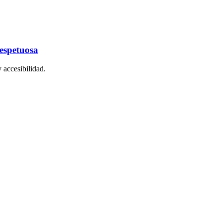
respetuosa
 accesibilidad.