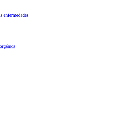
más enfermedades
orgánica