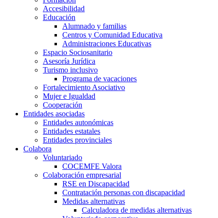
Accesibilidad
Educación
Alumnado y familias
Centros y Comunidad Educativa
Administraciones Educativas
Espacio Sociosanitario
Asesoría Jurídica
Turismo inclusivo
Programa de vacaciones
Fortalecimiento Asociativo
Mujer e Igualdad
Cooperación
Entidades asociadas
Entidades autonómicas
Entidades estatales
Entidades provinciales
Colabora
Voluntariado
COCEMFE Valora
Colaboración empresarial
RSE en Discapacidad
Contratación personas con discapacidad
Medidas alternativas
Calculadora de medidas alternativas