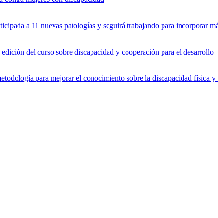
icipada a 11 nuevas patologías y seguirá trabajando para incorporar 
dición del curso sobre discapacidad y cooperación para el desarrollo
dología para mejorar el conocimiento sobre la discapacidad física y 