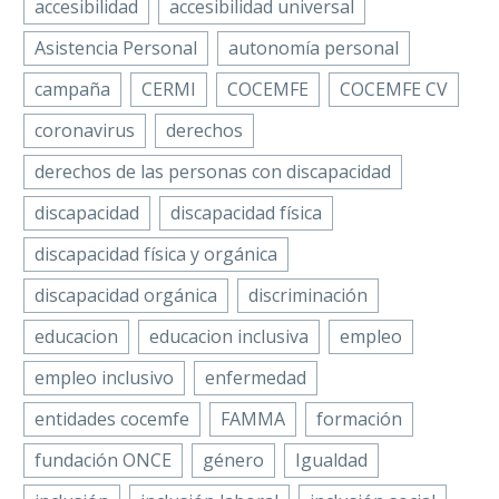
accesibilidad
accesibilidad universal
Asistencia Personal
autonomía personal
campaña
CERMI
COCEMFE
COCEMFE CV
coronavirus
derechos
derechos de las personas con discapacidad
discapacidad
discapacidad física
discapacidad física y orgánica
discapacidad orgánica
discriminación
educacion
educacion inclusiva
empleo
empleo inclusivo
enfermedad
entidades cocemfe
FAMMA
formación
fundación ONCE
género
Igualdad