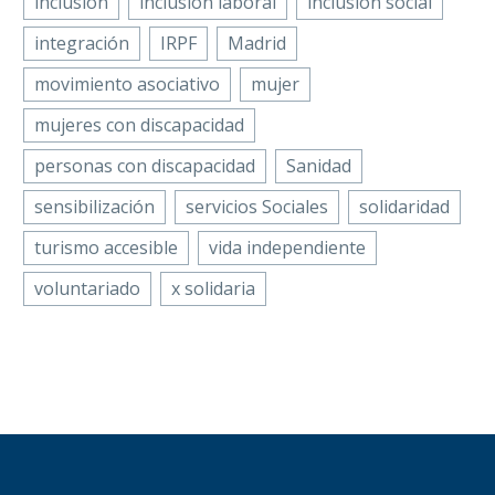
inclusión
inclusión laboral
inclusión social
integración
IRPF
Madrid
movimiento asociativo
mujer
mujeres con discapacidad
personas con discapacidad
Sanidad
sensibilización
servicios Sociales
solidaridad
turismo accesible
vida independiente
voluntariado
x solidaria