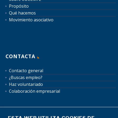
Propósito
Qué hacemos
Movimiento asociativo
CONTACTA
Contacto general
¿Buscas empleo?
Haz voluntariado
Colaboración empresarial