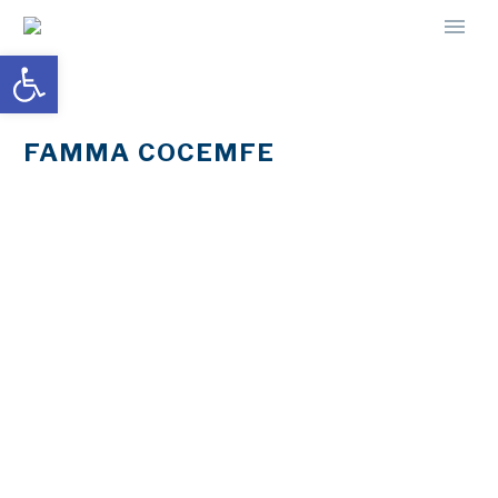
Abrir barra de herramientas
FAMMA COCEMFE