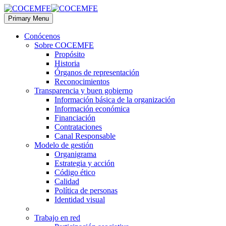
Primary Menu
Conócenos
Sobre COCEMFE
Propósito
Historia
Órganos de representación
Reconocimientos
Transparencia y buen gobierno
Información básica de la organización
Información económica
Financiación
Contrataciones
Canal Responsable
Modelo de gestión
Organigrama
Estrategia y acción
Código ético
Calidad
Política de personas
Identidad visual
Trabajo en red