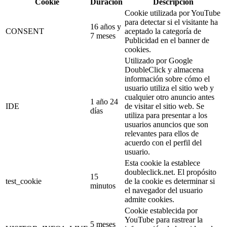
Cookie
Duración
Descripción
Cookie utilizada por YouTube
para detectar si el visitante ha
16 años y
CONSENT
aceptado la categoría de
7 meses
Publicidad en el banner de
cookies.
Utilizado por Google
DoubleClick y almacena
información sobre cómo el
usuario utiliza el sitio web y
cualquier otro anuncio antes
1 año 24
IDE
de visitar el sitio web. Se
días
utiliza para presentar a los
usuarios anuncios que son
relevantes para ellos de
acuerdo con el perfil del
usuario.
Esta cookie la establece
doubleclick.net. El propósito
15
test_cookie
de la cookie es determinar si
minutos
el navegador del usuario
admite cookies.
Cookie establecida por
YouTube para rastrear la
5 meses