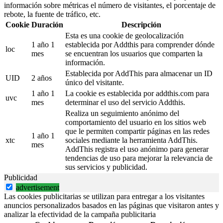
información sobre métricas el número de visitantes, el porcentaje de
rebote, la fuente de tráfico, etc.
Cookie
Duración
Descripción
Esta es una cookie de geolocalización
1 año 1
establecida por Addthis para comprender dónde
loc
mes
se encuentran los usuarios que comparten la
información.
Establecida por AddThis para almacenar un ID
UID
2 años
único del visitante.
1 año 1
La cookie es establecida por addthis.com para
uvc
mes
determinar el uso del servicio Addthis.
Realiza un seguimiento anónimo del
comportamiento del usuario en los sitios web
que le permiten compartir páginas en las redes
1 año 1
xtc
sociales mediante la herramienta AddThis.
mes
AddThis registra el uso anónimo para generar
tendencias de uso para mejorar la relevancia de
sus servicios y publicidad.
Publicidad
advertisement
Las cookies publicitarias se utilizan para entregar a los visitantes
anuncios personalizados basados en las páginas que visitaron antes y
analizar la efectividad de la campaña publicitaria