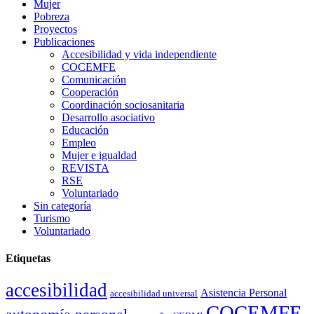
Mujer
Pobreza
Proyectos
Publicaciones
Accesibilidad y vida independiente
COCEMFE
Comunicación
Cooperación
Coordinación sociosanitaria
Desarrollo asociativo
Educación
Empleo
Mujer e igualdad
REVISTA
RSE
Voluntariado
Sin categoría
Turismo
Voluntariado
Etiquetas
accesibilidad
Asistencia Personal
accesibilidad universal
COCEMFE