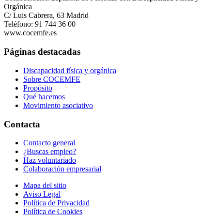
Orgánica
C/ Luis Cabrera, 63 Madrid
Teléfono: 91 744 36 00
www.cocemfe.es
Páginas destacadas
Discapacidad física y orgánica
Sobre COCEMFE
Propósito
Qué hacemos
Movimiento asociativo
Contacta
Contacto general
¿Buscas empleo?
Haz voluntariado
Colaboración empresarial
Mapa del sitio
Aviso Legal
Política de Privacidad
Política de Cookies