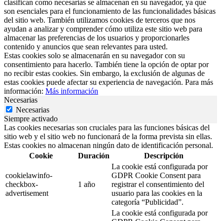
clasifican como necesarias se almacenan en su navegador, ya que
son esenciales para el funcionamiento de las funcionalidades básicas
del sitio web. También utilizamos cookies de terceros que nos
ayudan a analizar y comprender cómo utiliza este sitio web para
almacenar las preferencias de los usuarios y proporcionarles
contenido y anuncios que sean relevantes para usted.
Estas cookies solo se almacenarán en su navegador con su
consentimiento para hacerlo. También tiene la opción de optar por
no recibir estas cookies. Sin embargo, la exclusión de algunas de
estas cookies puede afectar su experiencia de navegación. Para más
información:
Más información
Necesarias
Necesarias
Siempre activado
Las cookies necesarias son cruciales para las funciones básicas del
sitio web y el sitio web no funcionará de la forma prevista sin ellas.
Estas cookies no almacenan ningún dato de identificación personal.
Cookie
Duración
Descripción
La cookie está configurada por
cookielawinfo-
GDPR Cookie Consent para
checkbox-
1 año
registrar el consentimiento del
advertisement
usuario para las cookies en la
categoría “Publicidad”.
La cookie está configurada por