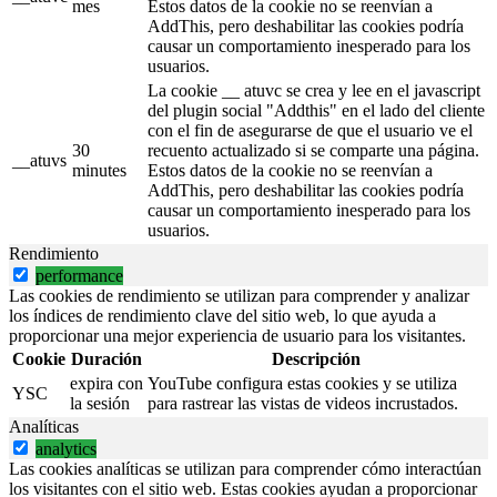
mes
Estos datos de la cookie no se reenvían a
AddThis, pero deshabilitar las cookies podría
causar un comportamiento inesperado para los
usuarios.
La cookie __ atuvc se crea y lee en el javascript
del plugin social "Addthis" en el lado del cliente
con el fin de asegurarse de que el usuario ve el
30
recuento actualizado si se comparte una página.
__atuvs
minutes
Estos datos de la cookie no se reenvían a
AddThis, pero deshabilitar las cookies podría
causar un comportamiento inesperado para los
usuarios.
Rendimiento
performance
Las cookies de rendimiento se utilizan para comprender y analizar
los índices de rendimiento clave del sitio web, lo que ayuda a
proporcionar una mejor experiencia de usuario para los visitantes.
Cookie
Duración
Descripción
expira con
YouTube configura estas cookies y se utiliza
YSC
la sesión
para rastrear las vistas de videos incrustados.
Analíticas
analytics
Las cookies analíticas se utilizan para comprender cómo interactúan
los visitantes con el sitio web. Estas cookies ayudan a proporcionar