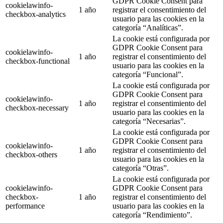
GDPR Cookie Consent para
cookielawinfo-
1 año
registrar el consentimiento del
checkbox-analytics
usuario para las cookies en la
categoría “Analíticas”.
La cookie está configurada por
GDPR Cookie Consent para
cookielawinfo-
1 año
registrar el consentimiento del
checkbox-functional
usuario para las cookies en la
categoría “Funcional”.
La cookie está configurada por
GDPR Cookie Consent para
cookielawinfo-
1 año
registrar el consentimiento del
checkbox-necessary
usuario para las cookies en la
categoría “Necesarias”.
La cookie está configurada por
GDPR Cookie Consent para
cookielawinfo-
1 año
registrar el consentimiento del
checkbox-others
usuario para las cookies en la
categoría “Otras”.
La cookie está configurada por
cookielawinfo-
GDPR Cookie Consent para
checkbox-
1 año
registrar el consentimiento del
performance
usuario para las cookies en la
categoría “Rendimiento”.