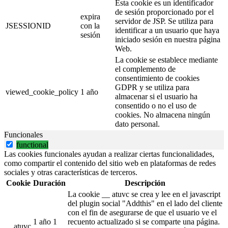
Esta cookie es un identificador
de sesión proporcionado por el
expira
servidor de JSP. Se utiliza para
JSESSIONID
con la
identificar a un usuario que haya
sesión
iniciado sesión en nuestra página
Web.
La cookie se establece mediante
el complemento de
consentimiento de cookies
GDPR y se utiliza para
viewed_cookie_policy
1 año
almacenar si el usuario ha
consentido o no el uso de
cookies. No almacena ningún
dato personal.
Funcionales
functional
Las cookies funcionales ayudan a realizar ciertas funcionalidades,
como compartir el contenido del sitio web en plataformas de redes
sociales y otras características de terceros.
Cookie
Duración
Descripción
La cookie __ atuvc se crea y lee en el javascript
del plugin social "Addthis" en el lado del cliente
con el fin de asegurarse de que el usuario ve el
1 año 1
recuento actualizado si se comparte una página.
__atuvc