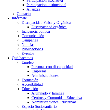
Participación asociativa
Participación institucional
Alianzas
Contacto
Infórmate
Discapacidad Física y Orgánica
Discapacidad orgánica
Incidencia política
Comunicación
Campañas
Noticias
Publicaciones
Eventos
Qué hacemos
Empleo
Personas con discapacidad
Empresas
Administraciones
Formación
Accesibilidad
Educación
Alumnado y familias
Centros y Comunidad Educativa
Administraciones Educativas
Espacio Sociosanitario