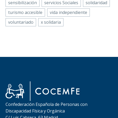
sensibilización
servicios Sociales
solidaridad
turismo accesible
vida independiente
voluntariado
x solidaria
Confederación Española de Personas con
Discapacidad Física y Orgánica
C/ Luis Cabrera, 63 Madrid