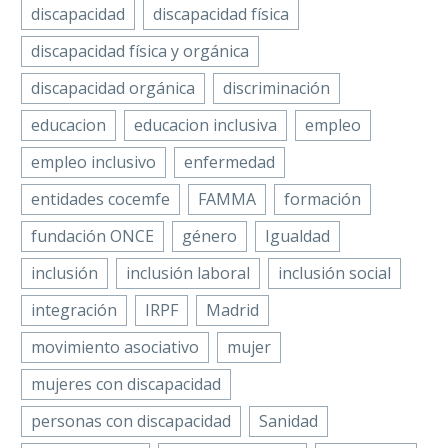
discapacidad
discapacidad física
discapacidad física y orgánica
discapacidad orgánica
discriminación
educacion
educacion inclusiva
empleo
empleo inclusivo
enfermedad
entidades cocemfe
FAMMA
formación
fundación ONCE
género
Igualdad
inclusión
inclusión laboral
inclusión social
integración
IRPF
Madrid
movimiento asociativo
mujer
mujeres con discapacidad
personas con discapacidad
Sanidad