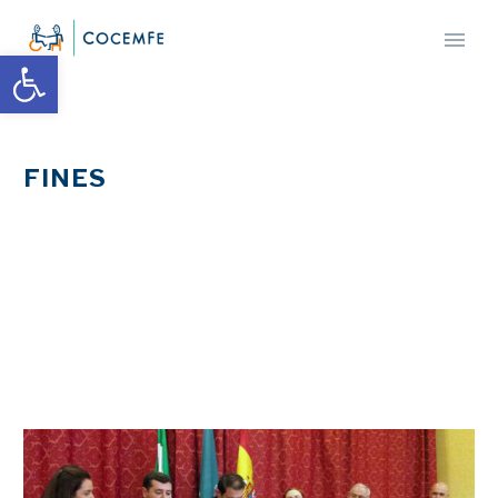
Abrir barra de herramientas
FINES