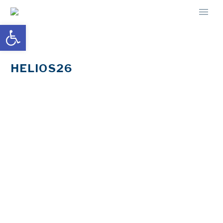
Abrir barra de herramientas
HELIOS26