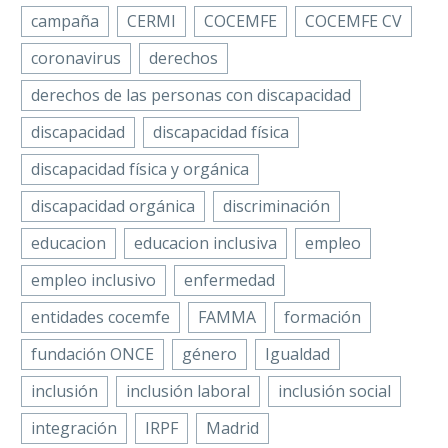
campaña
CERMI
COCEMFE
COCEMFE CV
coronavirus
derechos
derechos de las personas con discapacidad
discapacidad
discapacidad física
discapacidad física y orgánica
discapacidad orgánica
discriminación
educacion
educacion inclusiva
empleo
empleo inclusivo
enfermedad
entidades cocemfe
FAMMA
formación
fundación ONCE
género
Igualdad
inclusión
inclusión laboral
inclusión social
integración
IRPF
Madrid