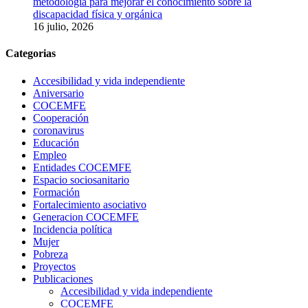
metodología para mejorar el conocimiento sobre la
discapacidad física y orgánica
16 julio, 2026
Categorias
Accesibilidad y vida independiente
Aniversario
COCEMFE
Cooperación
coronavirus
Educación
Empleo
Entidades COCEMFE
Espacio sociosanitario
Formación
Fortalecimiento asociativo
Generacion COCEMFE
Incidencia política
Mujer
Pobreza
Proyectos
Publicaciones
Accesibilidad y vida independiente
COCEMFE