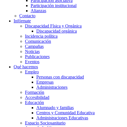
Participación asociativa
Participación institucional
Alianzas
Contacto
Infórmate
Discapacidad Física y Orgánica
Discapacidad orgánica
Incidencia política
Comunicación
Campañas
Noticias
Publicaciones
Eventos
Qué hacemos
Empleo
Personas con discapacidad
Empresas
Administraciones
Formación
Accesibilidad
Educación
Alumnado y familias
Centros y Comunidad Educativa
Administraciones Educativas
Espacio Sociosanitario