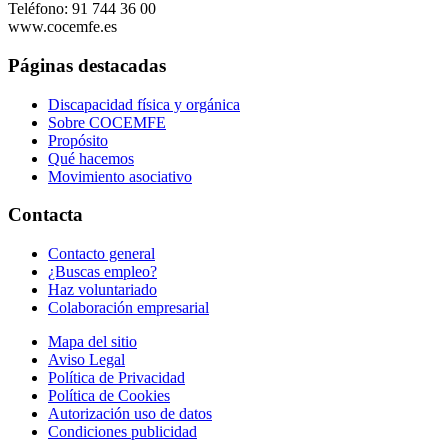
Teléfono: 91 744 36 00
www.cocemfe.es
Páginas destacadas
Discapacidad física y orgánica
Sobre COCEMFE
Propósito
Qué hacemos
Movimiento asociativo
Contacta
Contacto general
¿Buscas empleo?
Haz voluntariado
Colaboración empresarial
Mapa del sitio
Aviso Legal
Política de Privacidad
Política de Cookies
Autorización uso de datos
Condiciones publicidad