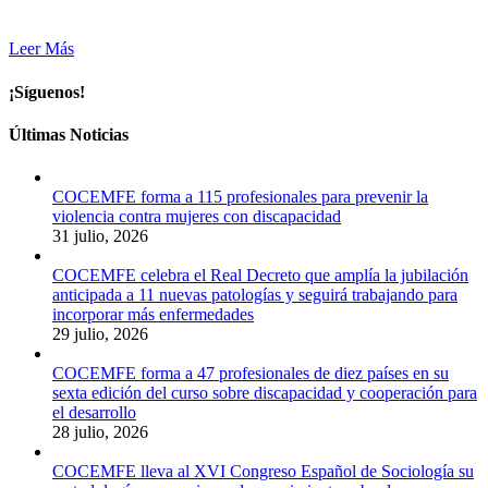
Leer Más
¡Síguenos!
Últimas Noticias
COCEMFE forma a 115 profesionales para prevenir la
violencia contra mujeres con discapacidad
31 julio, 2026
COCEMFE celebra el Real Decreto que amplía la jubilación
anticipada a 11 nuevas patologías y seguirá trabajando para
incorporar más enfermedades
29 julio, 2026
COCEMFE forma a 47 profesionales de diez países en su
sexta edición del curso sobre discapacidad y cooperación para
el desarrollo
28 julio, 2026
COCEMFE lleva al XVI Congreso Español de Sociología su