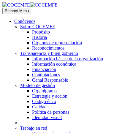
Primary Menu
Conócenos
Sobre COCEMFE
Propósito
Historia
Órganos de representación
Reconocimientos
Transparencia y buen gobierno
Información básica de la organización
Información económica
Financiación
Contrataciones
Canal Responsable
Modelo de gestión
Organigrama
Estrategia y acción
Código ético
Calidad
Política de personas
Identidad visual
Trabajo en red