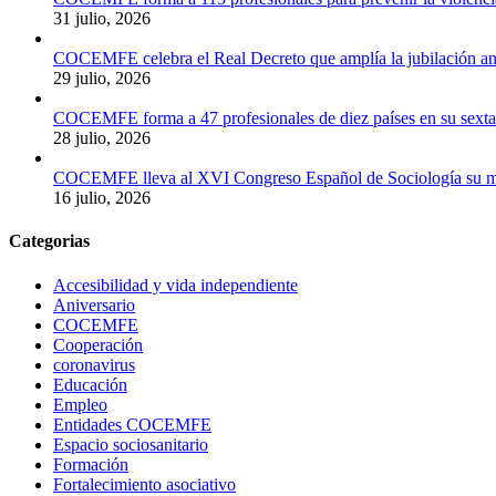
31 julio, 2026
COCEMFE celebra el Real Decreto que amplía la jubilación ant
29 julio, 2026
COCEMFE forma a 47 profesionales de diez países en su sexta e
28 julio, 2026
COCEMFE lleva al XVI Congreso Español de Sociología su meto
16 julio, 2026
Categorias
Accesibilidad y vida independiente
Aniversario
COCEMFE
Cooperación
coronavirus
Educación
Empleo
Entidades COCEMFE
Espacio sociosanitario
Formación
Fortalecimiento asociativo