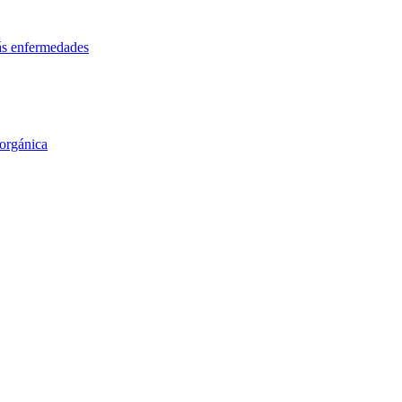
más enfermedades
orgánica