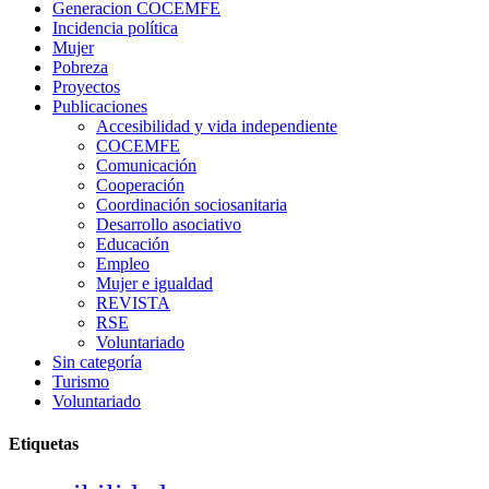
Generacion COCEMFE
Incidencia política
Mujer
Pobreza
Proyectos
Publicaciones
Accesibilidad y vida independiente
COCEMFE
Comunicación
Cooperación
Coordinación sociosanitaria
Desarrollo asociativo
Educación
Empleo
Mujer e igualdad
REVISTA
RSE
Voluntariado
Sin categoría
Turismo
Voluntariado
Etiquetas