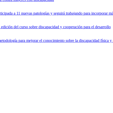
icipada a 11 nuevas patologías y seguirá trabajando para incorporar 
dición del curso sobre discapacidad y cooperación para el desarrollo
dología para mejorar el conocimiento sobre la discapacidad física y 