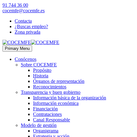
91 744 36 00
cocemfe@cocemfe.es
Contacta
¿Buscas empleo?
Zona privada
Primary Menu
Conócenos
Sobre COCEMFE
Propósito
Historia
Órganos de representación
Reconocimientos
Transparencia y buen gobierno
Información básica de la organización
Información económica
Financiación
Contrataciones
Canal Responsable
Modelo de gestión
Organigrama
Estrategia y acción