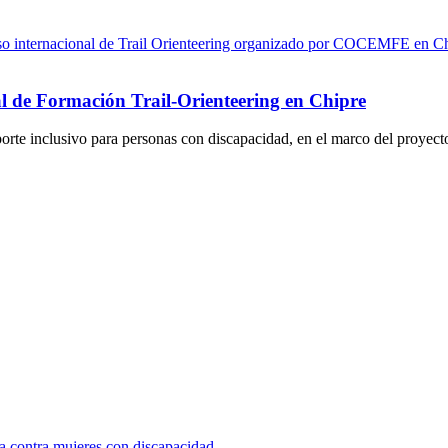
de Formación Trail-Orienteering en Chipre
eporte inclusivo para personas con discapacidad, en el marco del proye
a contra mujeres con discapacidad