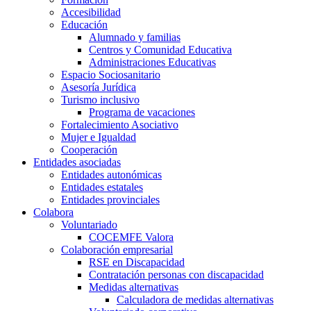
Accesibilidad
Educación
Alumnado y familias
Centros y Comunidad Educativa
Administraciones Educativas
Espacio Sociosanitario
Asesoría Jurídica
Turismo inclusivo
Programa de vacaciones
Fortalecimiento Asociativo
Mujer e Igualdad
Cooperación
Entidades asociadas
Entidades autonómicas
Entidades estatales
Entidades provinciales
Colabora
Voluntariado
COCEMFE Valora
Colaboración empresarial
RSE en Discapacidad
Contratación personas con discapacidad
Medidas alternativas
Calculadora de medidas alternativas