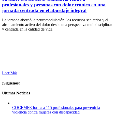
profesionales y personas con dolor crónico en una
jornada centrada en el abordaje integral
La jornada abordó la neuromodulación, los recursos sanitarios y el
afrontamiento activo del dolor desde una perspectiva multidisciplinar
y centrada en la calidad de vida.
Leer Más
¡Síguenos!
Últimas Noticias
COCEMFE forma a 115 profesionales para prevenir la
violencia contra mujeres con discapacidad