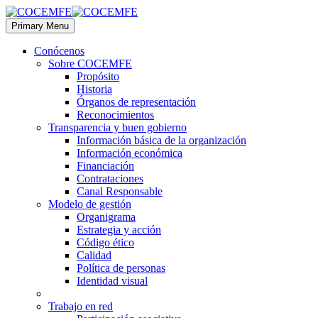
Primary Menu
Conócenos
Sobre COCEMFE
Propósito
Historia
Órganos de representación
Reconocimientos
Transparencia y buen gobierno
Información básica de la organización
Información económica
Financiación
Contrataciones
Canal Responsable
Modelo de gestión
Organigrama
Estrategia y acción
Código ético
Calidad
Política de personas
Identidad visual
Trabajo en red