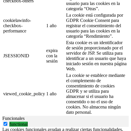
checkbox-others
usuario para las cookies en la
categoría “Otras”.
La cookie está configurada por
cookielawinfo-
GDPR Cookie Consent para
checkbox-
1 año
registrar el consentimiento del
performance
usuario para las cookies en la
categoría “Rendimiento”.
Esta cookie es un identificador
de sesión proporcionado por el
expira
servidor de JSP. Se utiliza para
JSESSIONID
con la
identificar a un usuario que haya
sesión
iniciado sesión en nuestra página
Web.
La cookie se establece mediante
el complemento de
consentimiento de cookies
GDPR y se utiliza para
viewed_cookie_policy
1 año
almacenar si el usuario ha
consentido o no el uso de
cookies. No almacena ningún
dato personal.
Funcionales
functional
Las cookies funcionales ayudan a realizar ciertas funcionalidades,