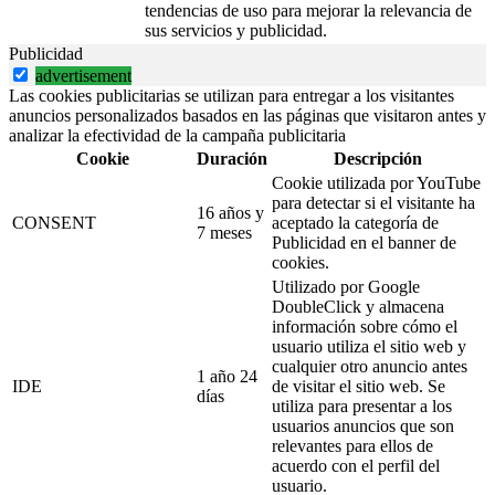
tendencias de uso para mejorar la relevancia de
sus servicios y publicidad.
Publicidad
advertisement
Las cookies publicitarias se utilizan para entregar a los visitantes
anuncios personalizados basados en las páginas que visitaron antes y
analizar la efectividad de la campaña publicitaria
Cookie
Duración
Descripción
Cookie utilizada por YouTube
para detectar si el visitante ha
16 años y
CONSENT
aceptado la categoría de
7 meses
Publicidad en el banner de
cookies.
Utilizado por Google
DoubleClick y almacena
información sobre cómo el
usuario utiliza el sitio web y
cualquier otro anuncio antes
1 año 24
IDE
de visitar el sitio web. Se
días
utiliza para presentar a los
usuarios anuncios que son
relevantes para ellos de
acuerdo con el perfil del
usuario.