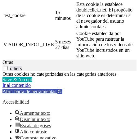
Esta cookie la establece
doubleclick.net. El propósito
15
test_cookie
de la cookie es determinar si
minutos
el navegador del usuario
admite cookies.
Cookie establecida por
YouTube para rastrear la
5 meses
VISITOR_INFO1_LIVE
información de los videos de
27 días
YouTube incrustados en un
sitio web.
Otras
others
Otras cookies no categorizadas en las categorías anteriores.
Save & Accept
Ir al contenido
Abrir barra de herramientas
Accesibilidad
Aumentar texto
Disminuir texto
Escala de grises
Alto contraste
Contraste negativo