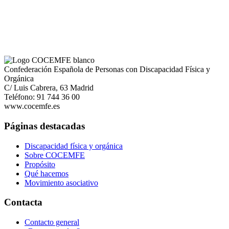
Confederación Española de Personas con Discapacidad Física y
Orgánica
C/ Luis Cabrera, 63 Madrid
Teléfono: 91 744 36 00
www.cocemfe.es
Páginas destacadas
Discapacidad física y orgánica
Sobre COCEMFE
Propósito
Qué hacemos
Movimiento asociativo
Contacta
Contacto general