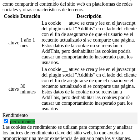
como compartir el contenido del sitio web en plataformas de redes
sociales y otras características de terceros.
Cookie
Duración
Descripción
La cookie __ atuvc se crea y lee en el javascript
del plugin social "Addthis" en el lado del cliente
con el fin de asegurarse de que el usuario ve el
1 año 1
recuento actualizado si se comparte una página.
__atuvc
mes
Estos datos de la cookie no se reenvían a
AddThis, pero deshabilitar las cookies podría
causar un comportamiento inesperado para los
usuarios.
La cookie __ atuvc se crea y lee en el javascript
del plugin social "Addthis" en el lado del cliente
con el fin de asegurarse de que el usuario ve el
30
recuento actualizado si se comparte una página.
__atuvs
minutes
Estos datos de la cookie no se reenvían a
AddThis, pero deshabilitar las cookies podría
causar un comportamiento inesperado para los
usuarios.
Rendimiento
performance
Las cookies de rendimiento se utilizan para comprender y analizar
los índices de rendimiento clave del sitio web, lo que ayuda a
proporcionar una mejor experiencia de usuario para los visitantes.