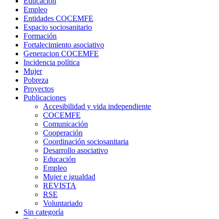
Educación
Empleo
Entidades COCEMFE
Espacio sociosanitario
Formación
Fortalecimiento asociativo
Generacion COCEMFE
Incidencia política
Mujer
Pobreza
Proyectos
Publicaciones
Accesibilidad y vida independiente
COCEMFE
Comunicación
Cooperación
Coordinación sociosanitaria
Desarrollo asociativo
Educación
Empleo
Mujer e igualdad
REVISTA
RSE
Voluntariado
Sin categoría