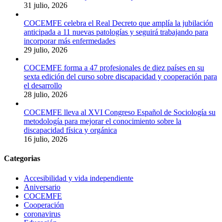
31 julio, 2026
COCEMFE celebra el Real Decreto que amplía la jubilación
anticipada a 11 nuevas patologías y seguirá trabajando para
incorporar más enfermedades
29 julio, 2026
COCEMFE forma a 47 profesionales de diez países en su
sexta edición del curso sobre discapacidad y cooperación para
el desarrollo
28 julio, 2026
COCEMFE lleva al XVI Congreso Español de Sociología su
metodología para mejorar el conocimiento sobre la
discapacidad física y orgánica
16 julio, 2026
Categorias
Accesibilidad y vida independiente
Aniversario
COCEMFE
Cooperación
coronavirus