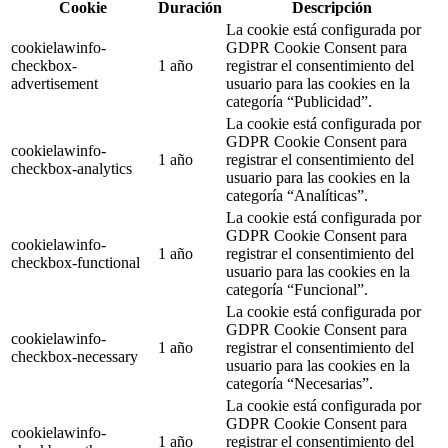
Cookie
Duración
Descripción
La cookie está configurada por
cookielawinfo-
GDPR Cookie Consent para
checkbox-
1 año
registrar el consentimiento del
advertisement
usuario para las cookies en la
categoría “Publicidad”.
La cookie está configurada por
GDPR Cookie Consent para
cookielawinfo-
1 año
registrar el consentimiento del
checkbox-analytics
usuario para las cookies en la
categoría “Analíticas”.
La cookie está configurada por
GDPR Cookie Consent para
cookielawinfo-
1 año
registrar el consentimiento del
checkbox-functional
usuario para las cookies en la
categoría “Funcional”.
La cookie está configurada por
GDPR Cookie Consent para
cookielawinfo-
1 año
registrar el consentimiento del
checkbox-necessary
usuario para las cookies en la
categoría “Necesarias”.
La cookie está configurada por
GDPR Cookie Consent para
cookielawinfo-
1 año
registrar el consentimiento del