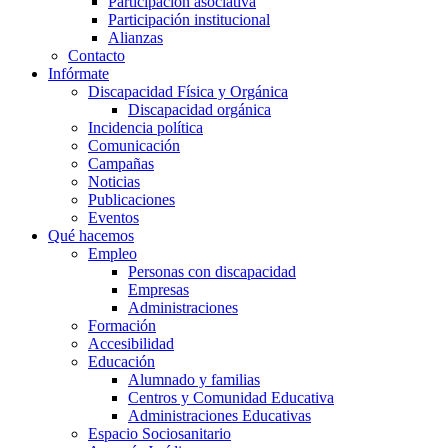
Participación asociativa
Participación institucional
Alianzas
Contacto
Infórmate
Discapacidad Física y Orgánica
Discapacidad orgánica
Incidencia política
Comunicación
Campañas
Noticias
Publicaciones
Eventos
Qué hacemos
Empleo
Personas con discapacidad
Empresas
Administraciones
Formación
Accesibilidad
Educación
Alumnado y familias
Centros y Comunidad Educativa
Administraciones Educativas
Espacio Sociosanitario