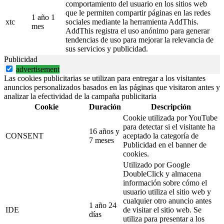
comportamiento del usuario en los sitios web
que le permiten compartir páginas en las redes
1 año 1
xtc
sociales mediante la herramienta AddThis.
mes
AddThis registra el uso anónimo para generar
tendencias de uso para mejorar la relevancia de
sus servicios y publicidad.
Publicidad
advertisement
Las cookies publicitarias se utilizan para entregar a los visitantes
anuncios personalizados basados en las páginas que visitaron antes y
analizar la efectividad de la campaña publicitaria
Cookie
Duración
Descripción
Cookie utilizada por YouTube
para detectar si el visitante ha
16 años y
CONSENT
aceptado la categoría de
7 meses
Publicidad en el banner de
cookies.
Utilizado por Google
DoubleClick y almacena
información sobre cómo el
usuario utiliza el sitio web y
cualquier otro anuncio antes
1 año 24
IDE
de visitar el sitio web. Se
días
utiliza para presentar a los