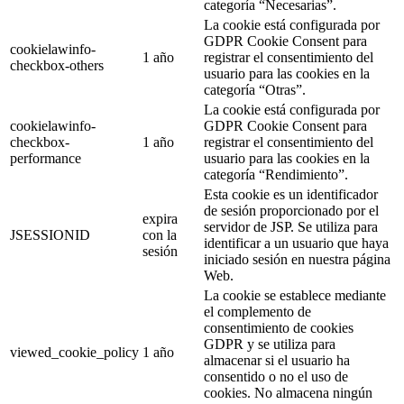
categoría “Necesarias”.
La cookie está configurada por
GDPR Cookie Consent para
cookielawinfo-
1 año
registrar el consentimiento del
checkbox-others
usuario para las cookies en la
categoría “Otras”.
La cookie está configurada por
cookielawinfo-
GDPR Cookie Consent para
checkbox-
1 año
registrar el consentimiento del
performance
usuario para las cookies en la
categoría “Rendimiento”.
Esta cookie es un identificador
de sesión proporcionado por el
expira
servidor de JSP. Se utiliza para
JSESSIONID
con la
identificar a un usuario que haya
sesión
iniciado sesión en nuestra página
Web.
La cookie se establece mediante
el complemento de
consentimiento de cookies
GDPR y se utiliza para
viewed_cookie_policy
1 año
almacenar si el usuario ha
consentido o no el uso de
cookies. No almacena ningún