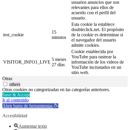
usuarios anuncios que son
relevantes para ellos de
acuerdo con el perfil del
usuario.
Esta cookie la establece
doubleclick.net. El propósito
15
test_cookie
de la cookie es determinar si
minutos
el navegador del usuario
admite cookies.
Cookie establecida por
YouTube para rastrear la
5 meses
VISITOR_INFO1_LIVE
información de los videos de
27 días
YouTube incrustados en un
sitio web.
Otras
others
Otras cookies no categorizadas en las categorías anteriores.
Save & Accept
Ir al contenido
Abrir barra de herramientas
Accesibilidad
Aumentar texto