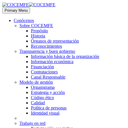
Primary Menu
Conócenos
Sobre COCEMFE
Propósito
Historia
Órganos de representación
Reconocimientos
Transparencia y buen gobierno
Información básica de la organización
Información económica
Financiación
Contrataciones
Canal Responsable
Modelo de gestión
Organigrama
Estrategia y acción
Código ético
Calidad
Política de personas
Identidad visual
Trabajo en red