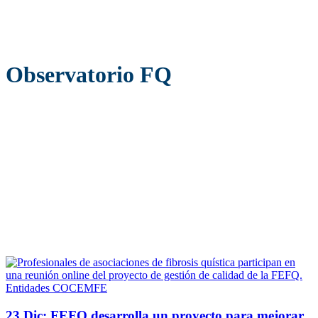
Observatorio FQ
Entidades COCEMFE
23 Dic:
FEFQ desarrolla un proyecto para mejorar