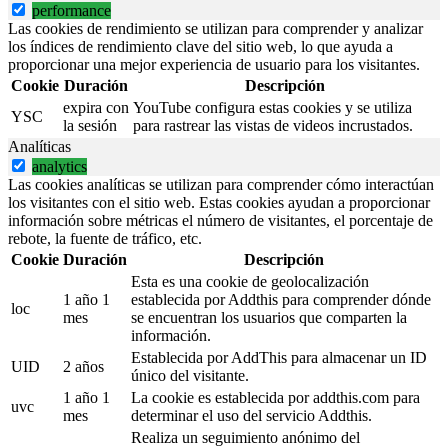
performance
Las cookies de rendimiento se utilizan para comprender y analizar
los índices de rendimiento clave del sitio web, lo que ayuda a
proporcionar una mejor experiencia de usuario para los visitantes.
Cookie
Duración
Descripción
expira con
YouTube configura estas cookies y se utiliza
YSC
la sesión
para rastrear las vistas de videos incrustados.
Analíticas
analytics
Las cookies analíticas se utilizan para comprender cómo interactúan
los visitantes con el sitio web. Estas cookies ayudan a proporcionar
información sobre métricas el número de visitantes, el porcentaje de
rebote, la fuente de tráfico, etc.
Cookie
Duración
Descripción
Esta es una cookie de geolocalización
1 año 1
establecida por Addthis para comprender dónde
loc
mes
se encuentran los usuarios que comparten la
información.
Establecida por AddThis para almacenar un ID
UID
2 años
único del visitante.
1 año 1
La cookie es establecida por addthis.com para
uvc
mes
determinar el uso del servicio Addthis.
Realiza un seguimiento anónimo del