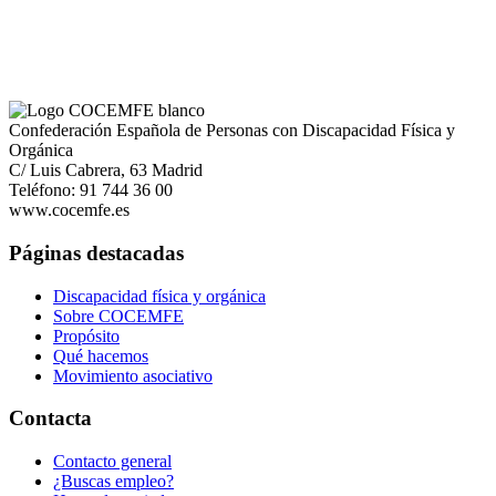
Confederación Española de Personas con Discapacidad Física y
Orgánica
C/ Luis Cabrera, 63 Madrid
Teléfono: 91 744 36 00
www.cocemfe.es
Páginas destacadas
Discapacidad física y orgánica
Sobre COCEMFE
Propósito
Qué hacemos
Movimiento asociativo
Contacta
Contacto general
¿Buscas empleo?