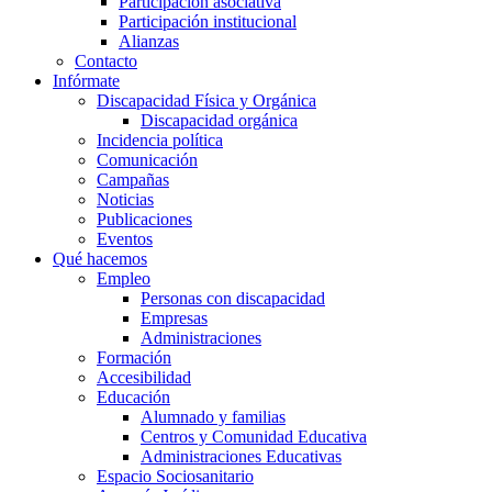
Participación asociativa
Participación institucional
Alianzas
Contacto
Infórmate
Discapacidad Física y Orgánica
Discapacidad orgánica
Incidencia política
Comunicación
Campañas
Noticias
Publicaciones
Eventos
Qué hacemos
Empleo
Personas con discapacidad
Empresas
Administraciones
Formación
Accesibilidad
Educación
Alumnado y familias
Centros y Comunidad Educativa
Administraciones Educativas
Espacio Sociosanitario