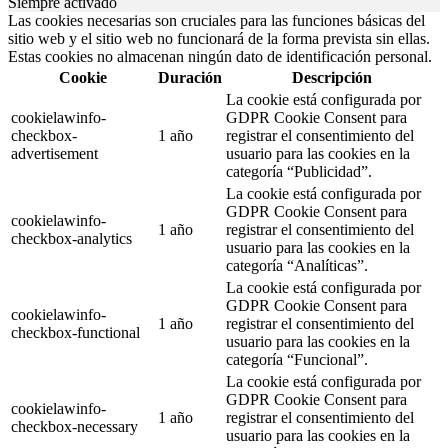
Siempre activado
Las cookies necesarias son cruciales para las funciones básicas del
sitio web y el sitio web no funcionará de la forma prevista sin ellas.
Estas cookies no almacenan ningún dato de identificación personal.
Cookie
Duración
Descripción
La cookie está configurada por
cookielawinfo-
GDPR Cookie Consent para
checkbox-
1 año
registrar el consentimiento del
advertisement
usuario para las cookies en la
categoría “Publicidad”.
La cookie está configurada por
GDPR Cookie Consent para
cookielawinfo-
1 año
registrar el consentimiento del
checkbox-analytics
usuario para las cookies en la
categoría “Analíticas”.
La cookie está configurada por
GDPR Cookie Consent para
cookielawinfo-
1 año
registrar el consentimiento del
checkbox-functional
usuario para las cookies en la
categoría “Funcional”.
La cookie está configurada por
GDPR Cookie Consent para
cookielawinfo-
1 año
registrar el consentimiento del
checkbox-necessary
usuario para las cookies en la