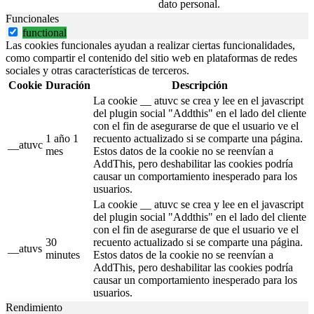
dato personal.
Funcionales
functional
Las cookies funcionales ayudan a realizar ciertas funcionalidades,
como compartir el contenido del sitio web en plataformas de redes
sociales y otras características de terceros.
Cookie
Duración
Descripción
La cookie __ atuvc se crea y lee en el javascript
del plugin social "Addthis" en el lado del cliente
con el fin de asegurarse de que el usuario ve el
1 año 1
recuento actualizado si se comparte una página.
__atuvc
mes
Estos datos de la cookie no se reenvían a
AddThis, pero deshabilitar las cookies podría
causar un comportamiento inesperado para los
usuarios.
La cookie __ atuvc se crea y lee en el javascript
del plugin social "Addthis" en el lado del cliente
con el fin de asegurarse de que el usuario ve el
30
recuento actualizado si se comparte una página.
__atuvs
minutes
Estos datos de la cookie no se reenvían a
AddThis, pero deshabilitar las cookies podría
causar un comportamiento inesperado para los
usuarios.
Rendimiento