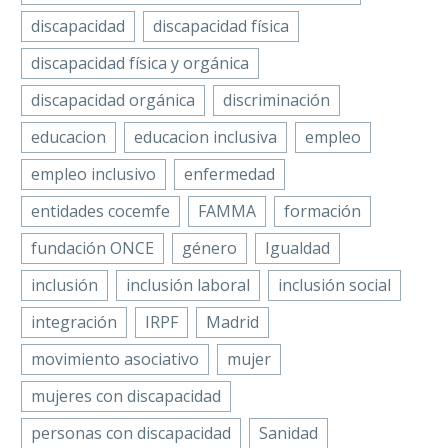
discapacidad
discapacidad física
discapacidad física y orgánica
discapacidad orgánica
discriminación
educacion
educacion inclusiva
empleo
empleo inclusivo
enfermedad
entidades cocemfe
FAMMA
formación
fundación ONCE
género
Igualdad
inclusión
inclusión laboral
inclusión social
integración
IRPF
Madrid
movimiento asociativo
mujer
mujeres con discapacidad
personas con discapacidad
Sanidad