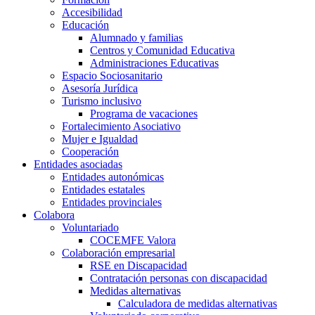
Accesibilidad
Educación
Alumnado y familias
Centros y Comunidad Educativa
Administraciones Educativas
Espacio Sociosanitario
Asesoría Jurídica
Turismo inclusivo
Programa de vacaciones
Fortalecimiento Asociativo
Mujer e Igualdad
Cooperación
Entidades asociadas
Entidades autonómicas
Entidades estatales
Entidades provinciales
Colabora
Voluntariado
COCEMFE Valora
Colaboración empresarial
RSE en Discapacidad
Contratación personas con discapacidad
Medidas alternativas
Calculadora de medidas alternativas