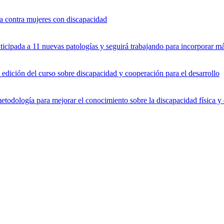
a contra mujeres con discapacidad
icipada a 11 nuevas patologías y seguirá trabajando para incorporar 
dición del curso sobre discapacidad y cooperación para el desarrollo
dología para mejorar el conocimiento sobre la discapacidad física y 