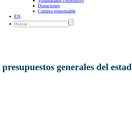
Voluntariado corporativo
Donaciones
Compra responsable
EN
presupuestos generales del esta