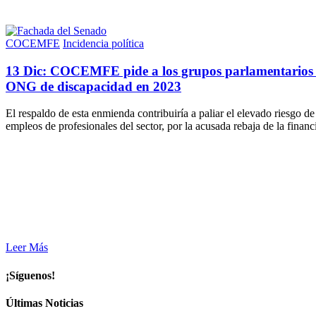
COCEMFE
Incidencia política
13 Dic:
COCEMFE pide a los grupos parlamentarios de
ONG de discapacidad en 2023
El respaldo de esta enmienda contribuiría a paliar el elevado riesgo 
empleos de profesionales del sector, por la acusada rebaja de la financ
Leer Más
¡Síguenos!
Últimas Noticias