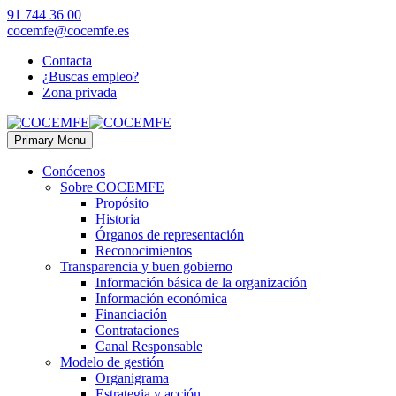
91 744 36 00
cocemfe@cocemfe.es
Contacta
¿Buscas empleo?
Zona privada
Primary Menu
Conócenos
Sobre COCEMFE
Propósito
Historia
Órganos de representación
Reconocimientos
Transparencia y buen gobierno
Información básica de la organización
Información económica
Financiación
Contrataciones
Canal Responsable
Modelo de gestión
Organigrama
Estrategia y acción