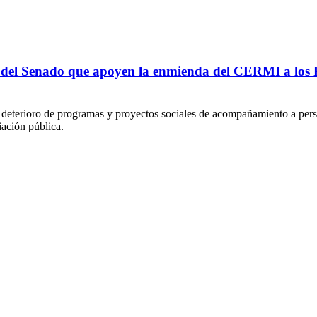
l Senado que apoyen la enmienda del CERMI a los Pres
de deterioro de programas y proyectos sociales de acompañamiento a pers
iación pública.