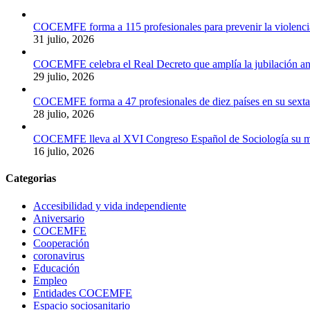
COCEMFE forma a 115 profesionales para prevenir la violenci
31 julio, 2026
COCEMFE celebra el Real Decreto que amplía la jubilación ant
29 julio, 2026
COCEMFE forma a 47 profesionales de diez países en su sexta e
28 julio, 2026
COCEMFE lleva al XVI Congreso Español de Sociología su meto
16 julio, 2026
Categorias
Accesibilidad y vida independiente
Aniversario
COCEMFE
Cooperación
coronavirus
Educación
Empleo
Entidades COCEMFE
Espacio sociosanitario