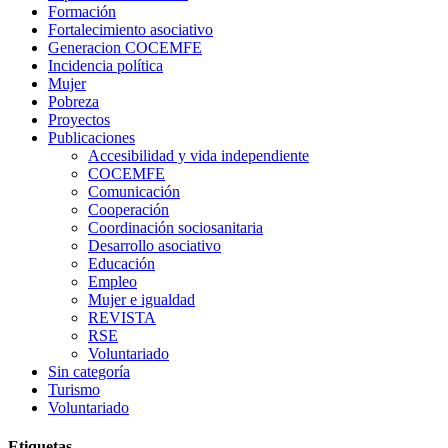
Formación
Fortalecimiento asociativo
Generacion COCEMFE
Incidencia política
Mujer
Pobreza
Proyectos
Publicaciones
Accesibilidad y vida independiente
COCEMFE
Comunicación
Cooperación
Coordinación sociosanitaria
Desarrollo asociativo
Educación
Empleo
Mujer e igualdad
REVISTA
RSE
Voluntariado
Sin categoría
Turismo
Voluntariado
Etiquetas