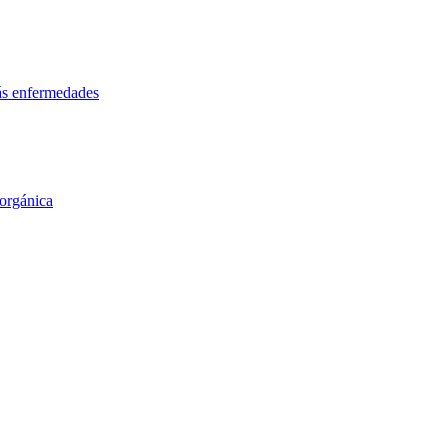
más enfermedades
orgánica