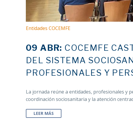
Entidades COCEMFE
09 ABR:
COCEMFE CAST
DEL SISTEMA SOCIOSAN
PROFESIONALES Y PER
La jornada reúne a entidades, profesionales y pe
coordinación sociosanitaria y la atención centra
LEER MÁS