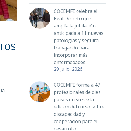
COCEMFE celebra el
Real Decreto que
amplía la jubilación
anticipada a 11 nuevas
patologías y seguirá
ETOS
trabajando para
incorporar más
enfermedades
29 julio, 2026
COCEMFE forma a 47
 la
profesionales de diez
países en su sexta
edición del curso sobre
discapacidad y
cooperación para el
desarrollo