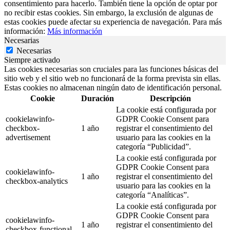
consentimiento para hacerlo. También tiene la opción de optar por
no recibir estas cookies. Sin embargo, la exclusión de algunas de
estas cookies puede afectar su experiencia de navegación. Para más
información:
Más información
Necesarias
Necesarias
Siempre activado
Las cookies necesarias son cruciales para las funciones básicas del
sitio web y el sitio web no funcionará de la forma prevista sin ellas.
Estas cookies no almacenan ningún dato de identificación personal.
Cookie
Duración
Descripción
La cookie está configurada por
cookielawinfo-
GDPR Cookie Consent para
checkbox-
1 año
registrar el consentimiento del
advertisement
usuario para las cookies en la
categoría “Publicidad”.
La cookie está configurada por
GDPR Cookie Consent para
cookielawinfo-
1 año
registrar el consentimiento del
checkbox-analytics
usuario para las cookies en la
categoría “Analíticas”.
La cookie está configurada por
GDPR Cookie Consent para
cookielawinfo-
1 año
registrar el consentimiento del
checkbox-functional