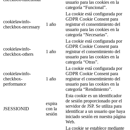
usuario para las cookies en la
categoría “Funcional”.
La cookie está configurada por
GDPR Cookie Consent para
cookielawinfo-
1 año
registrar el consentimiento del
checkbox-necessary
usuario para las cookies en la
categoría “Necesarias”.
La cookie está configurada por
GDPR Cookie Consent para
cookielawinfo-
1 año
registrar el consentimiento del
checkbox-others
usuario para las cookies en la
categoría “Otras”.
La cookie está configurada por
cookielawinfo-
GDPR Cookie Consent para
checkbox-
1 año
registrar el consentimiento del
performance
usuario para las cookies en la
categoría “Rendimiento”.
Esta cookie es un identificador
de sesión proporcionado por el
expira
servidor de JSP. Se utiliza para
JSESSIONID
con la
identificar a un usuario que haya
sesión
iniciado sesión en nuestra página
Web.
La cookie se establece mediante