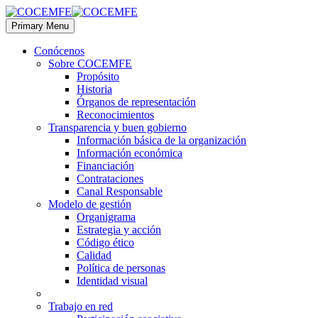
Primary Menu
Conócenos
Sobre COCEMFE
Propósito
Historia
Órganos de representación
Reconocimientos
Transparencia y buen gobierno
Información básica de la organización
Información económica
Financiación
Contrataciones
Canal Responsable
Modelo de gestión
Organigrama
Estrategia y acción
Código ético
Calidad
Política de personas
Identidad visual
Trabajo en red