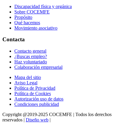
Discapacidad física y orgánica
Sobre COCEMFE
Propósito
Qué hacemos
Movimiento asociativo
Contacta
Contacto general
¿Buscas empleo?
Haz voluntariado
Colaboración empresarial
Mapa del sitio
Aviso Legal
Política de Privacidad
Política de Cookies
Autorización uso de datos
Condiciones publicidad
Copyright @2019-2025 COCEMFE | Todos los derechos
reservados |
Diseño web
|