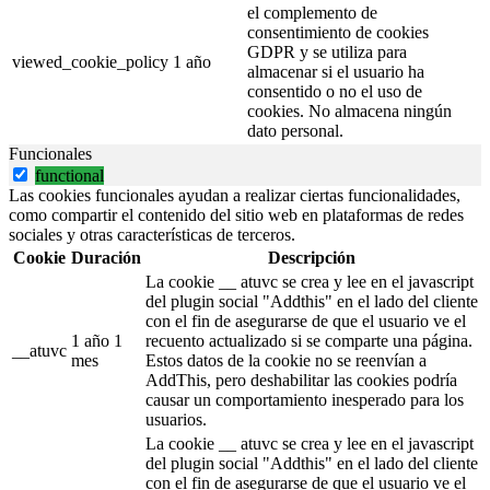
el complemento de
consentimiento de cookies
GDPR y se utiliza para
viewed_cookie_policy
1 año
almacenar si el usuario ha
consentido o no el uso de
cookies. No almacena ningún
dato personal.
Funcionales
functional
Las cookies funcionales ayudan a realizar ciertas funcionalidades,
como compartir el contenido del sitio web en plataformas de redes
sociales y otras características de terceros.
Cookie
Duración
Descripción
La cookie __ atuvc se crea y lee en el javascript
del plugin social "Addthis" en el lado del cliente
con el fin de asegurarse de que el usuario ve el
1 año 1
recuento actualizado si se comparte una página.
__atuvc
mes
Estos datos de la cookie no se reenvían a
AddThis, pero deshabilitar las cookies podría
causar un comportamiento inesperado para los
usuarios.
La cookie __ atuvc se crea y lee en el javascript
del plugin social "Addthis" en el lado del cliente
con el fin de asegurarse de que el usuario ve el