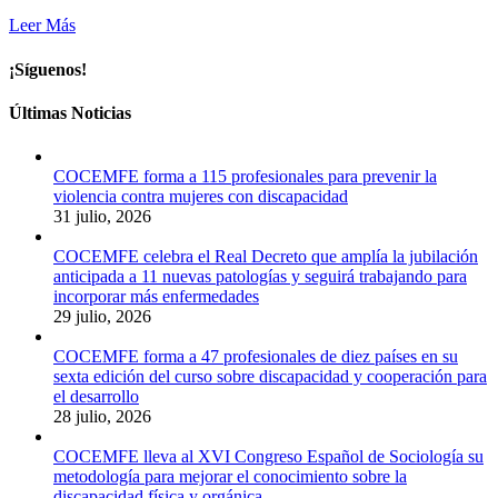
Leer Más
¡Síguenos!
Últimas Noticias
COCEMFE forma a 115 profesionales para prevenir la
violencia contra mujeres con discapacidad
31 julio, 2026
COCEMFE celebra el Real Decreto que amplía la jubilación
anticipada a 11 nuevas patologías y seguirá trabajando para
incorporar más enfermedades
29 julio, 2026
COCEMFE forma a 47 profesionales de diez países en su
sexta edición del curso sobre discapacidad y cooperación para
el desarrollo
28 julio, 2026
COCEMFE lleva al XVI Congreso Español de Sociología su
metodología para mejorar el conocimiento sobre la
discapacidad física y orgánica