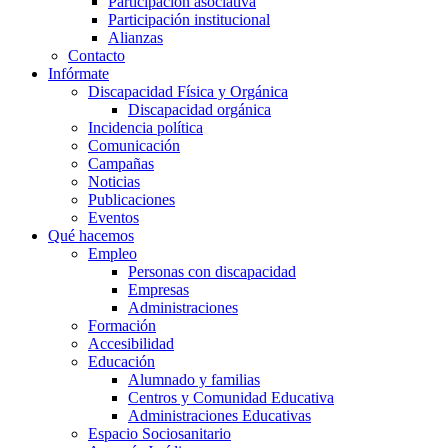
Participación asociativa
Participación institucional
Alianzas
Contacto
Infórmate
Discapacidad Física y Orgánica
Discapacidad orgánica
Incidencia política
Comunicación
Campañas
Noticias
Publicaciones
Eventos
Qué hacemos
Empleo
Personas con discapacidad
Empresas
Administraciones
Formación
Accesibilidad
Educación
Alumnado y familias
Centros y Comunidad Educativa
Administraciones Educativas
Espacio Sociosanitario