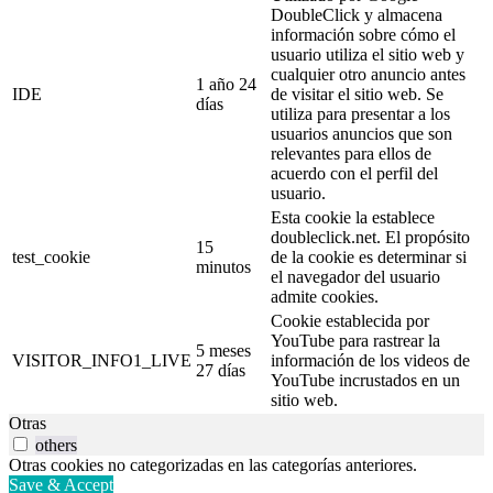
DoubleClick y almacena
información sobre cómo el
usuario utiliza el sitio web y
cualquier otro anuncio antes
1 año 24
IDE
de visitar el sitio web. Se
días
utiliza para presentar a los
usuarios anuncios que son
relevantes para ellos de
acuerdo con el perfil del
usuario.
Esta cookie la establece
doubleclick.net. El propósito
15
test_cookie
de la cookie es determinar si
minutos
el navegador del usuario
admite cookies.
Cookie establecida por
YouTube para rastrear la
5 meses
VISITOR_INFO1_LIVE
información de los videos de
27 días
YouTube incrustados en un
sitio web.
Otras
others
Otras cookies no categorizadas en las categorías anteriores.
Save & Accept