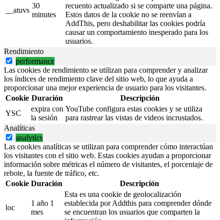
30
recuento actualizado si se comparte una página.
__atuvs
minutes
Estos datos de la cookie no se reenvían a
AddThis, pero deshabilitar las cookies podría
causar un comportamiento inesperado para los
usuarios.
Rendimiento
performance
Las cookies de rendimiento se utilizan para comprender y analizar
los índices de rendimiento clave del sitio web, lo que ayuda a
proporcionar una mejor experiencia de usuario para los visitantes.
Cookie
Duración
Descripción
expira con
YouTube configura estas cookies y se utiliza
YSC
la sesión
para rastrear las vistas de videos incrustados.
Analíticas
analytics
Las cookies analíticas se utilizan para comprender cómo interactúan
los visitantes con el sitio web. Estas cookies ayudan a proporcionar
información sobre métricas el número de visitantes, el porcentaje de
rebote, la fuente de tráfico, etc.
Cookie
Duración
Descripción
Esta es una cookie de geolocalización
1 año 1
establecida por Addthis para comprender dónde
loc
mes
se encuentran los usuarios que comparten la