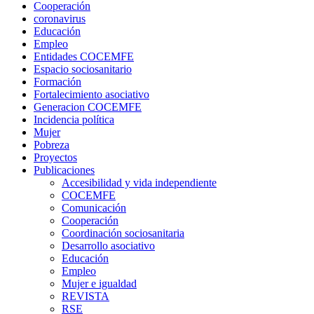
Cooperación
coronavirus
Educación
Empleo
Entidades COCEMFE
Espacio sociosanitario
Formación
Fortalecimiento asociativo
Generacion COCEMFE
Incidencia política
Mujer
Pobreza
Proyectos
Publicaciones
Accesibilidad y vida independiente
COCEMFE
Comunicación
Cooperación
Coordinación sociosanitaria
Desarrollo asociativo
Educación
Empleo
Mujer e igualdad
REVISTA
RSE