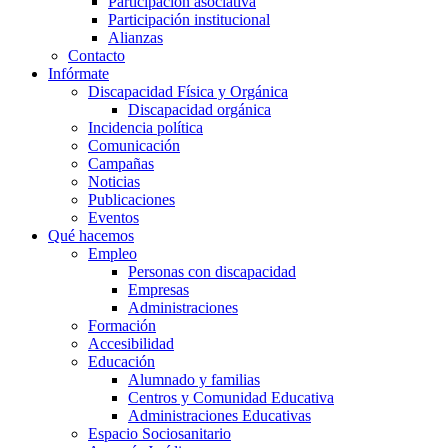
Participación asociativa
Participación institucional
Alianzas
Contacto
Infórmate
Discapacidad Física y Orgánica
Discapacidad orgánica
Incidencia política
Comunicación
Campañas
Noticias
Publicaciones
Eventos
Qué hacemos
Empleo
Personas con discapacidad
Empresas
Administraciones
Formación
Accesibilidad
Educación
Alumnado y familias
Centros y Comunidad Educativa
Administraciones Educativas
Espacio Sociosanitario