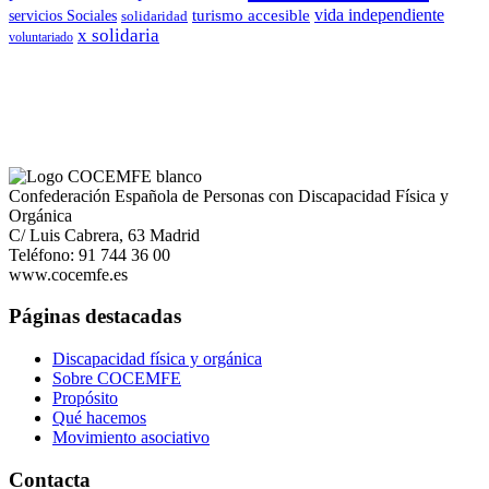
vida independiente
turismo accesible
servicios Sociales
solidaridad
x solidaria
voluntariado
Confederación Española de Personas con Discapacidad Física y
Orgánica
C/ Luis Cabrera, 63 Madrid
Teléfono: 91 744 36 00
www.cocemfe.es
Páginas destacadas
Discapacidad física y orgánica
Sobre COCEMFE
Propósito
Qué hacemos
Movimiento asociativo
Contacta