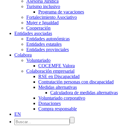
Asesoría Jurídica
Turismo inclusivo
Programa de vacaciones
Fortalecimiento Asociativo
Mujer e Igualdad
Cooperación
Entidades asociadas
Entidades autonómicas
Entidades estatales
Entidades provinciales
Colabora
Voluntariado
COCEMFE Valora
Colaboración empresarial
RSE en Discapacidad
Contratación personas con discapacidad
Medidas alternativas
Calculadora de medidas alternativas
Voluntariado corporativo
Donaciones
Compra responsable
EN