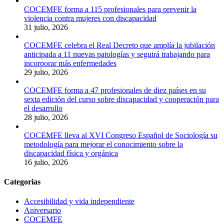
COCEMFE forma a 115 profesionales para prevenir la
violencia contra mujeres con discapacidad
31 julio, 2026
COCEMFE celebra el Real Decreto que amplía la jubilación
anticipada a 11 nuevas patologías y seguirá trabajando para
incorporar más enfermedades
29 julio, 2026
COCEMFE forma a 47 profesionales de diez países en su
sexta edición del curso sobre discapacidad y cooperación para
el desarrollo
28 julio, 2026
COCEMFE lleva al XVI Congreso Español de Sociología su
metodología para mejorar el conocimiento sobre la
discapacidad física y orgánica
16 julio, 2026
Categorias
Accesibilidad y vida independiente
Aniversario
COCEMFE