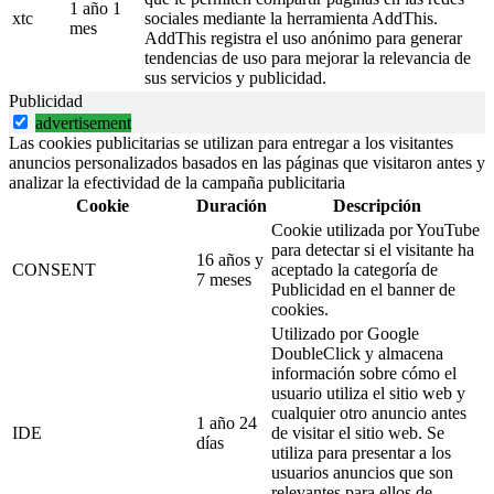
1 año 1
xtc
sociales mediante la herramienta AddThis.
mes
AddThis registra el uso anónimo para generar
tendencias de uso para mejorar la relevancia de
sus servicios y publicidad.
Publicidad
advertisement
Las cookies publicitarias se utilizan para entregar a los visitantes
anuncios personalizados basados en las páginas que visitaron antes y
analizar la efectividad de la campaña publicitaria
Cookie
Duración
Descripción
Cookie utilizada por YouTube
para detectar si el visitante ha
16 años y
CONSENT
aceptado la categoría de
7 meses
Publicidad en el banner de
cookies.
Utilizado por Google
DoubleClick y almacena
información sobre cómo el
usuario utiliza el sitio web y
cualquier otro anuncio antes
1 año 24
IDE
de visitar el sitio web. Se
días
utiliza para presentar a los
usuarios anuncios que son
relevantes para ellos de