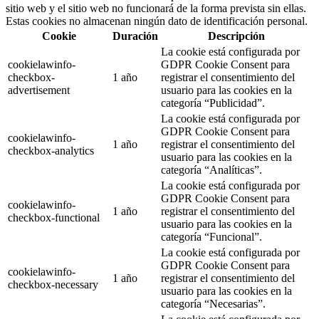
sitio web y el sitio web no funcionará de la forma prevista sin ellas.
Estas cookies no almacenan ningún dato de identificación personal.
Cookie
Duración
Descripción
La cookie está configurada por
cookielawinfo-
GDPR Cookie Consent para
checkbox-
1 año
registrar el consentimiento del
advertisement
usuario para las cookies en la
categoría “Publicidad”.
La cookie está configurada por
GDPR Cookie Consent para
cookielawinfo-
1 año
registrar el consentimiento del
checkbox-analytics
usuario para las cookies en la
categoría “Analíticas”.
La cookie está configurada por
GDPR Cookie Consent para
cookielawinfo-
1 año
registrar el consentimiento del
checkbox-functional
usuario para las cookies en la
categoría “Funcional”.
La cookie está configurada por
GDPR Cookie Consent para
cookielawinfo-
1 año
registrar el consentimiento del
checkbox-necessary
usuario para las cookies en la
categoría “Necesarias”.