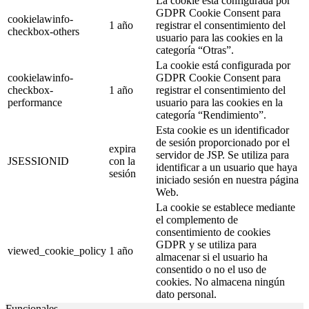
La cookie está configurada por
GDPR Cookie Consent para
cookielawinfo-
1 año
registrar el consentimiento del
checkbox-others
usuario para las cookies en la
categoría “Otras”.
La cookie está configurada por
cookielawinfo-
GDPR Cookie Consent para
checkbox-
1 año
registrar el consentimiento del
performance
usuario para las cookies en la
categoría “Rendimiento”.
Esta cookie es un identificador
de sesión proporcionado por el
expira
servidor de JSP. Se utiliza para
JSESSIONID
con la
identificar a un usuario que haya
sesión
iniciado sesión en nuestra página
Web.
La cookie se establece mediante
el complemento de
consentimiento de cookies
GDPR y se utiliza para
viewed_cookie_policy
1 año
almacenar si el usuario ha
consentido o no el uso de
cookies. No almacena ningún
dato personal.
Funcionales