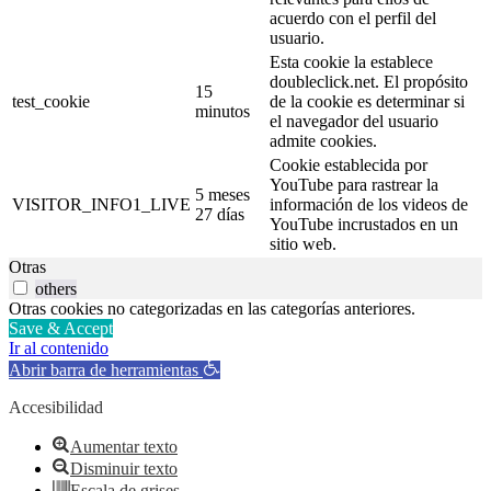
acuerdo con el perfil del
usuario.
Esta cookie la establece
doubleclick.net. El propósito
15
test_cookie
de la cookie es determinar si
minutos
el navegador del usuario
admite cookies.
Cookie establecida por
YouTube para rastrear la
5 meses
VISITOR_INFO1_LIVE
información de los videos de
27 días
YouTube incrustados en un
sitio web.
Otras
others
Otras cookies no categorizadas en las categorías anteriores.
Save & Accept
Ir al contenido
Abrir barra de herramientas
Accesibilidad
Aumentar texto
Disminuir texto
Escala de grises