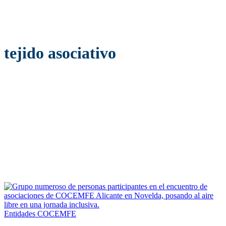
tejido asociativo
Entidades COCEMFE