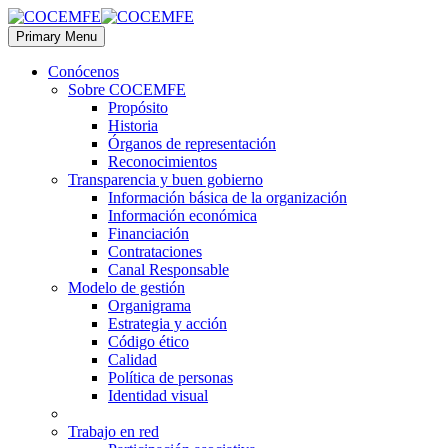
Primary Menu
Conócenos
Sobre COCEMFE
Propósito
Historia
Órganos de representación
Reconocimientos
Transparencia y buen gobierno
Información básica de la organización
Información económica
Financiación
Contrataciones
Canal Responsable
Modelo de gestión
Organigrama
Estrategia y acción
Código ético
Calidad
Política de personas
Identidad visual
Trabajo en red