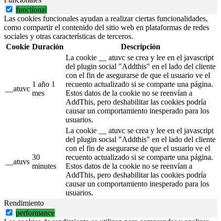
functional
Las cookies funcionales ayudan a realizar ciertas funcionalidades,
como compartir el contenido del sitio web en plataformas de redes
sociales y otras características de terceros.
Cookie
Duración
Descripción
La cookie __ atuvc se crea y lee en el javascript
del plugin social "Addthis" en el lado del cliente
con el fin de asegurarse de que el usuario ve el
1 año 1
recuento actualizado si se comparte una página.
__atuvc
mes
Estos datos de la cookie no se reenvían a
AddThis, pero deshabilitar las cookies podría
causar un comportamiento inesperado para los
usuarios.
La cookie __ atuvc se crea y lee en el javascript
del plugin social "Addthis" en el lado del cliente
con el fin de asegurarse de que el usuario ve el
30
recuento actualizado si se comparte una página.
__atuvs
minutes
Estos datos de la cookie no se reenvían a
AddThis, pero deshabilitar las cookies podría
causar un comportamiento inesperado para los
usuarios.
Rendimiento
performance