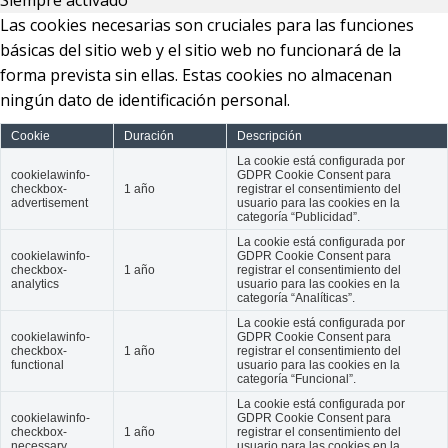
Las cookies necesarias son cruciales para las funciones
básicas del sitio web y el sitio web no funcionará de la
forma prevista sin ellas. Estas cookies no almacenan
ningún dato de identificación personal.
Cookie
Duración
Descripción
La cookie está configurada por
cookielawinfo-
GDPR Cookie Consent para
checkbox-
1 año
registrar el consentimiento del
advertisement
usuario para las cookies en la
categoría “Publicidad”.
La cookie está configurada por
cookielawinfo-
GDPR Cookie Consent para
checkbox-
1 año
registrar el consentimiento del
analytics
usuario para las cookies en la
categoría “Analíticas”.
La cookie está configurada por
cookielawinfo-
GDPR Cookie Consent para
checkbox-
1 año
registrar el consentimiento del
functional
usuario para las cookies en la
categoría “Funcional”.
La cookie está configurada por
cookielawinfo-
GDPR Cookie Consent para
checkbox-
1 año
registrar el consentimiento del
necessary
usuario para las cookies en la