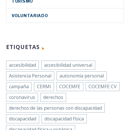
TURISMO
VOLUNTARIADO
ETIQUETAS
accesibilidad
accesibilidad universal
Asistencia Personal
autonomía personal
campaña
CERMI
COCEMFE
COCEMFE CV
coronavirus
derechos
derechos de las personas con discapacidad
discapacidad
discapacidad física
discapacidad física y orgánica