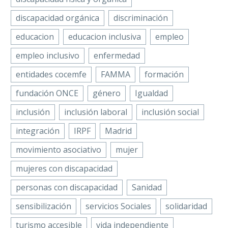
discapacidad orgánica
discriminación
educacion
educacion inclusiva
empleo
empleo inclusivo
enfermedad
entidades cocemfe
FAMMA
formación
fundación ONCE
género
Igualdad
inclusión
inclusión laboral
inclusión social
integración
IRPF
Madrid
movimiento asociativo
mujer
mujeres con discapacidad
personas con discapacidad
Sanidad
sensibilización
servicios Sociales
solidaridad
turismo accesible
vida independiente