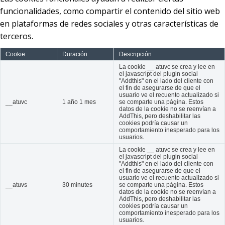
funcionalidades, como compartir el contenido del sitio web
en plataformas de redes sociales y otras características de
terceros.
Cookie
Duración
Descripción
La cookie __ atuvc se crea y lee en
el javascript del plugin social
"Addthis" en el lado del cliente con
el fin de asegurarse de que el
usuario ve el recuento actualizado si
__atuvc
1 año 1 mes
se comparte una página. Estos
datos de la cookie no se reenvían a
AddThis, pero deshabilitar las
cookies podría causar un
comportamiento inesperado para los
usuarios.
La cookie __ atuvc se crea y lee en
el javascript del plugin social
"Addthis" en el lado del cliente con
el fin de asegurarse de que el
usuario ve el recuento actualizado si
__atuvs
30 minutes
se comparte una página. Estos
datos de la cookie no se reenvían a
AddThis, pero deshabilitar las
cookies podría causar un
comportamiento inesperado para los
usuarios.