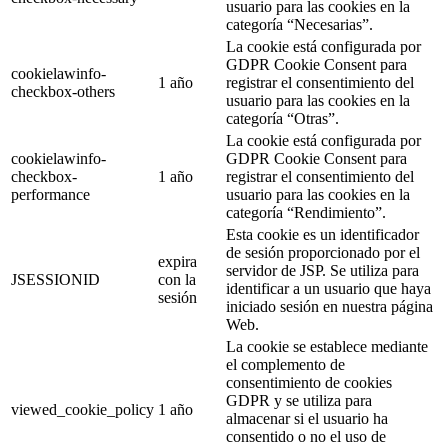
usuario para las cookies en la
categoría “Necesarias”.
La cookie está configurada por
GDPR Cookie Consent para
cookielawinfo-
1 año
registrar el consentimiento del
checkbox-others
usuario para las cookies en la
categoría “Otras”.
La cookie está configurada por
cookielawinfo-
GDPR Cookie Consent para
checkbox-
1 año
registrar el consentimiento del
performance
usuario para las cookies en la
categoría “Rendimiento”.
Esta cookie es un identificador
de sesión proporcionado por el
expira
servidor de JSP. Se utiliza para
JSESSIONID
con la
identificar a un usuario que haya
sesión
iniciado sesión en nuestra página
Web.
La cookie se establece mediante
el complemento de
consentimiento de cookies
GDPR y se utiliza para
viewed_cookie_policy
1 año
almacenar si el usuario ha
consentido o no el uso de