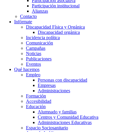
Participación asociativa
Participación institucional
Alianzas
Contacto
Infórmate
Discapacidad Física y Orgánica
Discapacidad orgánica
Incidencia política
Comunicación
Campañas
Noticias
Publicaciones
Eventos
Qué hacemos
Empleo
Personas con discapacidad
Empresas
Administraciones
Formación
Accesibilidad
Educación
Alumnado y familias
Centros y Comunidad Educativa
Administraciones Educativas
Espacio Sociosanitario