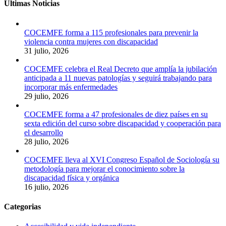
Últimas Noticias
COCEMFE forma a 115 profesionales para prevenir la
violencia contra mujeres con discapacidad
31 julio, 2026
COCEMFE celebra el Real Decreto que amplía la jubilación
anticipada a 11 nuevas patologías y seguirá trabajando para
incorporar más enfermedades
29 julio, 2026
COCEMFE forma a 47 profesionales de diez países en su
sexta edición del curso sobre discapacidad y cooperación para
el desarrollo
28 julio, 2026
COCEMFE lleva al XVI Congreso Español de Sociología su
metodología para mejorar el conocimiento sobre la
discapacidad física y orgánica
16 julio, 2026
Categorias