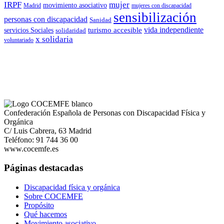
IRPF
mujer
movimiento asociativo
Madrid
mujeres con discapacidad
sensibilización
personas con discapacidad
Sanidad
vida independiente
turismo accesible
servicios Sociales
solidaridad
x solidaria
voluntariado
Confederación Española de Personas con Discapacidad Física y
Orgánica
C/ Luis Cabrera, 63 Madrid
Teléfono: 91 744 36 00
www.cocemfe.es
Páginas destacadas
Discapacidad física y orgánica
Sobre COCEMFE
Propósito
Qué hacemos
Movimiento asociativo