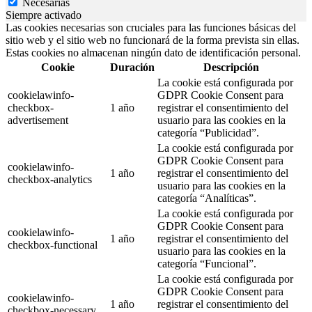
Necesarias
Siempre activado
Las cookies necesarias son cruciales para las funciones básicas del
sitio web y el sitio web no funcionará de la forma prevista sin ellas.
Estas cookies no almacenan ningún dato de identificación personal.
Cookie
Duración
Descripción
La cookie está configurada por
cookielawinfo-
GDPR Cookie Consent para
checkbox-
1 año
registrar el consentimiento del
advertisement
usuario para las cookies en la
categoría “Publicidad”.
La cookie está configurada por
GDPR Cookie Consent para
cookielawinfo-
1 año
registrar el consentimiento del
checkbox-analytics
usuario para las cookies en la
categoría “Analíticas”.
La cookie está configurada por
GDPR Cookie Consent para
cookielawinfo-
1 año
registrar el consentimiento del
checkbox-functional
usuario para las cookies en la
categoría “Funcional”.
La cookie está configurada por
GDPR Cookie Consent para
cookielawinfo-
1 año
registrar el consentimiento del
checkbox-necessary