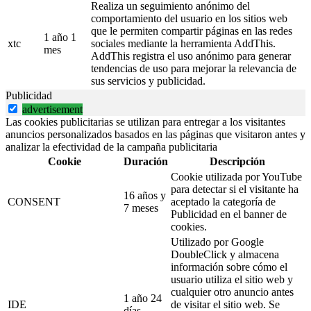
Realiza un seguimiento anónimo del
comportamiento del usuario en los sitios web
que le permiten compartir páginas en las redes
1 año 1
xtc
sociales mediante la herramienta AddThis.
mes
AddThis registra el uso anónimo para generar
tendencias de uso para mejorar la relevancia de
sus servicios y publicidad.
Publicidad
advertisement
Las cookies publicitarias se utilizan para entregar a los visitantes
anuncios personalizados basados en las páginas que visitaron antes y
analizar la efectividad de la campaña publicitaria
Cookie
Duración
Descripción
Cookie utilizada por YouTube
para detectar si el visitante ha
16 años y
CONSENT
aceptado la categoría de
7 meses
Publicidad en el banner de
cookies.
Utilizado por Google
DoubleClick y almacena
información sobre cómo el
usuario utiliza el sitio web y
cualquier otro anuncio antes
1 año 24
IDE
de visitar el sitio web. Se
días