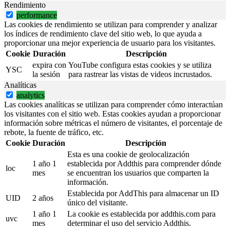
Rendimiento
performance
Las cookies de rendimiento se utilizan para comprender y analizar
los índices de rendimiento clave del sitio web, lo que ayuda a
proporcionar una mejor experiencia de usuario para los visitantes.
Cookie
Duración
Descripción
expira con
YouTube configura estas cookies y se utiliza
YSC
la sesión
para rastrear las vistas de videos incrustados.
Analíticas
analytics
Las cookies analíticas se utilizan para comprender cómo interactúan
los visitantes con el sitio web. Estas cookies ayudan a proporcionar
información sobre métricas el número de visitantes, el porcentaje de
rebote, la fuente de tráfico, etc.
Cookie
Duración
Descripción
Esta es una cookie de geolocalización
1 año 1
establecida por Addthis para comprender dónde
loc
mes
se encuentran los usuarios que comparten la
información.
Establecida por AddThis para almacenar un ID
UID
2 años
único del visitante.
1 año 1
La cookie es establecida por addthis.com para
uvc
mes
determinar el uso del servicio Addthis.