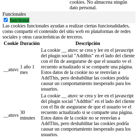
cookies. No almacena ningún
dato personal.
Funcionales
functional
Las cookies funcionales ayudan a realizar ciertas funcionalidades,
como compartir el contenido del sitio web en plataformas de redes
sociales y otras características de terceros.
Cookie
Duración
Descripción
La cookie __ atuvc se crea y lee en el javascript
del plugin social "Addthis" en el lado del cliente
con el fin de asegurarse de que el usuario ve el
1 año 1
recuento actualizado si se comparte una página.
__atuvc
mes
Estos datos de la cookie no se reenvían a
AddThis, pero deshabilitar las cookies podría
causar un comportamiento inesperado para los
usuarios.
La cookie __ atuvc se crea y lee en el javascript
del plugin social "Addthis" en el lado del cliente
con el fin de asegurarse de que el usuario ve el
30
recuento actualizado si se comparte una página.
__atuvs
minutes
Estos datos de la cookie no se reenvían a
AddThis, pero deshabilitar las cookies podría
causar un comportamiento inesperado para los
usuarios.