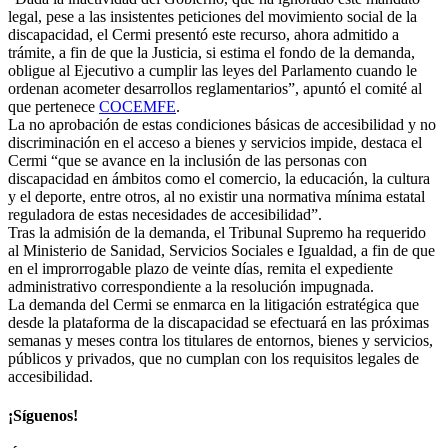
legal, pese a las insistentes peticiones del movimiento social de la
discapacidad, el Cermi presentó este recurso, ahora admitido a
trámite, a fin de que la Justicia, si estima el fondo de la demanda,
obligue al Ejecutivo a cumplir las leyes del Parlamento cuando le
ordenan acometer desarrollos reglamentarios”, apuntó el comité al
que pertenece
COCEMFE
.
La no aprobación de estas condiciones básicas de accesibilidad y no
discriminación en el acceso a bienes y servicios impide, destaca el
Cermi “que se avance en la inclusión de las personas con
discapacidad en ámbitos como el comercio, la educación, la cultura
y el deporte, entre otros, al no existir una normativa mínima estatal
reguladora de estas necesidades de accesibilidad”.
Tras la admisión de la demanda, el Tribunal Supremo ha requerido
al Ministerio de Sanidad, Servicios Sociales e Igualdad, a fin de que
en el improrrogable plazo de veinte días, remita el expediente
administrativo correspondiente a la resolución impugnada.
La demanda del Cermi se enmarca en la litigación estratégica que
desde la plataforma de la discapacidad se efectuará en las próximas
semanas y meses contra los titulares de entornos, bienes y servicios,
públicos y privados, que no cumplan con los requisitos legales de
accesibilidad.
¡Síguenos!