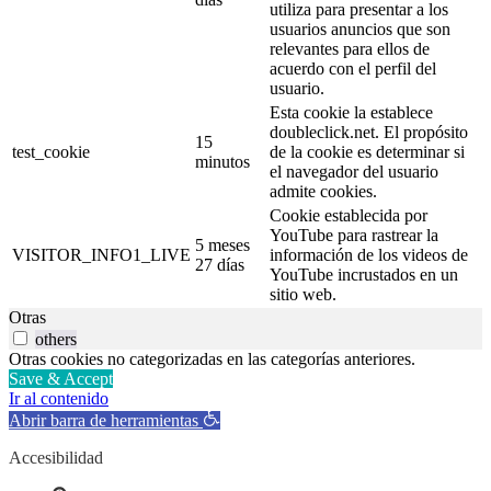
utiliza para presentar a los
usuarios anuncios que son
relevantes para ellos de
acuerdo con el perfil del
usuario.
Esta cookie la establece
doubleclick.net. El propósito
15
test_cookie
de la cookie es determinar si
minutos
el navegador del usuario
admite cookies.
Cookie establecida por
YouTube para rastrear la
5 meses
VISITOR_INFO1_LIVE
información de los videos de
27 días
YouTube incrustados en un
sitio web.
Otras
others
Otras cookies no categorizadas en las categorías anteriores.
Save & Accept
Ir al contenido
Abrir barra de herramientas
Accesibilidad