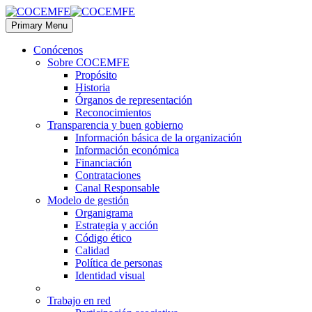
Primary Menu
Conócenos
Sobre COCEMFE
Propósito
Historia
Órganos de representación
Reconocimientos
Transparencia y buen gobierno
Información básica de la organización
Información económica
Financiación
Contrataciones
Canal Responsable
Modelo de gestión
Organigrama
Estrategia y acción
Código ético
Calidad
Política de personas
Identidad visual
Trabajo en red