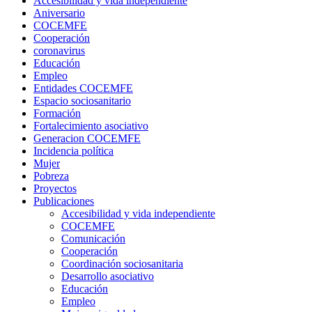
Accesibilidad y vida independiente
Aniversario
COCEMFE
Cooperación
coronavirus
Educación
Empleo
Entidades COCEMFE
Espacio sociosanitario
Formación
Fortalecimiento asociativo
Generacion COCEMFE
Incidencia política
Mujer
Pobreza
Proyectos
Publicaciones
Accesibilidad y vida independiente
COCEMFE
Comunicación
Cooperación
Coordinación sociosanitaria
Desarrollo asociativo
Educación
Empleo