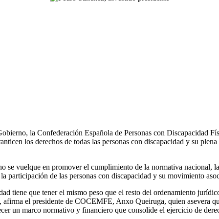
 Gobierno, la Confederación Española de Personas con Discapacidad F
ranticen los derechos de todas las personas con discapacidad y su plena
 se vuelque en promover el cumplimiento de la normativa nacional, l
 participación de las personas con discapacidad y su movimiento asoc
dad tiene que tener el mismo peso que el resto del ordenamiento jurídi
”, afirma el presidente de COCEMFE, Anxo Queiruga, quien asevera que
er un marco normativo y financiero que consolide el ejercicio de derech