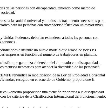
dades de las personas con discapacidad, teniendo como marco de
 sociedad.
eso a la sanidad universal y a todos los tratamientos necesarios para
ociativo para las personas con discapacidad física con un mayor nivel
y Unidas Podemos, deberían extenderse a todas las personas con
s personas.
condiciones e instaure un nuevo modelo que armonice todas las
es empresas en función del número de trabajadores en plantilla.
inclusión que garantiza el derecho del alumnado con discapacidad a
os recursos necesarios para atender la diversidad de las personas”.
CEMFE reivindica la modificación de la Ley de Propiedad Horizontal
de Viviendas, recogido en el acuerdo de Gobierno, proporcione la
vo Gobierno proporcione una atención prioritaria a la discapacidad
n los criterios de la Clasificación Internacional del Funcionamiento,