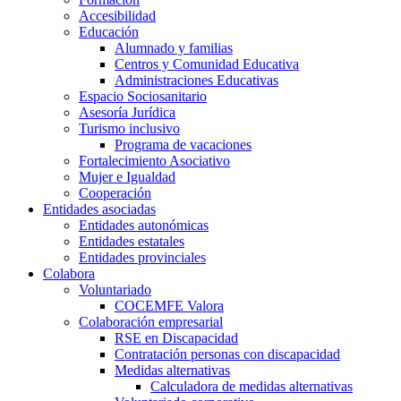
Accesibilidad
Educación
Alumnado y familias
Centros y Comunidad Educativa
Administraciones Educativas
Espacio Sociosanitario
Asesoría Jurídica
Turismo inclusivo
Programa de vacaciones
Fortalecimiento Asociativo
Mujer e Igualdad
Cooperación
Entidades asociadas
Entidades autonómicas
Entidades estatales
Entidades provinciales
Colabora
Voluntariado
COCEMFE Valora
Colaboración empresarial
RSE en Discapacidad
Contratación personas con discapacidad
Medidas alternativas
Calculadora de medidas alternativas