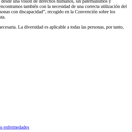
d desde una visión de derechos humanos, sin paternalismos y
contramos también con la necesidad de una correcta utilización del
ersonas con discapacidad”, recogido en la Convención sobre los
ta.
ecesaria. La diversidad es aplicable a todas las personas, por tanto,
más enfermedades