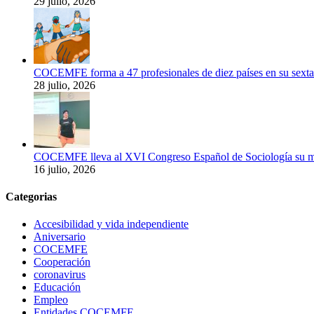
29 julio, 2026
COCEMFE forma a 47 profesionales de diez países en su sexta e
28 julio, 2026
COCEMFE lleva al XVI Congreso Español de Sociología su meto
16 julio, 2026
Categorias
Accesibilidad y vida independiente
Aniversario
COCEMFE
Cooperación
coronavirus
Educación
Empleo
Entidades COCEMFE