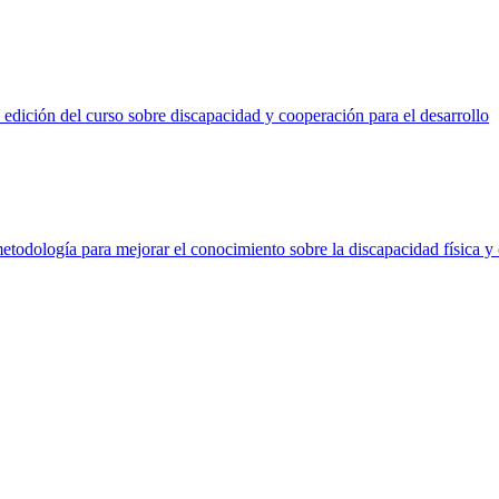
dición del curso sobre discapacidad y cooperación para el desarrollo
dología para mejorar el conocimiento sobre la discapacidad física y 