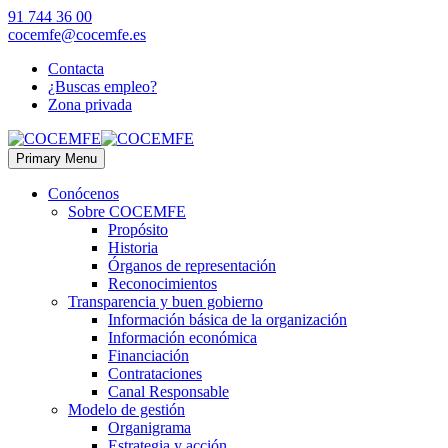
91 744 36 00
cocemfe@cocemfe.es
Contacta
¿Buscas empleo?
Zona privada
Primary Menu
Conócenos
Sobre COCEMFE
Propósito
Historia
Órganos de representación
Reconocimientos
Transparencia y buen gobierno
Información básica de la organización
Información económica
Financiación
Contrataciones
Canal Responsable
Modelo de gestión
Organigrama
Estrategia y acción