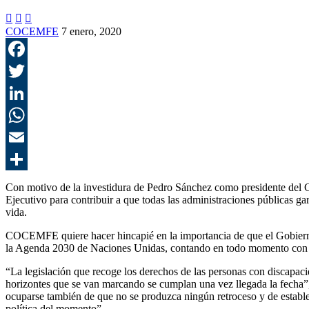



COCEMFE
7 enero, 2020
Con motivo de la investidura de Pedro Sánchez como presidente del
Ejecutivo para contribuir a que todas las administraciones públicas ga
vida.
COCEMFE quiere hacer hincapié en la importancia de que el Gobierno
la Agenda 2030 de Naciones Unidas, contando en todo momento con la
“La legislación que recoge los derechos de las personas con discapaci
horizontes que se van marcando se cumplan una vez llegada la fecha
ocuparse también de que no se produzca ningún retroceso y de establec
política del momento”.