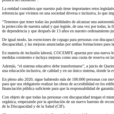
La entidad considera que nuestro país tiene importantes retos legisl
referencia que vivimos en una sociedad diversa e inclusiva, lo que imp
“Tenemos que tener todas las posibilidades de alcanzar una autonomía 
la protección de nuestra salud y que legisle, de una vez por todas, la
de dependencia y que después de 13 años en nuestro ordenamiento jur
De igual modo, las exenciones de copago para personas con discapac
discapacidad, y las mejoras anunciadas por ambas formaciones para la 
En materia de inclusión laboral, COCEMFE apuesta por una nueva ley 
medidas existentes e incluya mejoras como una cuota de reserva en la
Además, “el sistema educativo debe transformarse”, a juicio de Queiru
una educación inclusiva, de calidad y en un único sistema, donde la es
En pleno año 2020, sigue habiendo más de 100.000 personas con movi
para que sea obligatorio realizar las obras de accesibilidad en los edi
financiación pública suficiente para que la responsabilidad de garantiz
Con objeto de que todas las personas con discapacidad tengan el mis
orgánica, empezando por la aprobación de un nuevo baremo de reconoci
de la Discapacidad y de la Salud (CIF).