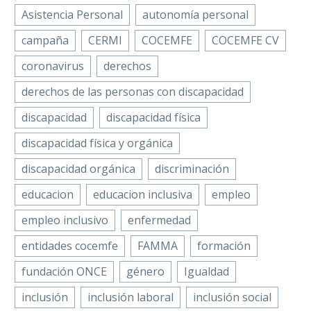
Asistencia Personal
autonomía personal
campaña
CERMI
COCEMFE
COCEMFE CV
coronavirus
derechos
derechos de las personas con discapacidad
discapacidad
discapacidad física
discapacidad física y orgánica
discapacidad orgánica
discriminación
educacion
educacion inclusiva
empleo
empleo inclusivo
enfermedad
entidades cocemfe
FAMMA
formación
fundación ONCE
género
Igualdad
inclusión
inclusión laboral
inclusión social