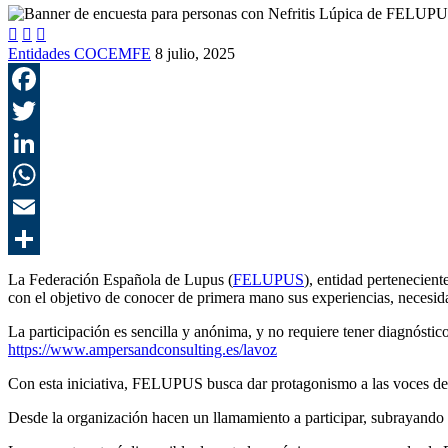



Entidades COCEMFE
8 julio, 2025
La Federación Española de Lupus (
FELUPUS
), entidad pertenecien
con el objetivo de conocer de primera mano sus experiencias, necesi
La participación es sencilla y anónima, y no requiere tener diagnóstico
https://www.ampersandconsulting.es/lavoz
Con esta iniciativa, FELUPUS busca dar protagonismo a las voces de 
Desde la organización hacen un llamamiento a participar, subrayando