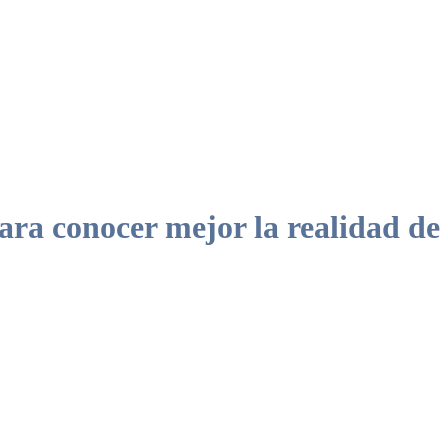
a conocer mejor la realidad de 
ades actuales y mejorar la atención a nivel nacional.