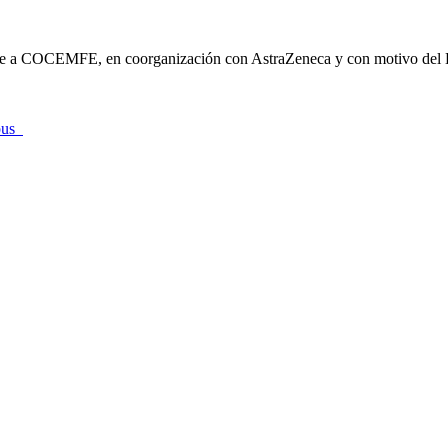
nte a COCEMFE, en coorganización con AstraZeneca y con motivo de
upus