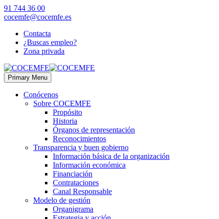
91 744 36 00
cocemfe@cocemfe.es
Contacta
¿Buscas empleo?
Zona privada
Primary Menu
Conócenos
Sobre COCEMFE
Propósito
Historia
Órganos de representación
Reconocimientos
Transparencia y buen gobierno
Información básica de la organización
Información económica
Financiación
Contrataciones
Canal Responsable
Modelo de gestión
Organigrama
Estrategia y acción