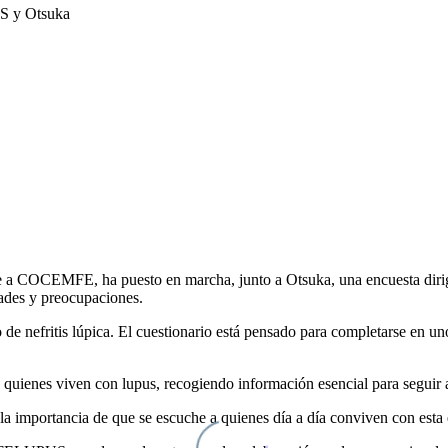
te a COCEMFE, ha puesto en marcha, junto a Otsuka, una encuesta dirig
dades y preocupaciones.
 de nefritis lúpica. El cuestionario está pensado para completarse en un
quienes viven con lupus, recogiendo información esencial para seguir a
 la importancia de que se escuche a quienes día a día conviven con est