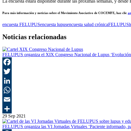
La encuesta estará disponible durante las próximas semanas, y desde
Para más información y noticias sobre el Movimiento Asociativo de COCEMFE, haz clic
aq
encuesta FELUPUS
encuesta lupus
encuesta salud crónica
FELUPUS
l
Noticias relacionadas
FELUPUS organiza el XIX Congreso Nacional de Lupus ‘Evolución M
29 Sep 2021
FELUPUS organiza las VI Jornadas Virtuales ‘Paciente informado, pa