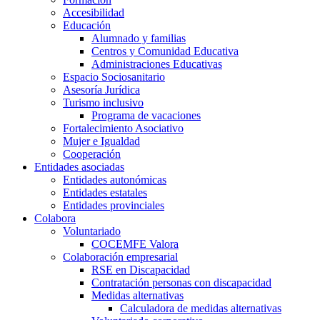
Accesibilidad
Educación
Alumnado y familias
Centros y Comunidad Educativa
Administraciones Educativas
Espacio Sociosanitario
Asesoría Jurídica
Turismo inclusivo
Programa de vacaciones
Fortalecimiento Asociativo
Mujer e Igualdad
Cooperación
Entidades asociadas
Entidades autonómicas
Entidades estatales
Entidades provinciales
Colabora
Voluntariado
COCEMFE Valora
Colaboración empresarial
RSE en Discapacidad
Contratación personas con discapacidad
Medidas alternativas
Calculadora de medidas alternativas